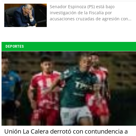
Senador Espinoza (PS) está bajo
investigación de la Fiscalía por
acusaciones cruzadas de agresión con
su pareja
DEPORTES
Unión La Calera derrotó con contundencia a