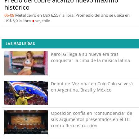
Precio del cobre alcanzó nuevo máximo
histórico
06-08
Metal cerró en US$ 6,557 la libra. Promedio del año se ubica en
US$ 5,9 la libra.
soy
chile
LAS MÁS LEÍDAS
Karol G llega a su nueva era tras
conquistar la cima de la música latina
Debut de 'Vozinha' en Colo Colo se verá
en Argentina, Brasil y México
Oposición confía en "contundencia" de
sus argumentos presentados en el TC
contra Reconstrucción