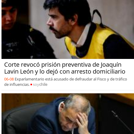
Corte revocó prisión preventiva de Joaquín
Lavin León y lo dejó con arresto domiciliario
06-08
Exparlamentario está acusado de defraudar al Fisco y de tráfico
de influencias.
soy
chile