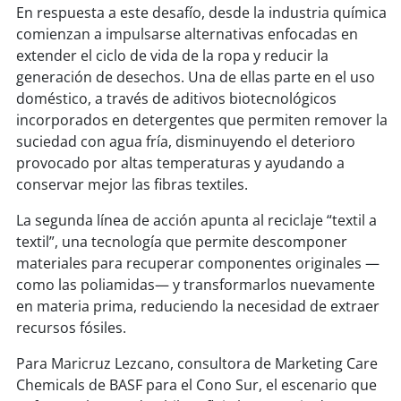
En respuesta a este desafío, desde la industria química
comienzan a impulsarse alternativas enfocadas en
soy
puertomontt
extender el ciclo de vida de la ropa y reducir la
generación de desechos. Una de ellas parte en el uso
soy
chiloé
doméstico, a través de aditivos biotecnológicos
incorporados en detergentes que permiten remover la
suciedad con agua fría, disminuyendo el deterioro
provocado por altas temperaturas y ayudando a
conservar mejor las fibras textiles.
La segunda línea de acción apunta al reciclaje “textil a
textil”, una tecnología que permite descomponer
materiales para recuperar componentes originales —
como las poliamidas— y transformarlos nuevamente
en materia prima, reduciendo la necesidad de extraer
recursos fósiles.
Para Maricruz Lezcano, consultora de Marketing Care
Chemicals de BASF para el Cono Sur, el escenario que