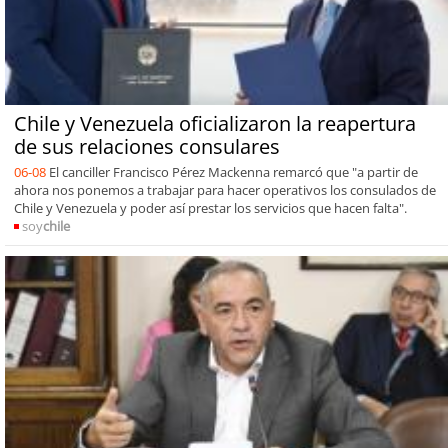
Chile y Venezuela oficializaron la reapertura
de sus relaciones consulares
06-08
El canciller Francisco Pérez Mackenna remarcó que "a partir de
ahora nos ponemos a trabajar para hacer operativos los consulados de
Chile y Venezuela y poder así prestar los servicios que hacen falta".
soy
chile