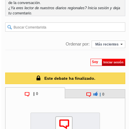
de la conversación.
¿Ya eres lector de nuestros diarios regionales?
Inicia sesión
y deja
tu comentario.
Ordenar por:
Más recientes
Soy
Iniciar sesión
Este debate ha finalizado.
|
0
|
0