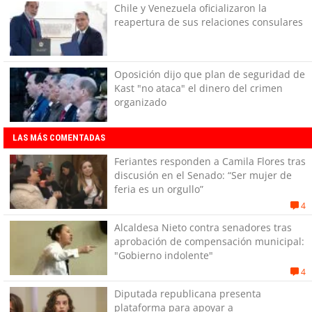
Chile y Venezuela oficializaron la
reapertura de sus relaciones consulares
Oposición dijo que plan de seguridad de
Kast "no ataca" el dinero del crimen
organizado
LAS MÁS COMENTADAS
Feriantes responden a Camila Flores tras
discusión en el Senado: “Ser mujer de
feria es un orgullo”
4
Alcaldesa Nieto contra senadores tras
aprobación de compensación municipal:
"Gobierno indolente"
4
Diputada republicana presenta
plataforma para apoyar a