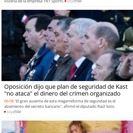
vocería de la empresa TNT Sports.
soy
chile
Oposición dijo que plan de seguridad de Kast
"no ataca" el dinero del crimen organizado
06-08
"El gran ausente de esta megarreforma de seguridad es el
alzamiento del secreto bancario", afirmó el diputado Raúl Soto.
soy
chile