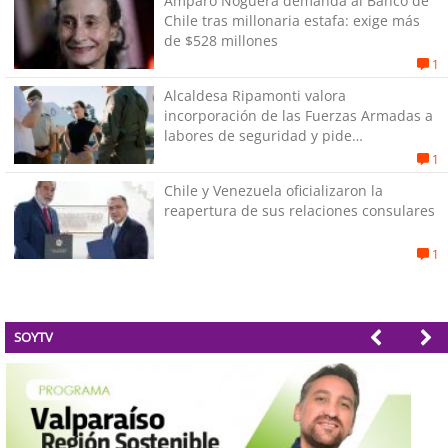
Amparo Noguera demanda al Banco de
Chile tras millonaria estafa: exige más
de $528 millones
1
Alcaldesa Ripamonti valora
incorporación de las Fuerzas Armadas a
labores de seguridad y pide
“responsabilidad política”
1
Chile y Venezuela oficializaron la
reapertura de sus relaciones consulares
1
SOYTV