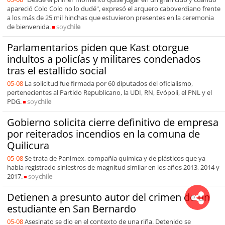
apareció Colo Colo no lo dudé", expresó el arquero caboverdiano frente
a los más de 25 mil hinchas que estuvieron presentes en la ceremonia
de bienvenida.
soy
chile
Parlamentarios piden que Kast otorgue
indultos a policías y militares condenados
tras el estallido social
05-08
La solicitud fue firmada por 60 diputados del oficialismo,
pertenecientes al Partido Republicano, la UDI, RN, Evópoli, el PNL y el
PDG.
soy
chile
Gobierno solicita cierre definitivo de empresa
por reiterados incendios en la comuna de
Quilicura
05-08
Se trata de Panimex, compañía química y de plásticos que ya
había registrado siniestros de magnitud similar en los años 2013, 2014 y
2017.
soy
chile
Detienen a presunto autor del crimen de un
estudiante en San Bernardo
05-08
Asesinato se dio en el contexto de una riña. Detenido se