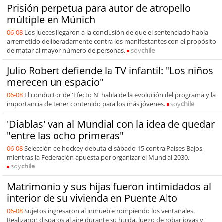
Prisión perpetua para autor de atropello
múltiple en Múnich
06-08
Los jueces llegaron a la conclusión de que el sentenciado había
arremetido deliberadamente contra los manifestantes con el propósito
de matar al mayor número de personas.
soy
chile
Julio Robert defiende la TV infantil: "Los niños
merecen un espacio"
06-08
El conductor de 'Efecto N' habla de la evolución del programa y la
importancia de tener contenido para los más jóvenes.
soy
chile
'Diablas' van al Mundial con la idea de quedar
"entre las ocho primeras"
06-08
Selección de hockey debuta el sábado 15 contra Países Bajos,
mientras la Federación apuesta por organizar el Mundial 2030.
soy
chile
Matrimonio y sus hijas fueron intimidados al
interior de su vivienda en Puente Alto
06-08
Sujetos ingresaron al inmueble rompiendo los ventanales.
Realizaron disparos al aire durante su huida, luego de robar joyas y