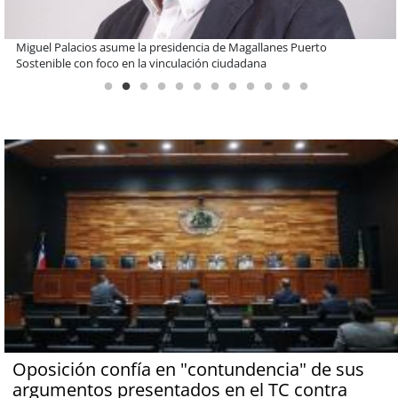
Estudiantes de la UCN desarrollan tecnología para modernizar la
operación de Ultraport Coquimbo
Oposición confía en "contundencia" de sus
argumentos presentados en el TC contra