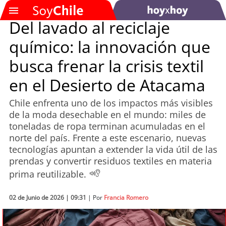
Del lavado al reciclaje
químico: la innovación que
SOYTV
busca frenar la crisis textil
en el Desierto de Atacama
Podcast
Chile enfrenta uno de los impactos más visibles
Actualidad
de la moda desechable en el mundo: miles de
toneladas de ropa terminan acumuladas en el
Entretención
norte del país. Frente a este escenario, nuevas
tecnologías apuntan a extender la vida útil de las
Economía
prendas y convertir residuos textiles en materia
prima reutilizable.
Deportes
02 de Junio de 2026 | 09:31
| Por
Francia Romero
Tecnología