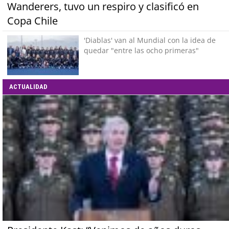
Wanderers, tuvo un respiro y clasificó en
Copa Chile
'Diablas' van al Mundial con la idea de
quedar "entre las ocho primeras"
ACTUALIDAD