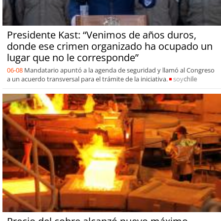
Presidente Kast: “Venimos de años duros,
donde ese crimen organizado ha ocupado un
lugar que no le corresponde”
06-08
Mandatario apuntó a la agenda de seguridad y llamó al Congreso
a un acuerdo transversal para el trámite de la iniciativa.
soy
chile