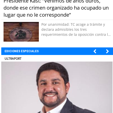
Presidente Kast: “Venimos de años duros,
donde ese crimen organizado ha ocupado un
lugar que no le corresponde”
Por unanimidad: TC acoge a trámite y
declara admisibles los tres
requerimientos de la oposición contra la
megarreforma
EDICIONES ESPECIALES
ULTRAPORT