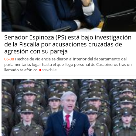
Senador Espinoza (PS) está bajo investigación
de la Fiscalía por acusaciones cruzadas de
agresión con su pareja
06-08
Hechos de violencia se dieron al interior del departamento del
parlamentario, lugar hasta el que llegó personal de Carabineros tras un
llamado telefónico.
soy
chile