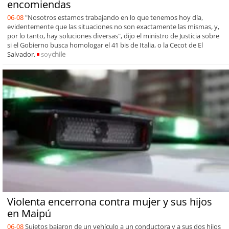
encomiendas
06-08
"Nosotros estamos trabajando en lo que tenemos hoy día,
evidentemente que las situaciones no son exactamente las mismas, y,
por lo tanto, hay soluciones diversas", dijo el ministro de Justicia sobre
si el Gobierno busca homologar el 41 bis de Italia, o la Cecot de El
Salvador.
soy
chile
Violenta encerrona contra mujer y sus hijos
en Maipú
06-08
Sujetos bajaron de un vehículo a un conductora y a sus dos hijos