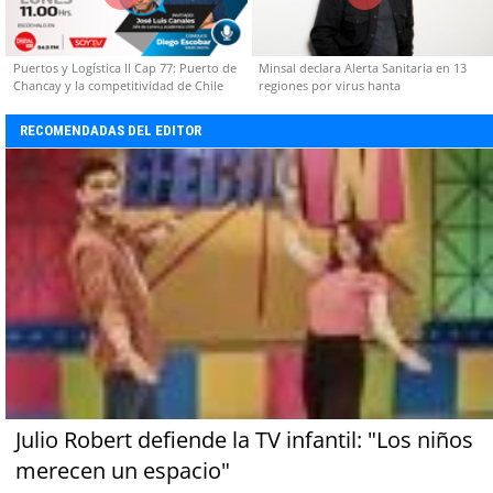
Puertos y Logística II Cap 77: Puerto de
Minsal declara Alerta Sanitaria en 13
Chancay y la competitividad de Chile
regiones por virus hanta
RECOMENDADAS DEL EDITOR
Julio Robert defiende la TV infantil: "Los niños
merecen un espacio"