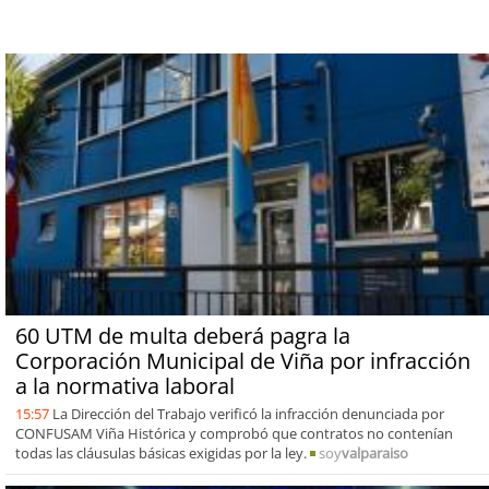
60 UTM de multa deberá pagra la
Corporación Municipal de Viña por infracción
a la normativa laboral
15:57
La Dirección del Trabajo verificó la infracción denunciada por
CONFUSAM Viña Histórica y comprobó que contratos no contenían
todas las cláusulas básicas exigidas por la ley.
soy
valparaiso