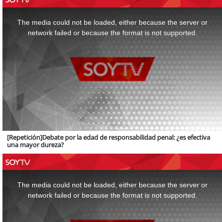
This
is
a
The media could not be loaded, either because the server or
modal
window.
network failed or because the format is not supported.
[Repetición]Debate por la edad de responsabilidad penal: ¿es efectiva
una mayor dureza?
This
is
a
The media could not be loaded, either because the server or
modal
window.
network failed or because the format is not supported.