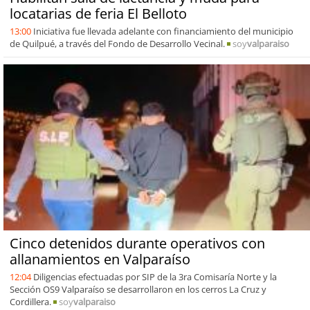
locatarias de feria El Belloto
13:00
Iniciativa fue llevada adelante con financiamiento del municipio
de Quilpué, a través del Fondo de Desarrollo Vecinal.
soy
valparaiso
Cinco detenidos durante operativos con
allanamientos en Valparaíso
12:04
Diligencias efectuadas por SIP de la 3ra Comisaría Norte y la
Sección OS9 Valparaíso se desarrollaron en los cerros La Cruz y
Cordillera.
soy
valparaiso