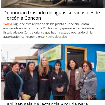
Denuncian traslado de aguas servidas desde
Horcón a Concón
14:06
El agua se está reitrando desde planta que se encuentra
emplazada en la comuna de Puchuncaví y que recientemente fue
fiscalizada por Contraloría, ya que habría estado operando sin la
autorización correspondiente.
soy
valparaiso
Habilitan sala de lactancia y muda para