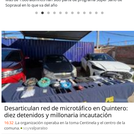
operación de Ultraport Coquimbo
Desarticulan red de microtáfico en Quintero:
diez detenidos y millonaria incautación
16:32
.La organización operaba en la toma Centinela y el centro de la
comuna.
soy
valparaiso