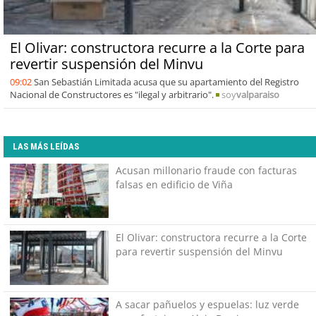
El Olivar: constructora recurre a la Corte para
revertir suspensión del Minvu
09:02
San Sebastián Limitada acusa que su apartamiento del Registro
Nacional de Constructores es "ilegal y arbitrario".
soy
valparaiso
LAS MÁS LEÍDAS
Acusan millonario fraude con facturas
falsas en edificio de Viña
El Olivar: constructora recurre a la Corte
para revertir suspensión del Minvu
A sacar pañuelos y espuelas: luz verde