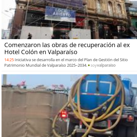
Comenzaron las obras de recuperación al ex
Hotel Colón en Valparaíso
14:25
Iniciativa se desarrolla en el marco del Plan de Gestión del Sitio
Patrimonio Mundial de Valparaíso 2025–2034.
soy
valparaiso