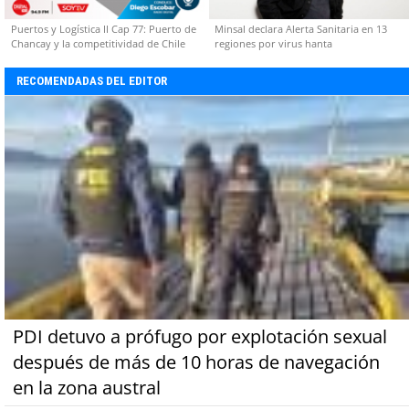
Puertos y Logística II Cap 77: Puerto de
Minsal declara Alerta Sanitaria en 13
Chancay y la competitividad de Chile
regiones por virus hanta
RECOMENDADAS DEL EDITOR
PDI detuvo a prófugo por explotación sexual
después de más de 10 horas de navegación
en la zona austral