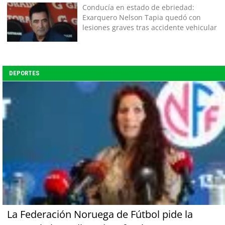
Conducía en estado de ebriedad:
Exarquero Nelson Tapia quedó con
lesiones graves tras accidente vehicular
DEPORTES
La Federación Noruega de Fútbol pide la