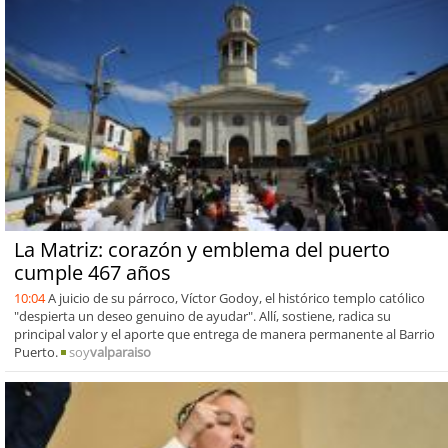
La Matriz: corazón y emblema del puerto
cumple 467 años
10:04
A juicio de su párroco, Víctor Godoy, el histórico templo católico
"despierta un deseo genuino de ayudar". Allí, sostiene, radica su
principal valor y el aporte que entrega de manera permanente al Barrio
Puerto.
soy
valparaiso