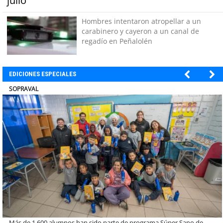
julio
Hombres intentaron atropellar a un
carabinero y cayeron a un canal de
regadío en Peñalolén
EDICIONES ESPECIALES
ULTRAPORT
Estudiantes de la UCN desarrollan tecnología para modernizar la