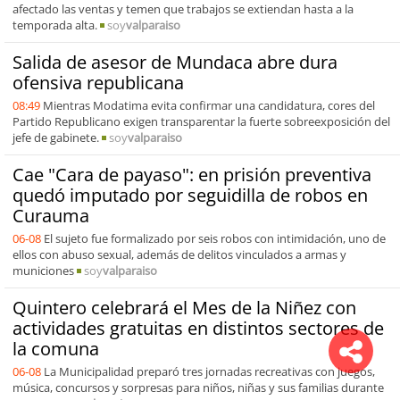
afectado las ventas y temen que trabajos se extiendan hasta a la
temporada alta.
soy
valparaiso
Salida de asesor de Mundaca abre dura
ofensiva republicana
08:49
Mientras Modatima evita confirmar una candidatura, cores del
Partido Republicano exigen transparentar la fuerte sobreexposición del
jefe de gabinete.
soy
valparaiso
Cae "Cara de payaso": en prisión preventiva
quedó imputado por seguidilla de robos en
Curauma
06-08
El sujeto fue formalizado por seis robos con intimidación, uno de
ellos con abuso sexual, además de delitos vinculados a armas y
municiones
soy
valparaiso
Quintero celebrará el Mes de la Niñez con
actividades gratuitas en distintos sectores de
la comuna
06-08
La Municipalidad preparó tres jornadas recreativas con juegos,
música, concursos y sorpresas para niños, niñas y sus familias durante