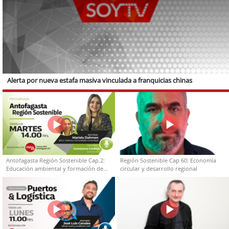
Alerta por nueva estafa masiva vinculada a franquicias chinas
Antofagasta Región Sostenible Cap.2:
Región Sostenible Cap 60: Economía
Educación ambiental y formación de
circular y desarrollo regional
capacidades técnicas