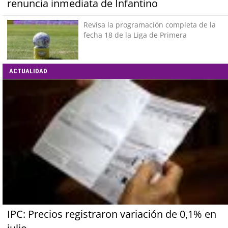
renuncia inmediata de Infantino
Revisa la programación completa de la
fecha 18 de la Liga de Primera
ACTUALIDAD
IPC: Precios registraron variación de 0,1% en