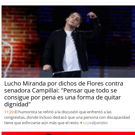
Lucho Miranda por dichos de Flores contra
senadora Campillai: "Pensar que todo se
consigue por pena es una forma de quitar
dignidad"
11:29
El humorista se refirió a la discusión que enfrentó a las
congresitas, donde incluso destacó que una persona con discapacidad
tiene que esforzarse aún más que el resto.
soy
valparaiso