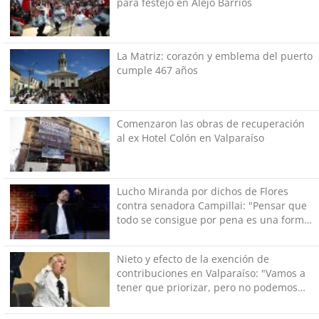
para festejo en Alejo Barrios
La Matriz: corazón y emblema del puerto
cumple 467 años
Comenzaron las obras de recuperación
al ex Hotel Colón en Valparaíso
Lucho Miranda por dichos de Flores
contra senadora Campillai: "Pensar que
todo se consigue por pena es una forma
de quitar dignidad"
Nieto y efecto de la exención de
contribuciones en Valparaíso: "Vamos a
tener que priorizar, pero no podemos
dejar de hacer lo básico"