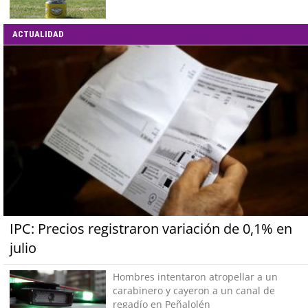
ACTUALIDAD
IPC: Precios registraron variación de 0,1% en
julio
Hombres intentaron atropellar a un
carabinero y cayeron a un canal de
regadío en Peñalolén