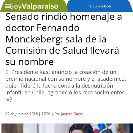
Senado rindió homenaje a
doctor Fernando
SOYTV
Monckeberg: sala de la
Comisión de Salud llevará
Podcast
su nombre
Actualidad
El Presidente Kast anunció la creación de un
premio nacional con su nombre y el académico,
Entretención
quien lideró la lucha contra la desnutrición
infantil en Chile, agradeció los reconocimientos.
Economía
Deportes
02 de Junio de 2026 | 17:01
| Por
Javiera Gaete
Tecnología