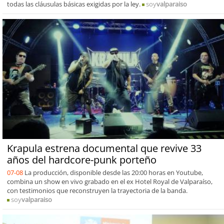
todas las cláusulas básicas exigidas por la ley.
soy
valparaiso
Krapula estrena documental que revive 33
años del hardcore-punk porteño
07-08
La producción, disponible desde las 20:00 horas en Youtube,
combina un show en vivo grabado en el ex Hotel Royal de Valparaíso,
con testimonios que reconstruyen la trayectoria de la banda.
soy
valparaiso