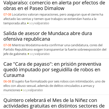
Valparaíso: comercio en alerta por efectos de
obras en el Paseo Dimalow
07-08
Locatarios valoran reparaciones, pero aseguran que el cierre ha
afectado las ventas y temen que trabajos se extiendan hasta a la
temporada alta.
soy
valparaiso
Salida de asesor de Mundaca abre dura
ofensiva republicana
07-08
Mientras Modatima evita confirmar una candidatura, cores del
Partido Republicano exigen transparentar la fuerte sobreexposición del
jefe de gabinete.
soy
valparaiso
Cae "Cara de payaso": en prisión preventiva
quedó imputado por seguidilla de robos en
Curauma
06-08
El sujeto fue formalizado por seis robos con intimidación, uno de
ellos con abuso sexual, además de delitos vinculados a armas y
municiones
soy
valparaiso
Quintero celebrará el Mes de la Niñez con
actividades gratuitas en distintos sectores de