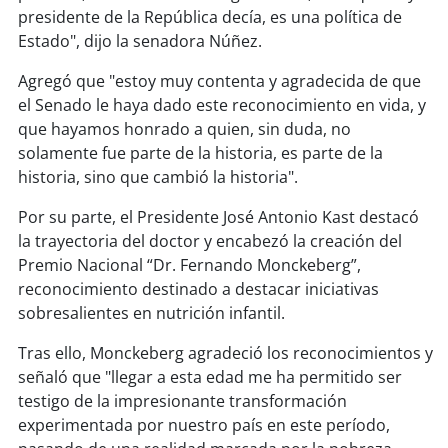
presidente de la República decía, es una política de
Estado", dijo la senadora Núñez.
soy
puertomontt
Agregó que "estoy muy contenta y agradecida de que
soy
chiloé
el Senado le haya dado este reconocimiento en vida, y
que hayamos honrado a quien, sin duda, no
solamente fue parte de la historia, es parte de la
historia, sino que cambió la historia".
Por su parte, el Presidente José Antonio Kast destacó
la trayectoria del doctor y encabezó la creación del
Premio Nacional “Dr. Fernando Monckeberg”,
reconocimiento destinado a destacar iniciativas
sobresalientes en nutrición infantil.
Tras ello, Monckeberg agradeció los reconocimientos y
señaló que "llegar a esta edad me ha permitido ser
testigo de la impresionante transformación
experimentada por nuestro país en este período,