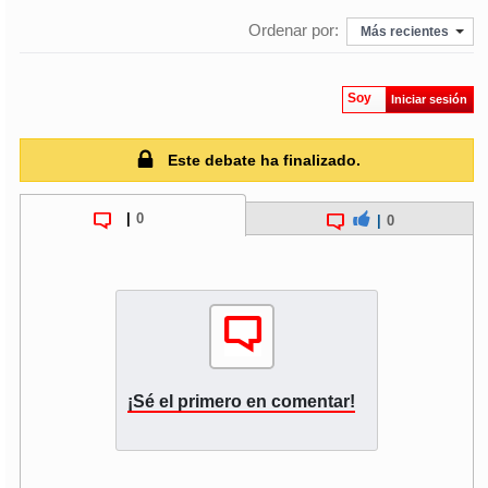
Ordenar por:
Más recientes
Soy
Iniciar sesión
Este debate ha finalizado.
|
0
|
0
¡Sé el primero en comentar!