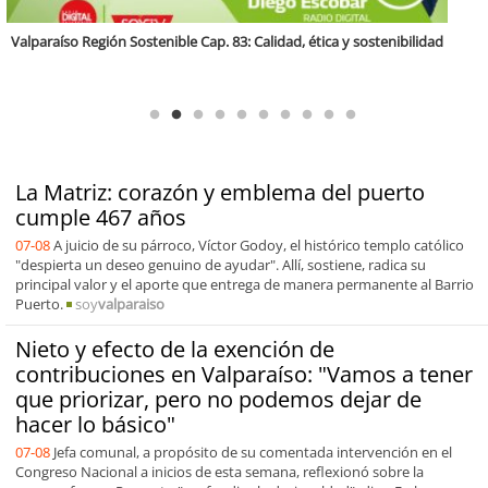
Antofagasta Región Sostenible Cap.2: Educación ambiental y formación
de capacidades técnicas
La Matriz: corazón y emblema del puerto
cumple 467 años
07-08
A juicio de su párroco, Víctor Godoy, el histórico templo católico
"despierta un deseo genuino de ayudar". Allí, sostiene, radica su
principal valor y el aporte que entrega de manera permanente al Barrio
Puerto.
soy
valparaiso
Nieto y efecto de la exención de
contribuciones en Valparaíso: "Vamos a tener
que priorizar, pero no podemos dejar de
hacer lo básico"
07-08
Jefa comunal, a propósito de su comentada intervención en el
Congreso Nacional a inicios de esta semana, reflexionó sobre la