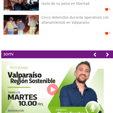
resto de su pena en libertad
1
Cinco detenidos durante operativos con
allanamientos en Valparaíso
1
SOYTV