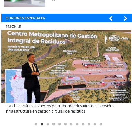
EDICIONES ESPECIALES
SOPRAVAL
Más de 1.600 alumnos han sido parte de programa Súper Sano de
Sopraval en lo que va del año