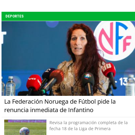
DEPORTES
La Federación Noruega de Fútbol pide la
renuncia inmediata de Infantino
Revisa la programación completa de la
fecha 18 de la Liga de Primera