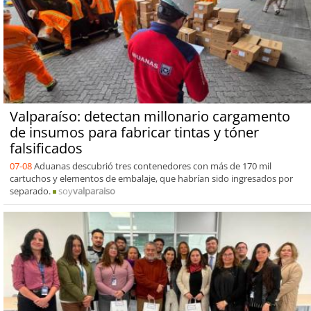
Valparaíso: detectan millonario cargamento
de insumos para fabricar tintas y tóner
falsificados
07-08
Aduanas descubrió tres contenedores con más de 170 mil
cartuchos y elementos de embalaje, que habrían sido ingresados por
separado.
soy
valparaiso