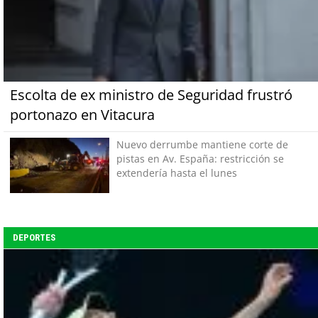
Escolta de ex ministro de Seguridad frustró
portonazo en Vitacura
Nuevo derrumbe mantiene corte de
pistas en Av. España: restricción se
extendería hasta el lunes
DEPORTES