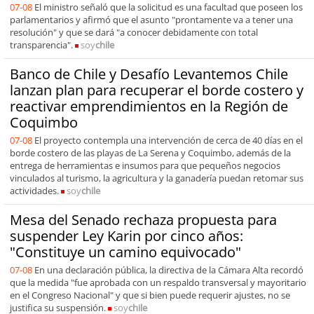
07-08
El ministro señaló que la solicitud es una facultad que poseen los
parlamentarios y afirmó que el asunto "prontamente va a tener una
resolución" y que se dará "a conocer debidamente con total
transparencia".
soy
chile
Banco de Chile y Desafío Levantemos Chile
lanzan plan para recuperar el borde costero y
reactivar emprendimientos en la Región de
Coquimbo
07-08
El proyecto contempla una intervención de cerca de 40 días en el
borde costero de las playas de La Serena y Coquimbo, además de la
entrega de herramientas e insumos para que pequeños negocios
vinculados al turismo, la agricultura y la ganadería puedan retomar sus
actividades.
soy
chile
Mesa del Senado rechaza propuesta para
suspender Ley Karin por cinco años:
"Constituye un camino equivocado"
07-08
En una declaración pública, la directiva de la Cámara Alta recordó
que la medida "fue aprobada con un respaldo transversal y mayoritario
en el Congreso Nacional" y que si bien puede requerir ajustes, no se
justifica su suspensión.
soy
chile