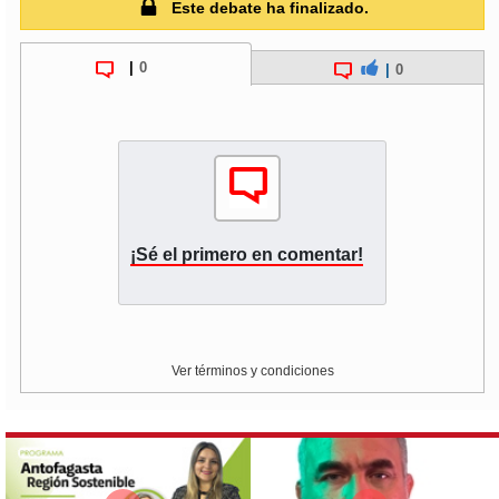
Este debate ha finalizado.
|
0
|
0
¡Sé el primero en comentar!
Ver términos y condiciones