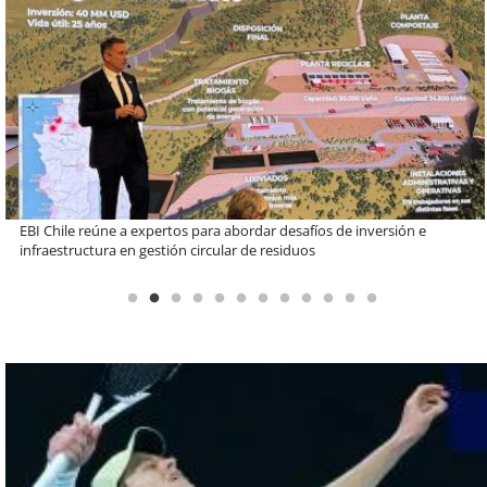
Más de 1.600 alumnos han sido parte de programa Súper Sano de
Sopraval en lo que va del año