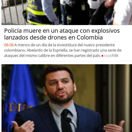
Policía muere en un ataque con explosivos
lanzados desde drones en Colombia
08-08
A menos de un día de la investidura del nuevo presidente
colombiano, Abelardo de la Espriella, se han registrado una serie de
ataques del mismo calibre en diferentes partes del país.
soy
chile