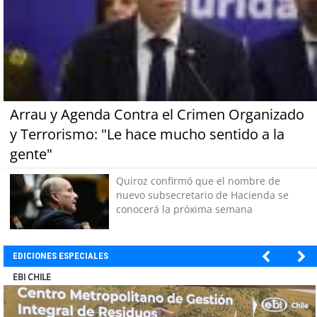
Arrau y Agenda Contra el Crimen Organizado
y Terrorismo: "Le hace mucho sentido a la
gente"
Quiroz confirmó que el nombre de
nuevo subsecretario de Hacienda se
conocerá la próxima semana
EDICIONES ESPECIALES
SOPRAVAL