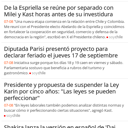
De la Espriella se reúne por separado con
Milei y Kast horas antes de su investidura
07-08
"Una nueva etapa comienza en la relación entre Chile y Colombia.
Me reuní con el Presidente electo Abelardo de la Espriella y coincidimos
en fortalecer la cooperación en seguridad, comercio y defensa de la
democracia en la región”, escribió en X el Presidente chileno.
soy
chile
Diputada Parisi presentó proyecto para
declarar feriado el jueves 17 de septiembre
07-08
Iniciativa surge porque los días 18 y 19 caen en viernes y sábado.
Parlamentaria sostuvo que beneficia a rubros del turismo y
gastronómico.
soy
chile
Presidente y propuesta de suspender la Ley
Karin por cinco años: "Las leyes se pueden
perfeccionar"
07-08
"En leyes laborales también podemos analizar distintas normas y
buscar cómo ir perfeccionando ciertas situaciones", agregó Kast.
soy
chile
Shakira lanza la versión en español de 'Dai