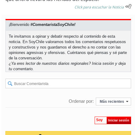
Click para escuchar la Noticia
soy
puertomontt
¡Bienvenido
#ComentaristaSoyChile!
soy
chiloé
Te invitamos a opinar y debatir respecto al contenido de esta
noticia. En SoyChile valoramos todos los comentarios respetuosos
y constructivos y nos guardamos el derecho a no contar con las
opiniones agresivas y ofensivas. Cuéntanos qué piensas y sé parte
de la conversación.
¿Ya eres lector de nuestros diarios regionales?
Inicia sesión
y deja
tu comentario.
Ordenar por:
Más recientes
Soy
Iniciar sesión