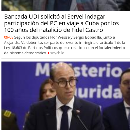
Bancada UDI solicitó al Servel indagar
participación del PC en viaje a Cuba por los
100 años del natalicio de Fidel Castro
09-08
Según los diputados Flor Weisse y Sergio Bobadilla, junto a
Alejandra Valdebenito, ser parte del evento infringiría el artículo 1 de la
Ley 18.603 de Partidos Políticos que se relaciona con el fortalecimiento
del sistema democrático.
soy
chile