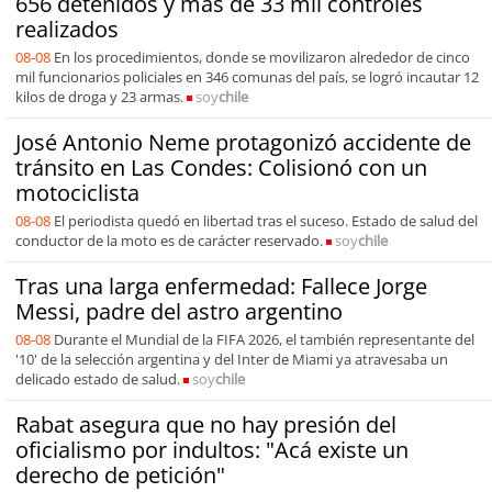
656 detenidos y más de 33 mil controles
realizados
08-08
En los procedimientos, donde se movilizaron alrededor de cinco
mil funcionarios policiales en 346 comunas del país, se logró incautar 12
kilos de droga y 23 armas.
soy
chile
José Antonio Neme protagonizó accidente de
tránsito en Las Condes: Colisionó con un
motociclista
08-08
El periodista quedó en libertad tras el suceso. Estado de salud del
conductor de la moto es de carácter reservado.
soy
chile
Tras una larga enfermedad: Fallece Jorge
Messi, padre del astro argentino
08-08
Durante el Mundial de la FIFA 2026, el también representante del
'10' de la selección argentina y del Inter de Miami ya atravesaba un
delicado estado de salud.
soy
chile
Rabat asegura que no hay presión del
oficialismo por indultos: "Acá existe un
derecho de petición"