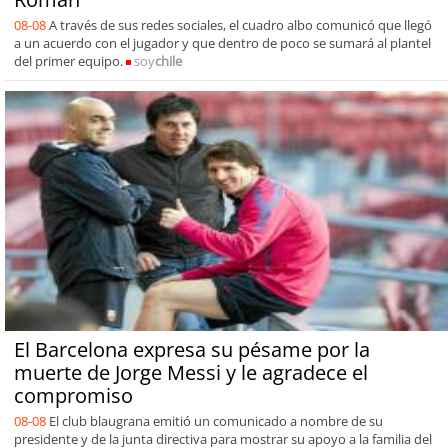
08-08
A través de sus redes sociales, el cuadro albo comunicó que llegó
a un acuerdo con el jugador y que dentro de poco se sumará al plantel
del primer equipo.
soy
chile
El Barcelona expresa su pésame por la
muerte de Jorge Messi y le agradece el
compromiso
08-08
El club blaugrana emitió un comunicado a nombre de su
presidente y de la junta directiva para mostrar su apoyo a la familia del