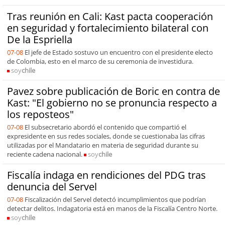
Tras reunión en Cali: Kast pacta cooperación
en seguridad y fortalecimiento bilateral con
De la Espriella
07-08
El jefe de Estado sostuvo un encuentro con el presidente electo
de Colombia, esto en el marco de su ceremonia de investidura.
soy
chile
Pavez sobre publicación de Boric en contra de
Kast: "El gobierno no se pronuncia respecto a
los reposteos"
07-08
El subsecretario abordó el contenido que compartió el
expresidente en sus redes sociales, donde se cuestionaba las cifras
utilizadas por el Mandatario en materia de seguridad durante su
reciente cadena nacional.
soy
chile
Fiscalía indaga en rendiciones del PDG tras
denuncia del Servel
07-08
Fiscalización del Servel detectó incumplimientos que podrían
detectar delitos. Indagatoria está en manos de la Fiscalía Centro Norte.
soy
chile