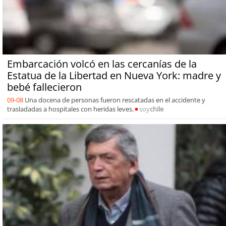
Embarcación volcó en las cercanías de la
Estatua de la Libertad en Nueva York: madre y
bebé fallecieron
09-08
Una docena de personas fueron rescatadas en el accidente y
trasladadas a hospitales con heridas leves.
soy
chile