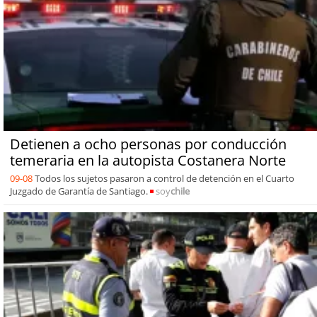
Detienen a ocho personas por conducción
temeraria en la autopista Costanera Norte
09-08
Todos los sujetos pasaron a control de detención en el Cuarto
Juzgado de Garantía de Santiago.
soy
chile