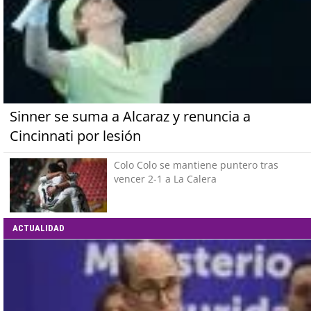
Sinner se suma a Alcaraz y renuncia a
Cincinnati por lesión
Colo Colo se mantiene puntero tras
vencer 2-1 a La Calera
ACTUALIDAD