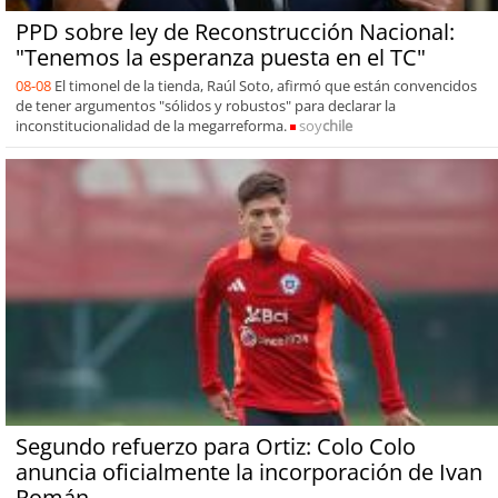
PPD sobre ley de Reconstrucción Nacional:
"Tenemos la esperanza puesta en el TC"
08-08
El timonel de la tienda, Raúl Soto, afirmó que están convencidos
de tener argumentos "sólidos y robustos" para declarar la
inconstitucionalidad de la megarreforma.
soy
chile
Segundo refuerzo para Ortiz: Colo Colo
anuncia oficialmente la incorporación de Ivan
Román