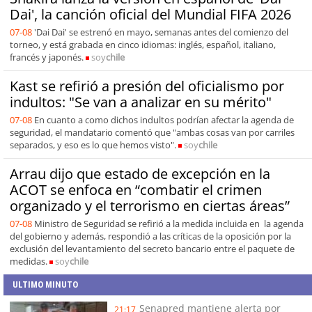
Dai', la canción oficial del Mundial FIFA 2026
07-08
'Dai Dai' se estrenó en mayo, semanas antes del comienzo del
torneo, y está grabada en cinco idiomas: inglés, español, italiano,
francés y japonés.
soy
chile
Kast se refirió a presión del oficialismo por
indultos: "Se van a analizar en su mérito"
07-08
En cuanto a como dichos indultos podrían afectar la agenda de
seguridad, el mandatario comentó que "ambas cosas van por carriles
separados, y eso es lo que hemos visto".
soy
chile
Arrau dijo que estado de excepción en la
ACOT se enfoca en “combatir el crimen
organizado y el terrorismo en ciertas áreas”
07-08
Ministro de Seguridad se refirió a la medida incluida en la agenda
del gobierno y además, respondió a las críticas de la oposición por la
exclusión del levantamiento del secreto bancario entre el paquete de
medidas.
soy
chile
ULTIMO MINUTO
Senapred mantiene alerta por
21:17