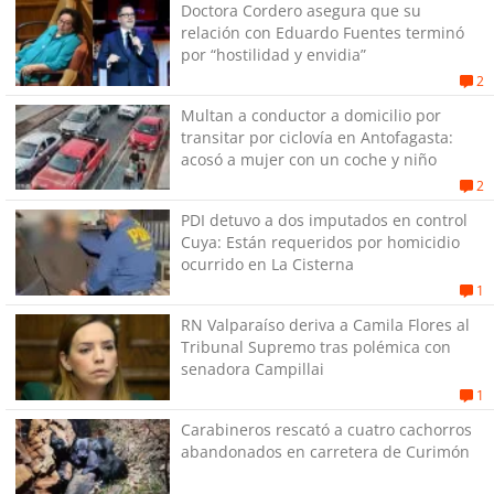
Doctora Cordero asegura que su
relación con Eduardo Fuentes terminó
por “hostilidad y envidia”
2
Multan a conductor a domicilio por
transitar por ciclovía en Antofagasta:
acosó a mujer con un coche y niño
2
PDI detuvo a dos imputados en control
Cuya: Están requeridos por homicidio
ocurrido en La Cisterna
1
RN Valparaíso deriva a Camila Flores al
Tribunal Supremo tras polémica con
senadora Campillai
1
Carabineros rescató a cuatro cachorros
abandonados en carretera de Curimón