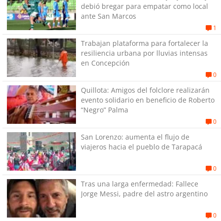
debió bregar para empatar como local
ante San Marcos
1
Trabajan plataforma para fortalecer la
resiliencia urbana por lluvias intensas
en Concepción
0
Quillota: Amigos del folclore realizarán
evento solidario en beneficio de Roberto
“Negro” Palma
0
San Lorenzo: aumenta el flujo de
viajeros hacia el pueblo de Tarapacá
0
Tras una larga enfermedad: Fallece
Jorge Messi, padre del astro argentino
0