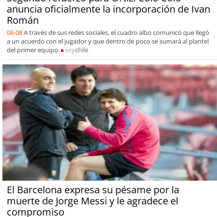
anuncia oficialmente la incorporación de Ivan
Román
08-08
A través de sus redes sociales, el cuadro albo comunicó que llegó
a un acuerdo con el jugador y que dentro de poco se sumará al plantel
del primer equipo.
soy
chile
El Barcelona expresa su pésame por la
muerte de Jorge Messi y le agradece el
compromiso