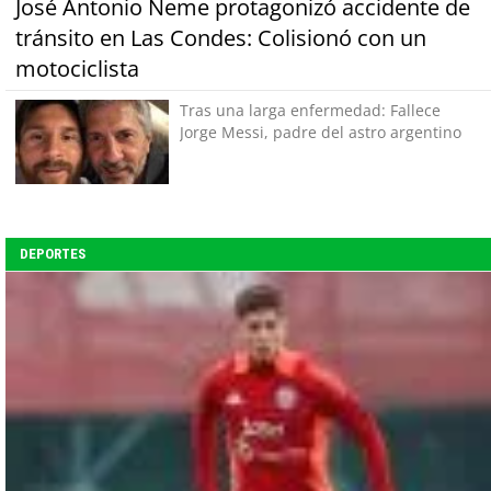
José Antonio Neme protagonizó accidente de
tránsito en Las Condes: Colisionó con un
motociclista
Tras una larga enfermedad: Fallece
Jorge Messi, padre del astro argentino
DEPORTES