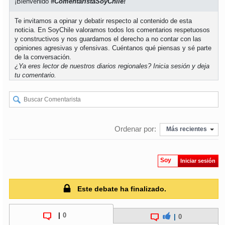
¡Bienvenido
#ComentaristaSoyChile!
Te invitamos a opinar y debatir respecto al contenido de esta
soy
puertomontt
noticia. En SoyChile valoramos todos los comentarios respetuosos
y constructivos y nos guardamos el derecho a no contar con las
soy
chiloé
opiniones agresivas y ofensivas. Cuéntanos qué piensas y sé parte
de la conversación.
¿Ya eres lector de nuestros diarios regionales?
Inicia sesión
y deja
tu comentario.
Ordenar por:
Más recientes
Soy
Iniciar sesión
Este debate ha finalizado.
|
0
|
0