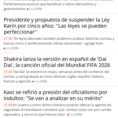
Parlamentaria sostuvo que beneficia a rubros del turismo y
gastronómico.
soy
chile
Presidente y propuesta de suspender la Ley
Karin por cinco años: "Las leyes se pueden
perfeccionar"
07-08
"En leyes laborales también podemos analizar distintas normas y
buscar cómo ir perfeccionando ciertas situaciones", agregó Kast.
soy
chile
Shakira lanza la versión en español de 'Dai
Dai', la canción oficial del Mundial FIFA 2026
07-08
'Dai Dai' se estrenó en mayo, semanas antes del comienzo del
torneo, y está grabada en cinco idiomas: inglés, español, italiano,
francés y japonés.
soy
chile
Kast se refirió a presión del oficialismo por
indultos: "Se van a analizar en su mérito"
07-08
En cuanto a como dichos indultos podrían afectar la agenda de
seguridad, el mandatario comentó que "ambas cosas van por carriles
separados, y eso es lo que hemos visto".
soy
chile