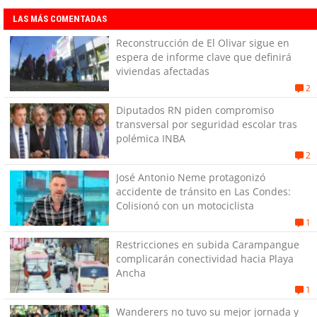
LAS MÁS COMENTADAS
Reconstrucción de El Olivar sigue en
espera de informe clave que definirá
viviendas afectadas
2
Diputados RN piden compromiso
transversal por seguridad escolar tras
polémica INBA
2
José Antonio Neme protagonizó
accidente de tránsito en Las Condes:
Colisionó con un motociclista
1
Restricciones en subida Carampangue
complicarán conectividad hacia Playa
Ancha
1
Wanderers no tuvo su mejor jornada y