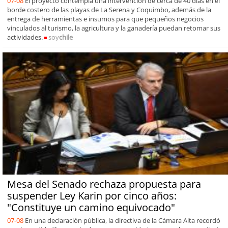
07-08
El proyecto contempla una intervención de cerca de 40 días en el
borde costero de las playas de La Serena y Coquimbo, además de la
entrega de herramientas e insumos para que pequeños negocios
vinculados al turismo, la agricultura y la ganadería puedan retomar sus
actividades.
soy
chile
Mesa del Senado rechaza propuesta para
suspender Ley Karin por cinco años:
"Constituye un camino equivocado"
07-08
En una declaración pública, la directiva de la Cámara Alta recordó