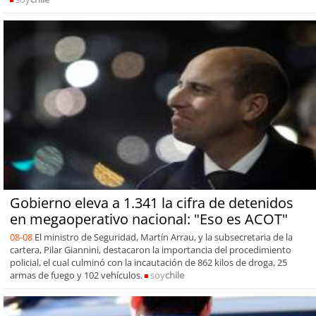
Gobierno eleva a 1.341 la cifra de detenidos
en megaoperativo nacional: "Eso es ACOT"
08-08
El ministro de Seguridad, Martín Arrau, y la subsecretaria de la
cartera, Pilar Giannini, destacaron la importancia del procedimiento
policial, el cual culminó con la incautación de 862 kilos de droga, 25
armas de fuego y 102 vehículos.
soy
chile