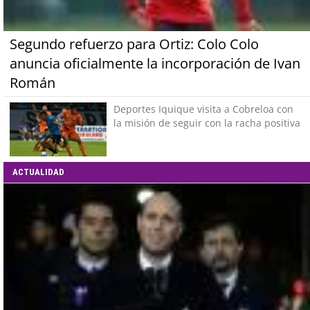
Segundo refuerzo para Ortiz: Colo Colo
anuncia oficialmente la incorporación de Ivan
Román
Deportes Iquique visita a Cobreloa con
la misión de seguir con la racha positiva
ACTUALIDAD