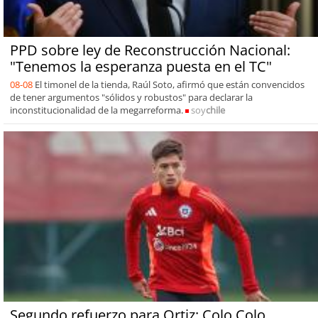
PPD sobre ley de Reconstrucción Nacional:
"Tenemos la esperanza puesta en el TC"
08-08
El timonel de la tienda, Raúl Soto, afirmó que están convencidos
de tener argumentos "sólidos y robustos" para declarar la
inconstitucionalidad de la megarreforma.
soy
chile
Segundo refuerzo para Ortiz: Colo Colo