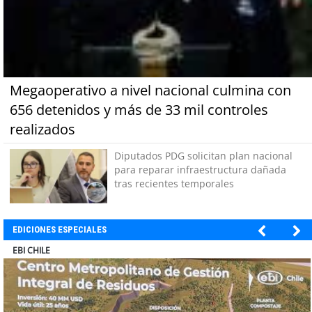
Megaoperativo a nivel nacional culmina con
656 detenidos y más de 33 mil controles
realizados
Diputados PDG solicitan plan nacional
para reparar infraestructura dañada
tras recientes temporales
EDICIONES ESPECIALES
SOPRAVAL