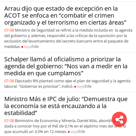
Arrau dijo que estado de excepción en la
ACOT se enfoca en “combatir el crimen
organizado y el terrorismo en ciertas áreas”
07-08
Ministro de Seguridad se refirió a la medida incluida en la agenda
del gobierno y además, respondió a las críticas de la oposición por la
exclusión del levantamiento del secreto bancario entre el paquete de
medidas.
soy
chile
Schalper llamó al oficialismo a priorizar la
agenda del gobierno: “Nos van a medir en la
medida en que cumplamos”
07-08
Diputado RN planteó como ejes el plan de seguridad y la agenda
laboral. “Gobernar es priorizar”, indicó.
soy
chile
Ministro Más e IPC de julio: “Demuestra que
la economía se está encauzando a la
estabilidad”
07-08
Biministro de Economía y Minería, Daniel Más, abordó la cifra
dada a conocer hoy por el INE de 0,1% en el séptimo mes del año, lo
que acumuló un 3,5% en 12 meses.
soy
chile