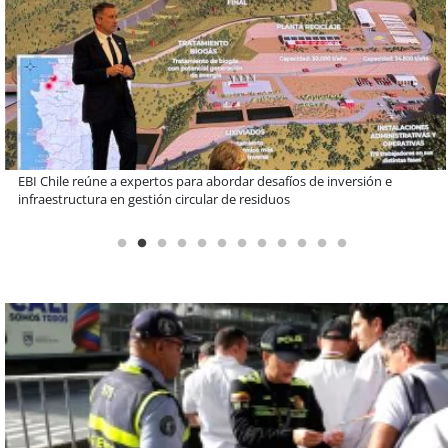
Más de 1.600 alumnos han sido parte de programa Súper Sano de
Sopraval en lo que va del año