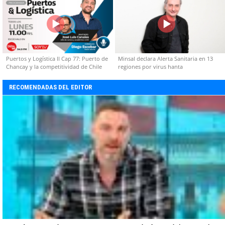
Puertos y Logística II Cap 77: Puerto de
Minsal declara Alerta Sanitaria en 13
Chancay y la competitividad de Chile
regiones por virus hanta
RECOMENDADAS DEL EDITOR