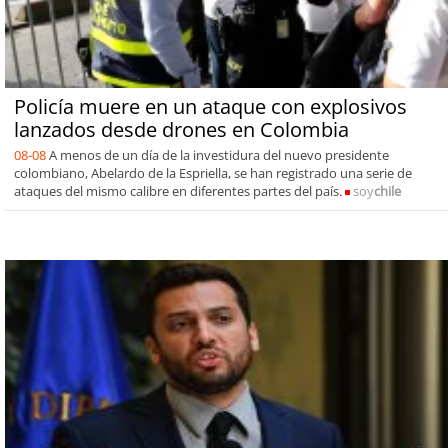
Policía muere en un ataque con explosivos
lanzados desde drones en Colombia
08-08
A menos de un día de la investidura del nuevo presidente
colombiano, Abelardo de la Espriella, se han registrado una serie de
ataques del mismo calibre en diferentes partes del país.
soy
chile