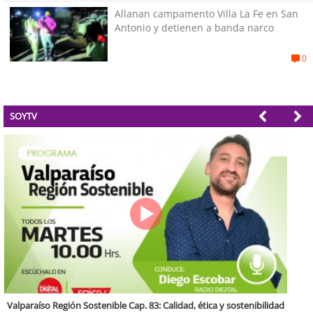
Allanan campamento Villa La Fe en San
Antonio y detienen a banda narco
0
SOYTV