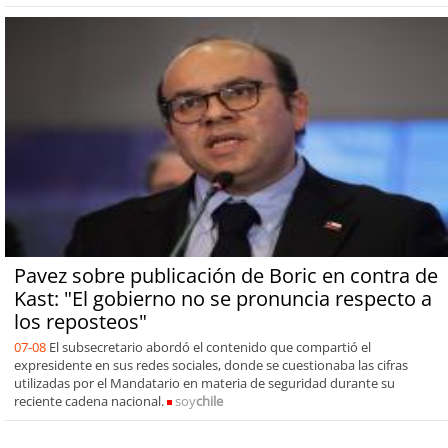
Pavez sobre publicación de Boric en contra de
Kast: "El gobierno no se pronuncia respecto a
los reposteos"
07-08
El subsecretario abordó el contenido que compartió el
expresidente en sus redes sociales, donde se cuestionaba las cifras
utilizadas por el Mandatario en materia de seguridad durante su
reciente cadena nacional.
soy
chile