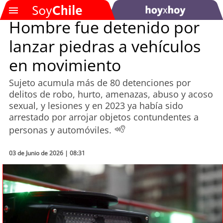
Hombre fue detenido por
lanzar piedras a vehículos
SOYTV
en movimiento
Sujeto acumula más de 80 detenciones por
Podcast
delitos de robo, hurto, amenazas, abuso y acoso
sexual, y lesiones y en 2023 ya había sido
Actualidad
arrestado por arrojar objetos contundentes a
personas y automóviles.
Entretención
03 de Junio de 2026 | 08:31
Economía
Deportes
Tecnología