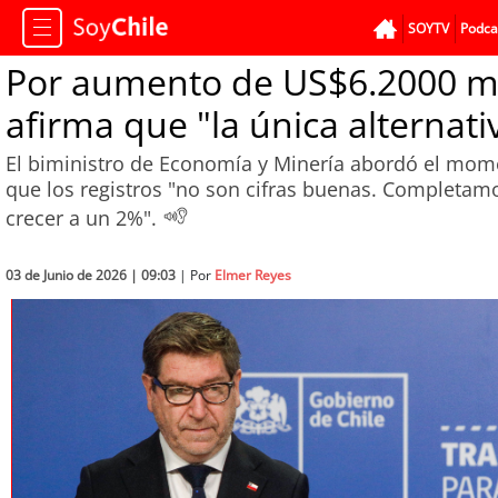
SOYTV
Podca
Por aumento de US$6.2000 mil
afirma que "la única alternat
El biministro de Economía y Minería abordó el mom
que los registros "no son cifras buenas. Completa
crecer a un 2%".
03 de Junio de 2026 | 09:03
| Por
Elmer Reyes