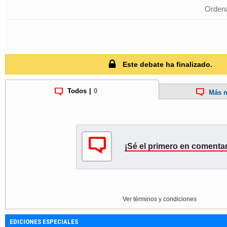
Ordena
Este debate ha finalizado.
Todos
|
0
Más m
¡Sé el primero en comentar
Ver términos y condiciones
EDICIONES ESPECIALES