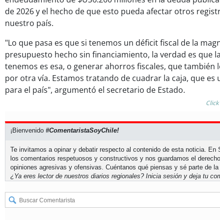
de 2026 y el hecho de que esto pueda afectar otros regis
nuestro país.
"Lo que pasa es que si tenemos un déficit fiscal de la mag
presupuesto hecho sin financiamiento, la verdad es que la
tenemos es esa, o generar ahorros fiscales, que también
por otra vía. Estamos tratando de cuadrar la caja, que es
para el país", argumentó el secretario de Estado.
Click
¡Bienvenido
#ComentaristaSoyChile!
Te invitamos a opinar y debatir respecto al contenido de esta noticia. E
los comentarios respetuosos y constructivos y nos guardamos el derecho
opiniones agresivas y ofensivas. Cuéntanos qué piensas y sé parte de la
¿Ya eres lector de nuestros diarios regionales?
Inicia sesión
y deja tu com