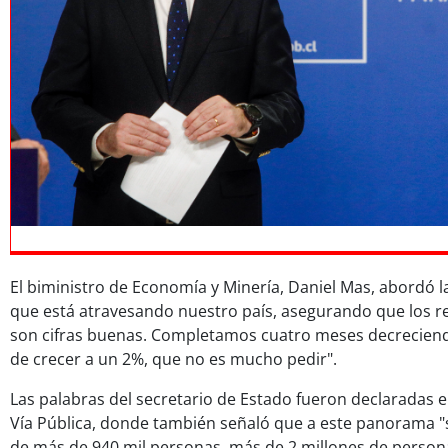
El biministro de Economía y Minería, Daniel Mas, abordó 
que está atravesando nuestro país, asegurando que los re
son cifras buenas. Completamos cuatro meses decrecien
de crecer a un 2%, que no es mucho pedir".
Las palabras del secretario de Estado fueron declaradas 
Vía Pública, donde también señaló que a este panorama
de más de 940 mil personas, más de 2 millones de persona