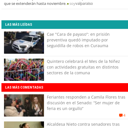
que se extenderán hasta noviembre.
soy
valparaiso
LAS MÁS LEÍDAS
Cae "Cara de payaso": en prisión
preventiva quedó imputado por
seguidilla de robos en Curauma
Quintero celebrará el Mes de la Niñez
con actividades gratuitas en distintos
sectores de la comuna
LAS MÁS COMENTADAS
Feriantes responden a Camila Flores tras
discusión en el Senado: “Ser mujer de
feria es un orgullo”
4
Alcaldesa Nieto contra senadores tras