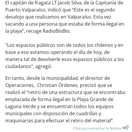
soy
sanantonio
El capitán de fragata LT Jacob Silva, de la Capitanía de
Puerto Valparaíso, indicó que “Este es el segundo
soy
chillán
desalojo que realizamos en Valparaíso. Esta vez
sacando a una persona que estaba de forma ilegal en
soy
sancarlos
la playa”, recoge RadioBíoBío.
soy
talcahuano
"Los espacios públicos son de todos los chilenos y en
base a eso estamos operando el día de hoy, de
soy
concepción
manera tal de devolverle esos espacios públicos a los
ciudadanos", agregó.
soy
coronel
En tanto, desde la municipalidad, el director de
Operaciones, Christian Órdenes, precisó que se
soy
arauco
realizó el “retiro de una estructura que se encontraba
emplazada de forma ilegal en la Playa Grande de
soy
temuco
Laguna Verde y se encuentran todos los equipos
municipales con disposición de cuadrillas y
soy
valdivia
maquinarias para efectuar el retiro del material”.
Click para escuchar la Noticia
soy
osorno