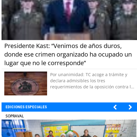
Presidente Kast: “Venimos de años duros,
donde ese crimen organizado ha ocupado un
lugar que no le corresponde”
Por unanimidad: TC acoge a trámite y
declara admisibles los tres
requerimientos de la oposición contra la
megarreforma
EDICIONES ESPECIALES
ULTRAPORT