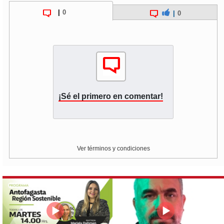
|
0
|
0
¡Sé el primero en comentar!
Ver términos y condiciones