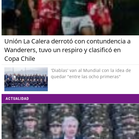
Unión La Calera derrotó con contundencia a
Wanderers, tuvo un respiro y clasificó en
Copa Chile
'Diablas' van al Mundial con la idea de
quedar "entre las ocho primeras"
ACTUALIDAD