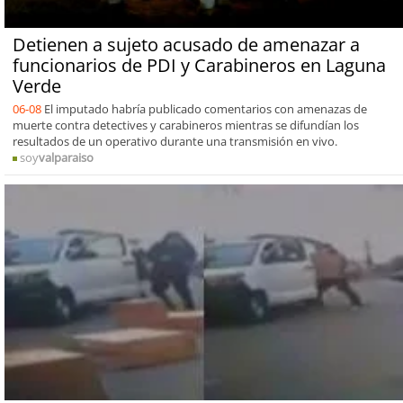
Detienen a sujeto acusado de amenazar a
funcionarios de PDI y Carabineros en Laguna
Verde
06-08
El imputado habría publicado comentarios con amenazas de
muerte contra detectives y carabineros mientras se difundían los
resultados de un operativo durante una transmisión en vivo.
soy
valparaiso