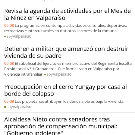
Revisa la agenda de actividades por el Mes de
la Niñez en Valparaíso
06-08
La programación contempla actividades culturales, deportivas,
recreativas e interculturales en distintos sectores de la comuna.
soy
valparaiso
Detienen a militar que amenazó con destruir
vivienda de su padre
06-08
El suboficial del Ejército es miembro activo del Regimiento Escolta
Presidencial N° 1 Granaderos. Fue formalizado en Valparaíso por
violencia intrafamiliar.
soy
valparaiso
Preocupación en el cerro Yungay por casa al
borde del colapso
06-08
Los propietarios atribuyen los daños a obras bajo la vivienda.
soy
valparaiso
Alcaldesa Nieto contra senadores tras
aprobación de compensación municipal:
"Gobierno indolente"