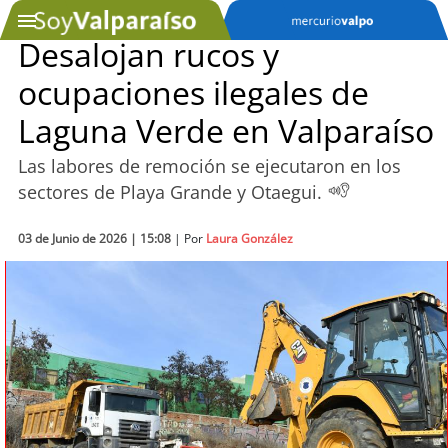
Desalojan rucos y
ocupaciones ilegales de
SOYTV
Laguna Verde en Valparaíso
Las labores de remoción se ejecutaron en los
Podcast
sectores de Playa Grande y Otaegui.
Actualidad
03 de Junio de 2026 | 15:08
| Por
Laura González
Entretención
Economía
Deportes
Tecnología