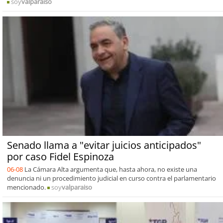
soy
valparaiso
Senado llama a "evitar juicios anticipados"
por caso Fidel Espinoza
06-08
La Cámara Alta argumenta que, hasta ahora, no existe una
denuncia ni un procedimiento judicial en curso contra el parlamentario
mencionado.
soy
valparaiso