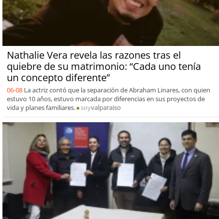
Nathalie Vera revela las razones tras el
quiebre de su matrimonio: “Cada uno tenía
un concepto diferente”
06-08
La actriz contó que la separación de Abraham Linares, con quien
estuvo 10 años, estuvo marcada por diferencias en sus proyectos de
vida y planes familiares.
soy
valparaiso