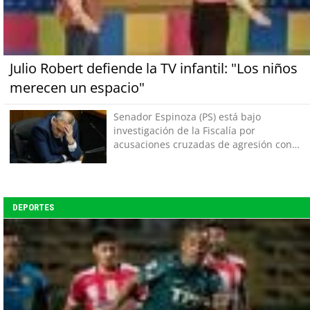
Julio Robert defiende la TV infantil: "Los niños
merecen un espacio"
Senador Espinoza (PS) está bajo
investigación de la Fiscalía por
acusaciones cruzadas de agresión con
su pareja
DEPORTES