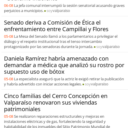
06-08
La jefa comunal interrumpió la sesión senatorial acusando graves
perjuicios a municipios.
soy
valparaiso
Senado deriva a Comisión de Ética el
enfrentamiento entre Campillai y Flores
05-08
La Mesa del Senado llamó a los parlamentarios a privilegiar el
diálogo y el respeto institucional tras el tenso intercambio
protagonizado por las senadoras durante la jornada.
soy
valparaiso
Daniela Ramírez habría amenazado con
demandar a médica que analizó su rostro por
supuesto uso de bótox
05-08
La especialista aseguró que la actriz le exigió retirar la publicación
y habría advertido con iniciar acciones legales.
soy
valparaiso
Cinco familias del Cerro Concepción en
Valparaíso renovaron sus viviendas
patrimoniales
05-08
Se realizaron reparaciones estructurales y mejoras en
instalaciones eléctricas y de gas, fortaleciendo la seguridad y
habitabilidad de los inmuebles del Sitio Patrimonio Mundial de