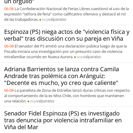
un orgullo”
06-08
La Confederación Nacional de Ferias Libres cuestionó el uso de la
expresión “señora de feria” como calificativo ofensivo y destacó el rol
de las trabajadoras.
soy
valparaiso
Espinoza (PS) niega actos de "violencia física y
verbal" tras discusión con su pareja en Viña
06-08
El senador del PS emitió una declaración pública luego de que la
Fiscalía iniciara una investigación por un presunto caso de violencia
intrafamiliar ocurrido en Nueva Aurora.
soy
valparaiso
Adriana Barrientos se lanza contra Camila
Andrade tras polémica con Aránguiz:
"Decente es mucho, yo creo que caliente"
06-08
La panelista de Zona de Estrellas lanzó duras críticas con respecto
al comportamiento de la ex Miss Chile, con hombres que mantienen
una relación.
soy
valparaiso
Senador Fidel Espinoza (PS) es investigado
tras denuncia por violencia intrafamiliar en
Viña del Mar