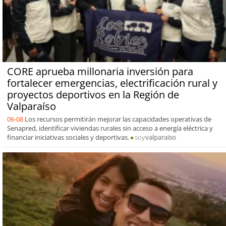
CORE aprueba millonaria inversión para
fortalecer emergencias, electrificación rural y
proyectos deportivos en la Región de
Valparaíso
06-08
Los recursos permitirán mejorar las capacidades operativas de
Senapred, identificar viviendas rurales sin acceso a energía eléctrica y
financiar iniciativas sociales y deportivas.
soy
valparaiso