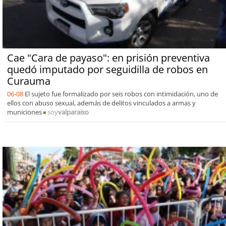
Cae "Cara de payaso": en prisión preventiva
quedó imputado por seguidilla de robos en
Curauma
06-08
El sujeto fue formalizado por seis robos con intimidación, uno de
ellos con abuso sexual, además de delitos vinculados a armas y
municiones
soy
valparaiso