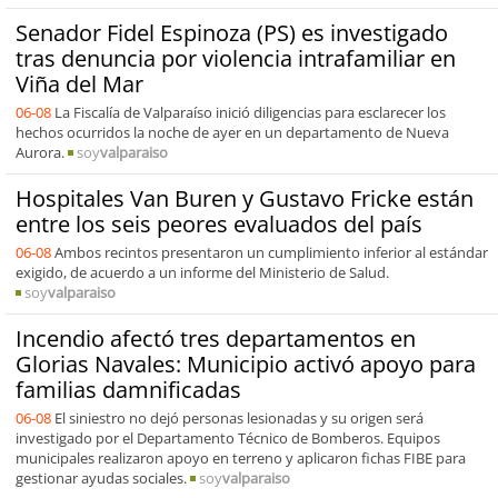
Senador Fidel Espinoza (PS) es investigado
tras denuncia por violencia intrafamiliar en
Viña del Mar
06-08
La Fiscalía de Valparaíso inició diligencias para esclarecer los
hechos ocurridos la noche de ayer en un departamento de Nueva
Aurora.
soy
valparaiso
Hospitales Van Buren y Gustavo Fricke están
entre los seis peores evaluados del país
06-08
Ambos recintos presentaron un cumplimiento inferior al estándar
exigido, de acuerdo a un informe del Ministerio de Salud.
soy
valparaiso
Incendio afectó tres departamentos en
Glorias Navales: Municipio activó apoyo para
familias damnificadas
06-08
El siniestro no dejó personas lesionadas y su origen será
investigado por el Departamento Técnico de Bomberos. Equipos
municipales realizaron apoyo en terreno y aplicaron fichas FIBE para
gestionar ayudas sociales.
soy
valparaiso