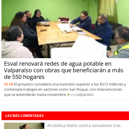
Esval renovará redes de agua potable en
Valparaíso con obras que beneficiarán a más
de 550 hogares
06-08
El proyecto considera una inversión superior a los $212 millones y
contempla trabajos en sectores como San Roque, con intervenciones
que se extenderán hasta noviembre.
soy
valparaiso
LAS MÁS COMENTADAS
Alcaldesa Nieto contra senadores tras