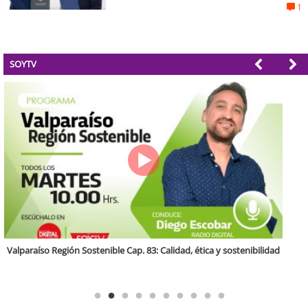
1
SOYTV
Antofagasta Región Sostenible Cap.2: Educación ambiental y formación
de capacidades técnicas