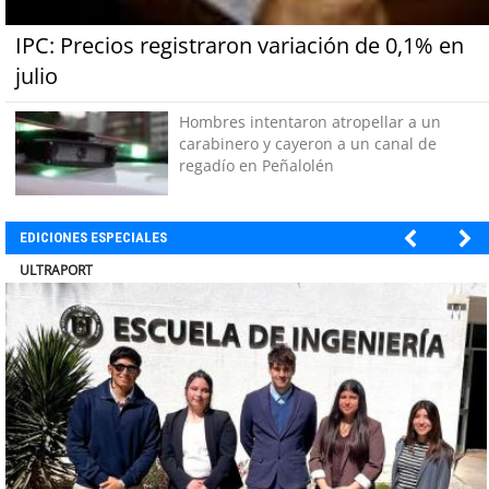
IPC: Precios registraron variación de 0,1% en
julio
Hombres intentaron atropellar a un
carabinero y cayeron a un canal de
regadío en Peñalolén
EDICIONES ESPECIALES
BANCO DE CHILE