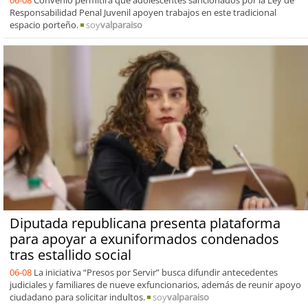
Responsabilidad Penal Juvenil apoyen trabajos en este tradicional
espacio porteño.
soy
valparaiso
Diputada republicana presenta plataforma
para apoyar a exuniformados condenados
tras estallido social
06-08
La iniciativa “Presos por Servir” busca difundir antecedentes
judiciales y familiares de nueve exfuncionarios, además de reunir apoyo
ciudadano para solicitar indultos.
soy
valparaiso