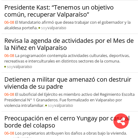
Presidente Kast: “Tenemos un objetivo
común, recuperar Valparaíso”
06-08
El Mandatario afirmó que desea trabajar con el gobernador y la
alcaldesa porteña.
soy
valparaiso
Revisa la agenda de actividades por el Mes de
la Niñez en Valparaíso
06-08
La programación contempla actividades culturales, deportivas,
recreativas e interculturales en distintos sectores de la comuna.
soy
valparaiso
Detienen a militar que amenazó con destruir
vivienda de su padre
06-08
El suboficial del Ejército es miembro activo del Regimiento Escolta
Presidencial N° 1 Granaderos. Fue formalizado en Valparaíso por
violencia intrafamiliar.
soy
valparaiso
Preocupación en el cerro Yungay por casa al
borde del colapso
06-08
Los propietarios atribuyen los daños a obras bajo la vivienda.