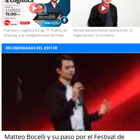
Puertos y Logística II Cap 77: Puerto de
Minsal declara Alerta Sanitaria en 13
Chancay y la competitividad de Chile
regiones por virus hanta
RECOMENDADAS DEL EDITOR
Matteo Bocelli y su paso por el Festival de