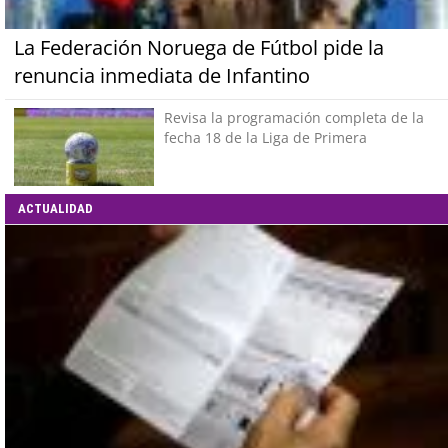
La Federación Noruega de Fútbol pide la
renuncia inmediata de Infantino
Revisa la programación completa de la
fecha 18 de la Liga de Primera
ACTUALIDAD