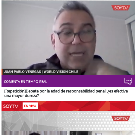
Stream
Unmute
Type
COMENTA EN TIEMPO REAL
[Repetición]Debate por la edad de responsabilidad penal: ¿es efectiva
una mayor dureza?
EN VIVO