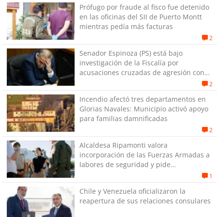
Prófugo por fraude al fisco fue detenido
en las oficinas del SII de Puerto Montt
mientras pedía más facturas
2
Senador Espinoza (PS) está bajo
investigación de la Fiscalía por
acusaciones cruzadas de agresión con
su pareja
2
Incendio afectó tres departamentos en
Glorias Navales: Municipio activó apoyo
para familias damnificadas
2
Alcaldesa Ripamonti valora
incorporación de las Fuerzas Armadas a
labores de seguridad y pide
“responsabilidad política”
1
Chile y Venezuela oficializaron la
reapertura de sus relaciones consulares