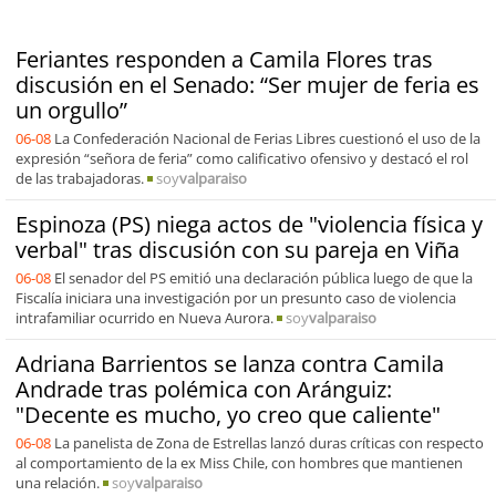
Feriantes responden a Camila Flores tras
discusión en el Senado: “Ser mujer de feria es
un orgullo”
06-08
La Confederación Nacional de Ferias Libres cuestionó el uso de la
expresión “señora de feria” como calificativo ofensivo y destacó el rol
de las trabajadoras.
soy
valparaiso
Espinoza (PS) niega actos de "violencia física y
verbal" tras discusión con su pareja en Viña
06-08
El senador del PS emitió una declaración pública luego de que la
Fiscalía iniciara una investigación por un presunto caso de violencia
intrafamiliar ocurrido en Nueva Aurora.
soy
valparaiso
Adriana Barrientos se lanza contra Camila
Andrade tras polémica con Aránguiz:
"Decente es mucho, yo creo que caliente"
06-08
La panelista de Zona de Estrellas lanzó duras críticas con respecto
al comportamiento de la ex Miss Chile, con hombres que mantienen
una relación.
soy
valparaiso