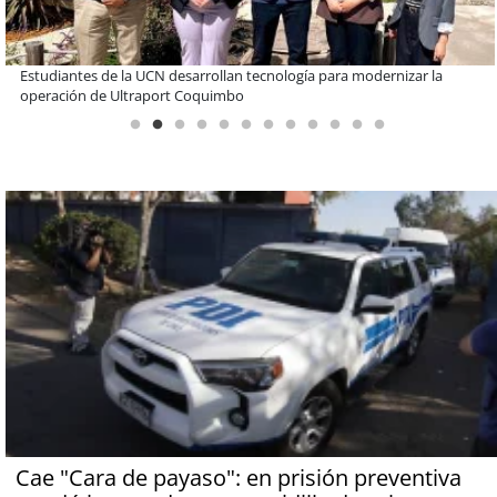
Educación y colaboración público-privada se toman La Araucanía:
encuentro reunió a líderes para abordar las brechas y oportunidades
Cae "Cara de payaso": en prisión preventiva