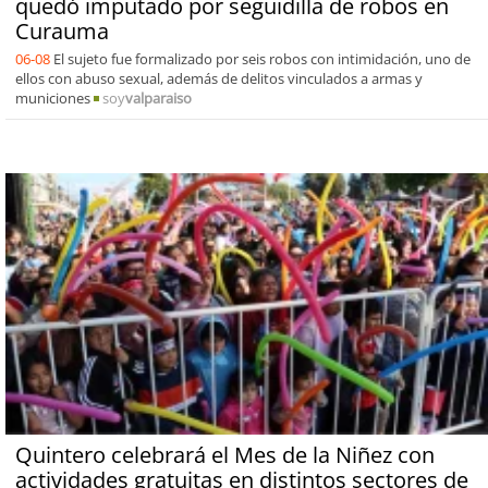
quedó imputado por seguidilla de robos en
Curauma
06-08
El sujeto fue formalizado por seis robos con intimidación, uno de
ellos con abuso sexual, además de delitos vinculados a armas y
municiones
soy
valparaiso
Quintero celebrará el Mes de la Niñez con
actividades gratuitas en distintos sectores de