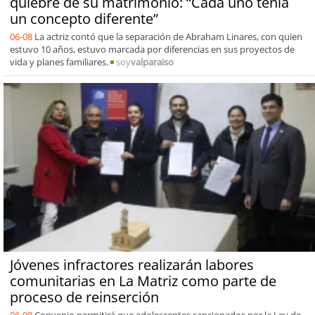
quiebre de su matrimonio: “Cada uno tenía
un concepto diferente”
06-08
La actriz contó que la separación de Abraham Linares, con quien
estuvo 10 años, estuvo marcada por diferencias en sus proyectos de
vida y planes familiares.
soy
valparaiso
Jóvenes infractores realizarán labores
comunitarias en La Matriz como parte de
proceso de reinserción
06-08
Convenio permitirá que adolescentes sancionados por la Ley de