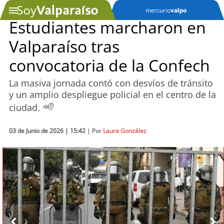
Estudiantes marcharon en
Valparaíso tras
SOYTV
convocatoria de la Confech
La masiva jornada contó con desvíos de tránsito
Podcast
y un amplio despliegue policial en el centro de la
ciudad.
Actualidad
03 de Junio de 2026 | 15:42
Entretención
| Por
Laura González
Economía
Deportes
Tecnología