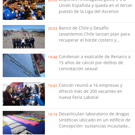
Unión Española y queda en el tercer
puesto de la Liga del Ascenso
Banco de Chile y Desafío
20:03
Levantemos Chile lanzan plan para
recuperar el borde costero y
reactivar emprendimientos en la
Región de Coquimbo
Condenan a exalcalde de Renaico a
19:48
15 años de cárcel por delitos de
connotación sexual
Concón reunió a 16 empresas y
19:41
ofreció más de 200 vacantes en
nueva Feria Laboral
Desarticulan laboratorio de drogas
19:19
sintéticas ubicado en un edificio de
Concepción: sustancias incautadas
están avaluadas en cerca de $98