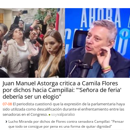
Juan Manuel Astorga critica a Camila Flores
por dichos hacia Campillai: "'Señora de feria'
debería ser un elogio"
07-08
El periodista cuestionó que la expresión de la parlamentaria haya
sido utilizada como descalificación durante el enfrentamiento entre las
senadoras en el Congreso.
soy
valparaíso
Lucho Miranda por dichos de Flores contra senadora Campillai: "Pensar
que todo se consigue por pena es una forma de quitar dignidad"