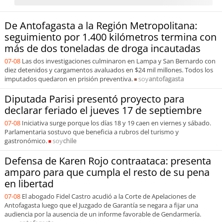
De Antofagasta a la Región Metropolitana:
seguimiento por 1.400 kilómetros termina con
más de dos toneladas de droga incautadas
07-08
Las dos investigaciones culminaron en Lampa y San Bernardo con
diez detenidos y cargamentos avaluados en $24 mil millones. Todos los
imputados quedaron en prisión preventiva.
soy
antofagasta
Diputada Parisi presentó proyecto para
declarar feriado el jueves 17 de septiembre
07-08
Iniciativa surge porque los días 18 y 19 caen en viernes y sábado.
Parlamentaria sostuvo que beneficia a rubros del turismo y
gastronómico.
soy
chile
Defensa de Karen Rojo contraataca: presenta
amparo para que cumpla el resto de su pena
en libertad
07-08
El abogado Fidel Castro acudió a la Corte de Apelaciones de
Antofagasta luego que el Juzgado de Garantía se negara a fijar una
audiencia por la ausencia de un informe favorable de Gendarmería.