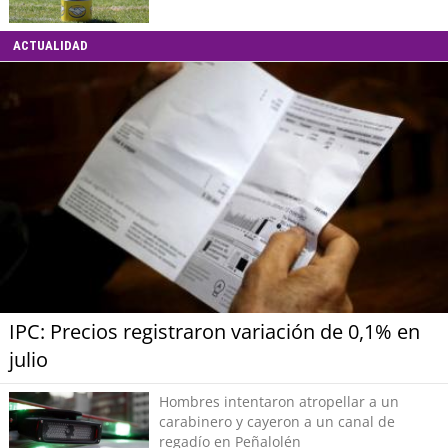
ACTUALIDAD
IPC: Precios registraron variación de 0,1% en
julio
Hombres intentaron atropellar a un
carabinero y cayeron a un canal de
regadío en Peñalolén