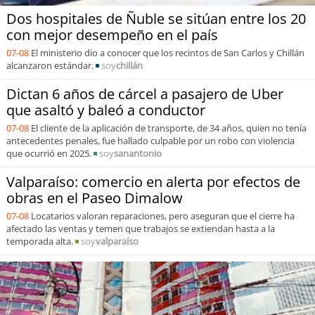
Dos hospitales de Ñuble se sitúan entre los 20
con mejor desempeño en el país
07-08
El ministerio dio a conocer que los recintos de San Carlos y Chillán
alcanzaron estándar.
soy
chillán
Dictan 6 años de cárcel a pasajero de Uber
que asaltó y baleó a conductor
07-08
El cliente de la aplicación de transporte, de 34 años, quien no tenía
antecedentes penales, fue hallado culpable por un robo con violencia
que ocurrió en 2025.
soy
sanantonio
Valparaíso: comercio en alerta por efectos de
obras en el Paseo Dimalow
07-08
Locatarios valoran reparaciones, pero aseguran que el cierre ha
afectado las ventas y temen que trabajos se extiendan hasta a la
temporada alta.
soy
valparaíso