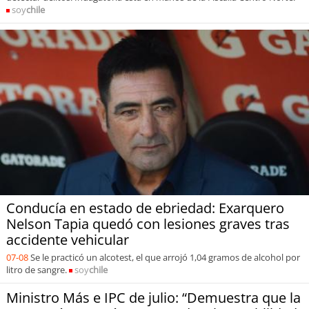
soy
chile
Conducía en estado de ebriedad: Exarquero
Nelson Tapia quedó con lesiones graves tras
accidente vehicular
07-08
Se le practicó un alcotest, el que arrojó 1,04 gramos de alcohol por
litro de sangre.
soy
chile
Ministro Más e IPC de julio: “Demuestra que la