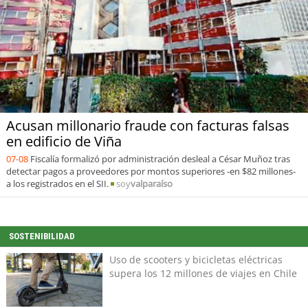
Acusan millonario fraude con facturas falsas
en edificio de Viña
07-08
Fiscalía formalizó por administración desleal a César Muñoz tras
detectar pagos a proveedores por montos superiores -en $82 millones-
a los registrados en el SII.
soy
valparaíso
SOSTENIBILIDAD
Uso de scooters y bicicletas eléctricas
supera los 12 millones de viajes en Chile