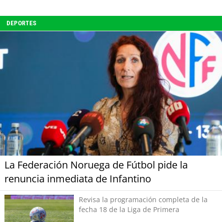
DEPORTES
La Federación Noruega de Fútbol pide la
renuncia inmediata de Infantino
Revisa la programación completa de la
fecha 18 de la Liga de Primera