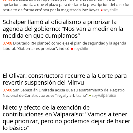
apelación apunta a que el plazo para declarar la prescripción del caso fue
resuelto de forma errónea por la magistrada Paz Reyes.
soy
chile
Schalper llamó al oficialismo a priorizar la
agenda del gobierno: “Nos van a medir en la
medida en que cumplamos”
07-08
Diputado RN planteó como ejes el plan de seguridad y la agenda
laboral. “Gobernar es priorizar”, indicó.
soy
chile
El Olivar: constructora recurre a la Corte para
revertir suspensión del Minvu
07-08
San Sebastián Limitada acusa que su apartamiento del Registro
Nacional de Constructores es "ilegal y arbitrario".
soy
valparaíso
Nieto y efecto de la exención de
contribuciones en Valparaíso: "Vamos a tener
que priorizar, pero no podemos dejar de hacer
lo básico"