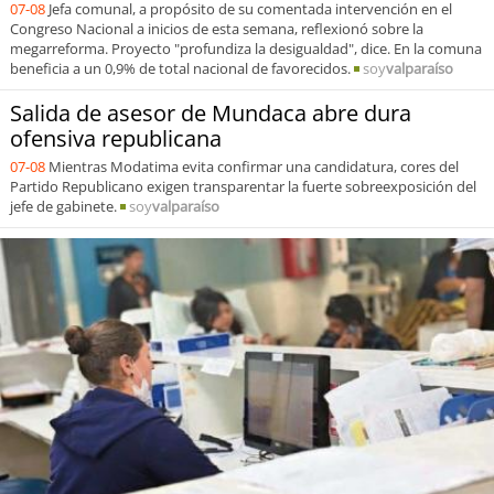
07-08
Jefa comunal, a propósito de su comentada intervención en el
Congreso Nacional a inicios de esta semana, reflexionó sobre la
megarreforma. Proyecto "profundiza la desigualdad", dice. En la comuna
beneficia a un 0,9% de total nacional de favorecidos.
soy
valparaíso
Salida de asesor de Mundaca abre dura
ofensiva republicana
07-08
Mientras Modatima evita confirmar una candidatura, cores del
Partido Republicano exigen transparentar la fuerte sobreexposición del
jefe de gabinete.
soy
valparaíso