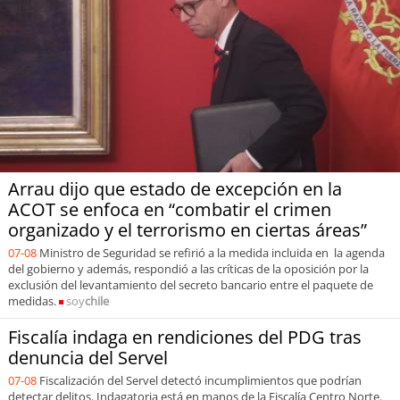
Arrau dijo que estado de excepción en la
ACOT se enfoca en “combatir el crimen
organizado y el terrorismo en ciertas áreas”
07-08
Ministro de Seguridad se refirió a la medida incluida en la agenda
del gobierno y además, respondió a las críticas de la oposición por la
exclusión del levantamiento del secreto bancario entre el paquete de
medidas.
soy
chile
Fiscalía indaga en rendiciones del PDG tras
denuncia del Servel
07-08
Fiscalización del Servel detectó incumplimientos que podrían
detectar delitos. Indagatoria está en manos de la Fiscalía Centro Norte.