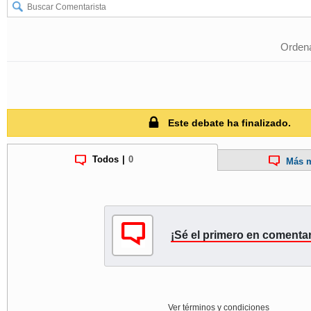
Ordena
Este debate ha finalizado.
Todos
|
0
Más m
¡Sé el primero en comentar
Ver términos y condiciones