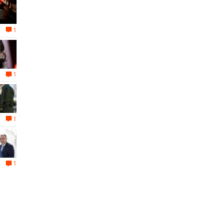
1
1
1
1