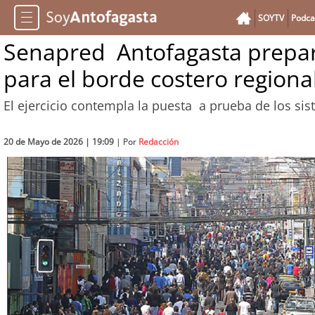
SOYTV
Podca
Senapred Antofagasta prepar
para el borde costero regiona
El ejercicio contempla la puesta a prueba de los si
20 de Mayo de 2026 | 19:09
| Por
Redacción