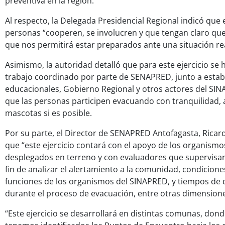
preventiva en la región.
Al respecto, la Delegada Presidencial Regional indicó que 
personas “cooperen, se involucren y que tengan claro que 
que nos permitirá estar preparados ante una situación rea
Asimismo, la autoridad detalló que para este ejercicio se
trabajo coordinado por parte de SENAPRED, junto a estab
educacionales, Gobierno Regional y otros actores del SIN
que las personas participen evacuando con tranquilidad, a
mascotas si es posible.
Por su parte, el Director de SENAPRED Antofagasta, Ricar
que “este ejercicio contará con el apoyo de los organismo
desplegados en terreno y con evaluadores que supervisará
fin de analizar el alertamiento a la comunidad, condicione
funciones de los organismos del SINAPRED, y tiempos de
durante el proceso de evacuación, entre otras dimensione
“Este ejercicio se desarrollará en distintas comunas, don