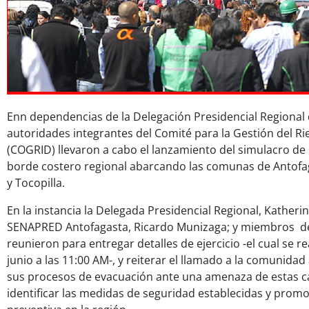
Enn dependencias de la Delegación Presidencial Regional 
autoridades integrantes del Comité para la Gestión del R
(COGRID) llevaron a cabo el lanzamiento del simulacro de
borde costero regional abarcando las comunas de Antofaga
y Tocopilla.
En la instancia la Delegada Presidencial Regional, Katherin
SENAPRED Antofagasta, Ricardo Munizaga; y miembros de
reunieron para entregar detalles de ejercicio -el cual se r
junio a las 11:00 AM-, y reiterar el llamado a la comunidad
sus procesos de evacuación ante una amenaza de estas ca
identificar las medidas de seguridad establecidas y prom