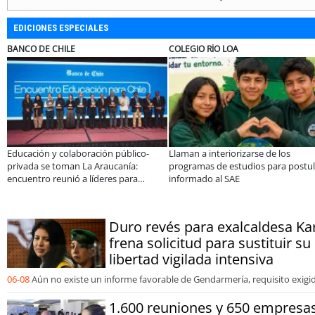
EDICIONES ESPECIALES
BANCO DE CHILE
COLEGIO RÍO LOA
Educación y colaboración público-
Llaman a interiorizarse de los
privada se toman La Araucanía:
programas de estudios para postul
encuentro reunió a líderes para
informado al SAE
abordar las brechas y oportunidades
Duro revés para exalcaldesa Kar
frena solicitud para sustituir s
libertad vigilada intensiva
06-08
Aún no existe un informe favorable de Gendarmería, requisito exigido
1.600 reuniones y 650 empresa