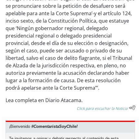
se pronunciare sobre la petición de desafuero será
apelable para ante la Corte Suprema’-y el artículo 124,
soy
puertomontt
inciso sexto, de la Constitución Política, que estatuye
que ‘Ningún gobernador regional, delegado
soy
chiloé
presidencial regional o delegado presidencial
provincial, desde el día de su elección o designación,
según el caso, puede ser acusado o privado de su
libertad, salvo el caso de delito flagrante, si el Tribunal
de Alzada de la jurisdicción respectiva, en pleno, no
autoriza previamente la acusación declarando haber
lugar a la formación de causa. De esta resolución
podrá apelarse ante la Corte Suprema’”.
Lea completa en Diario Atacama.
Click para escuchar la Noticia
¡Bienvenido
#ComentaristaSoyChile!
Te invitamos a opinar y debatir respecto al contenido de esta