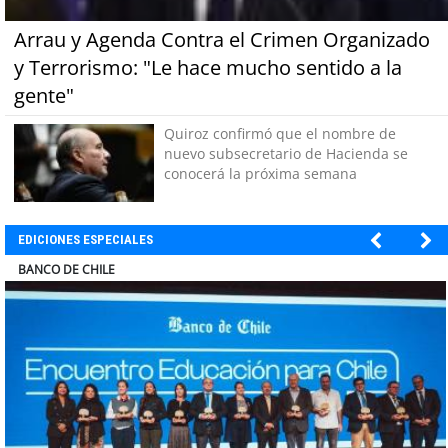
Arrau y Agenda Contra el Crimen Organizado
y Terrorismo: "Le hace mucho sentido a la
gente"
Quiroz confirmó que el nombre de
nuevo subsecretario de Hacienda se
conocerá la próxima semana
EDICIONES ESPECIALES
COLEGIO RÍO LOA