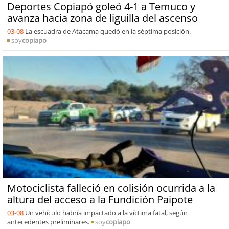
Deportes Copiapó goleó 4-1 a Temuco y
avanza hacia zona de liguilla del ascenso
03-08
La escuadra de Atacama quedó en la séptima posición.
soy
copiapo
Motociclista falleció en colisión ocurrida a la
altura del acceso a la Fundición Paipote
03-08
Un vehículo habría impactado a la víctima fatal, según
antecedentes preliminares.
soy
copiapo