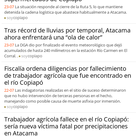
23-07
La situación responde al cierre de la Ruta 5, lo que mantiene
detenida la cadena logística que abastece habitualmente a Atacama.
soy
copiapo
Tras récord de lluvias por temporal, Atacama
ahora enfrentará una “ola de calor”
23-07
La DGA dio por finalizado el evento meteorológico que dejó
acumulados de hasta 240 milímetros en la estación Río Carmen en El
Corral. .
soy
copiapo
Fiscalía ordena diligencias por fallecimiento
de trabajador agrícola que fue encontrado en
el río Copiapó
22-07
Las indagatorias realizadas en el sitio de suceso determinaron
que no hubo intervención de terceras personas en el hecho,
manejando como posible causa de muerte asfixia por inmersión.
soy
copiapo
Trabajador agrícola fallece en el río Copiapó:
sería nueva víctima fatal por precipitaciones
en Atacama