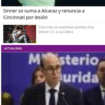
Sinner se suma a Alcaraz y renuncia a
Cincinnati por lesión
Colo Colo se mantiene puntero tras
vencer 2-1 a La Calera
ACTUALIDAD