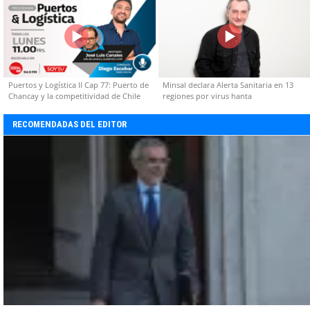
Puertos y Logística II Cap 77: Puerto de
Minsal declara Alerta Sanitaria en 13
Chancay y la competitividad de Chile
regiones por virus hanta
RECOMENDADAS DEL EDITOR