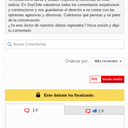
noticia. En SoyChile valoramos todos los comentarios respetuosos
y constructivos y nos guardamos el derecho a no contar con las
opiniones agresivas y ofensivas. Cuéntanos qué piensas y sé parte
de la conversación.
¿Ya eres lector de nuestros diarios regionales?
Inicia sesión
y deja
tu comentario.
Ordenar por:
Más recientes
Soy
Iniciar sesión
Este debate ha finalizado.
|
0
|
0