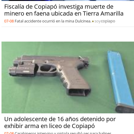
Fiscalía de Copiapó investiga muerte de
minero en faena ubicada en Tierra Amarilla
07-08
Fatal accidente ocurrió en la mina Dulcinea.
soy
copiapo
Un adolescente de 16 años detenido por
exhibir arma en liceo de Copiapó
07-08
Carabineros intervino y pistola resultó ser para balines.