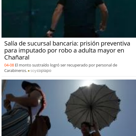
Salía de sucursal bancaria: prisión preventiva
para imputado por robo a adulta mayor en
Chañaral
04-08
El monto sustraído logró ser recuperado por personal de
Carabineros.
soy
copiapo