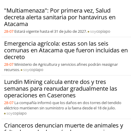
"Multiamenaza": Por primera vez, Salud
decreta alerta sanitaria por hantavirus en
Atacama
28-07
Estará vigente hasta el 31 de julio de 2027.
soy
copiapo
Emergencia agrícola: estas son las seis
comunas en Atacama que fueron incluidas en
decreto
28-07
Ministerio de Agricultura y servicios afines podrán reasignar
recursos.
soy
copiapo
Lundin Mining calcula entre dos y tres
semanas para reanudar gradualmente las
operaciones en Caserones
28-07
La compañía informó que los daños en dos torres del tendido
eléctrico mantienen sin suministro a la faena desde el 18 de julio.
soy
copiapo
Crianceros denuncian muerte de animales y