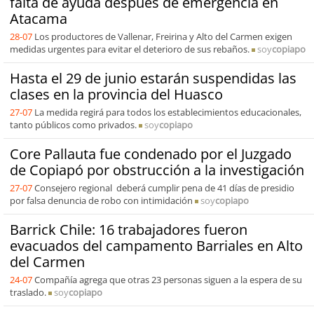
falta de ayuda después de emergencia en
Atacama
28-07
Los productores de Vallenar, Freirina y Alto del Carmen exigen
medidas urgentes para evitar el deterioro de sus rebaños.
soy
copiapo
Hasta el 29 de junio estarán suspendidas las
clases en la provincia del Huasco
27-07
La medida regirá para todos los establecimientos educacionales,
tanto públicos como privados.
soy
copiapo
Core Pallauta fue condenado por el Juzgado
de Copiapó por obstrucción a la investigación
27-07
Consejero regional deberá cumplir pena de 41 días de presidio
por falsa denuncia de robo con intimidación
soy
copiapo
Barrick Chile: 16 trabajadores fueron
evacuados del campamento Barriales en Alto
del Carmen
24-07
Compañía agrega que otras 23 personas siguen a la espera de su
traslado.
soy
copiapo