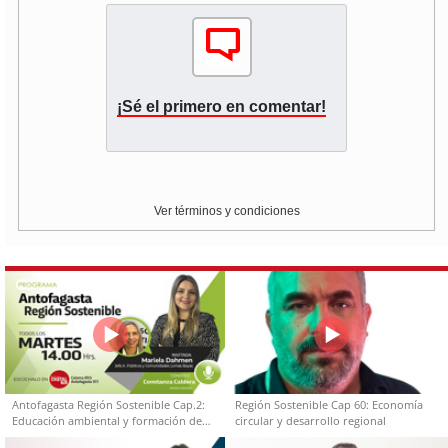
¡Sé el primero en comentar!
Ver términos y condiciones
Antofagasta Región Sostenible Cap.2:
Región Sostenible Cap 60: Economía
Educación ambiental y formación de
circular y desarrollo regional
capacidades técnicas