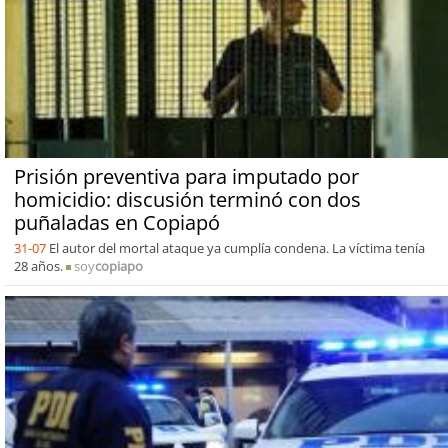
Prisión preventiva para imputado por
homicidio: discusión terminó con dos
puñaladas en Copiapó
31-07
El autor del mortal ataque ya cumplía condena. La víctima tenía
28 años.
soy
copiapo