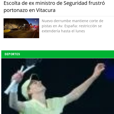
Escolta de ex ministro de Seguridad frustró
portonazo en Vitacura
Nuevo derrumbe mantiene corte de
pistas en Av. España: restricción se
extendería hasta el lunes
DEPORTES