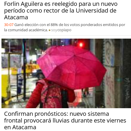
Forlin Aguilera es reelegido para un nuevo
período como rector de la Universidad de
Atacama
30-07
Ganó elección con el 88% de los votos ponderados emitidos por
la comunidad académica.
soy
copiapo
Confirman pronósticos: nuevo sistema
frontal provocará lluvias durante este viernes
en Atacama