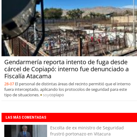
Gendarmería reporta intento de fuga desde
cárcel de Copiapó: interno fue denunciado a
Fiscalía Atacama
28-07
El personal de distintas áreas del recinto permitió que el interno
fuera interceptado, aplicando los protocolos de seguridad para este
tipo de situaciones.
soy
copiapo
LAS MÁS COMENTADAS
Escolta de ex ministro de Seguridad
frustró portonazo en Vitacura