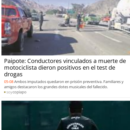
Paipote: Conductores vinculados a muerte de
motociclista dieron positivos en el test de
drogas
05-08
Ambos imputados quedaron en prisión preventiva. Familiares y
amigos destacaron los grandes dotes musicales del fallecido.
soy
copiapo