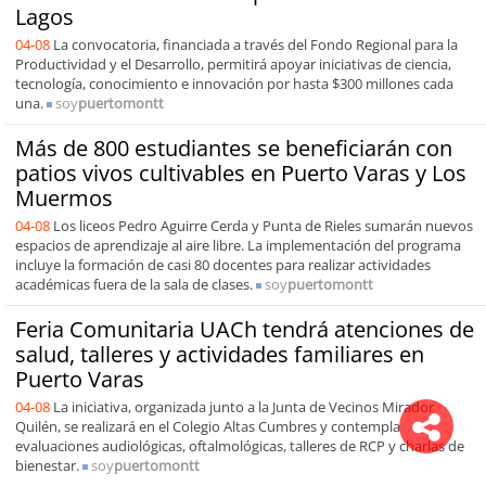
Lagos
04-08
La convocatoria, financiada a través del Fondo Regional para la
Productividad y el Desarrollo, permitirá apoyar iniciativas de ciencia,
tecnología, conocimiento e innovación por hasta $300 millones cada
una.
soy
puertomontt
Más de 800 estudiantes se beneficiarán con
patios vivos cultivables en Puerto Varas y Los
Muermos
04-08
Los liceos Pedro Aguirre Cerda y Punta de Rieles sumarán nuevos
espacios de aprendizaje al aire libre. La implementación del programa
incluye la formación de casi 80 docentes para realizar actividades
académicas fuera de la sala de clases.
soy
puertomontt
Feria Comunitaria UACh tendrá atenciones de
salud, talleres y actividades familiares en
Puerto Varas
04-08
La iniciativa, organizada junto a la Junta de Vecinos Mirador
Quilén, se realizará en el Colegio Altas Cumbres y contempla
evaluaciones audiológicas, oftalmológicas, talleres de RCP y charlas de
bienestar.
soy
puertomontt