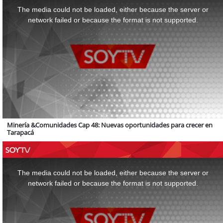
is
a
The media could not be loaded, either because the server or
modal
window.
network failed or because the format is not supported.
Minería &Comunidades Cap 48: Nuevas oportunidades para crecer en
Tarapacá
This
is
a
The media could not be loaded, either because the server or
modal
window.
network failed or because the format is not supported.