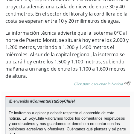
proyecta además una caída de nieve de entre 30 y 40
centímetros. En el sector del litoral y la cordillera de la
soy
puertomontt
costa se esperan entre 10 y 20 milímetros de agua.
soy
chiloé
La información técnica advierte que la isoterma 0°C al
norte de Puerto Montt, se situará hoy entre los 2.000 y
1.200 metros, variando a 1.200 y 1.400 metros el
miércoles. Al sur de la capital regional, la isoterma se
ubicará hoy entre los 1.500 y 1.100 metros, subiendo
mañana a un rango de entre los 1.100 a 1.600 metros
de altura.
Click para escuchar la Noticia
¡Bienvenido
#ComentaristaSoyChile!
Te invitamos a opinar y debatir respecto al contenido de esta
noticia. En SoyChile valoramos todos los comentarios respetuosos
y constructivos y nos guardamos el derecho a no contar con las
opiniones agresivas y ofensivas. Cuéntanos qué piensas y sé parte