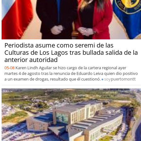
Periodista asume como seremi de las
Culturas de Los Lagos tras bullada salida de la
anterior autoridad
05-08
Karen Lindh Aguilar se hizo cargo de la cartera regional ayer
martes 4 de agosto tras la renuncia de Eduardo Leiva quien dio positivo
a un examen de drogas, resultado que él cuestionó.
soy
puertomontt