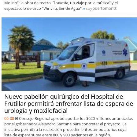
Molino"; la obra de teatro "Travesía, un viaje por la música" y el
espectáculo de circo "Wirivilü, Ser de Agua".
soy
puertomontt
Nuevo pabellón quirúrgico del Hospital de
Frutillar permitirá enfrentar lista de espera de
urología y maxilofacial
05-08
El Consejo Regional aprobó aportar los $620 millones anunciados
por el gobernador Alejandro Santana para concretar el proyecto. La
iniciativa permitirá la realización procedimientos ambulatorios cuya
lista de espera suma entre 800 y 900 pacientes en la región.