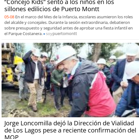
“Concejo Kids” sentó a los niños en los
sillones edilicios de Puerto Montt
05-08
En el marco del Mes de la Infancia, escolares asumieron los roles
del alcalde y concejales. Durante la sesión extraordinaria, debatieron
sobre presupuesto y seguridad antes de aprobar una fiesta infantil en
el Parque Costanera.
soy
puertomontt
Jorge Loncomilla dejó la Dirección de Vialidad
de Los Lagos pese a reciente confirmación del
MOP