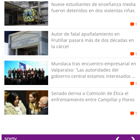
Nueve estudiantes de enseñanza media
fueron detenidos en dos violentas riñas
1
Autor de fatal apuñalamiento en
Frutillar pasará más de dos décadas en
la cárcel
1
Mundaca tras encuentro empresarial en
Valparaíso: “Las autoridades del
gobierno central estamos interesados en
generar empleos”
1
Senado deriva a Comisión de Ética el
enfrentamiento entre Campillai y Flores
1
SOYTV