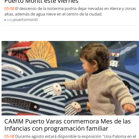
Puerto Montt este viernes
05-08
El descenso de la isoterma podría dejar nevadas en Alerce y zonas
altas, además de agua nieve en el centro de la ciudad.
soy
puertomontt
CAMM Puerto Varas conmemora Mes de las
Infancias con programación familiar
05-08
Durante agosto estará disponible la exposición "Una Paloma en el