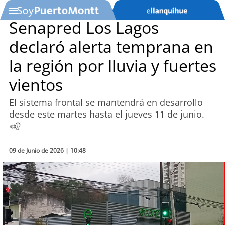
Senapred Los Lagos
declaró alerta temprana en
SOYTV
la región por lluvia y fuertes
vientos
Podcast
El sistema frontal se mantendrá en desarrollo
Actualidad
desde este martes hasta el jueves 11 de junio.
Entretención
09 de Junio de 2026 | 10:48
Economía
Deportes
Tecnología