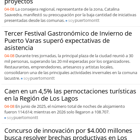
proyectos
04-08
La consejera regional, representante de la zona, Catalina
Saavedra, manifestó su preocupación por la baja cantidad de iniciativas
presentadas desde las comunas.
soy
puertomontt
Tercer Festival Gastronómico de Invierno de
Puerto Varas superó expectativas de
asistencia
04-08
Durante tres jornadas, la principal plaza de la ciudad reunió a 30
mil personas, superando las 20 mil esperadas por los organizadores.
Restaurantes, emprendedores, artesanos y artistas locales,
consolidaron una de las principales actividades invernales en la comuna
lacustre.
soy
puertomontt
Caen en un 4,5% las pernoctaciones turísticas
en la Región de Los Lagos
04-08
En junio de 2025, el número total de noches de alojamiento
fueron 114.614; mientras en 2026 solo llegaron a 108.707.
soy
puertomontt
Concurso de innovación por $4.000 millones
busca resolver brechas productivas en Los