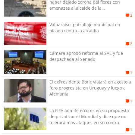
haber dejado corona del flores con
amenazas al alcaide de la
exPenitenciaría
2
Valparaíso: patrullaje municipal en
picada contra la alcaldía
2
Cámara aprobó reforma al SAE y fue
despachada al Senado
1
El exPresidente Boric viajará en agosto a
foro progresista en Uruguay y luego a
Alemania
1
La FIFA admite errores en su propuesta
de privatizar el Mundial y dice que no
tolerará más ataques en su contra
1