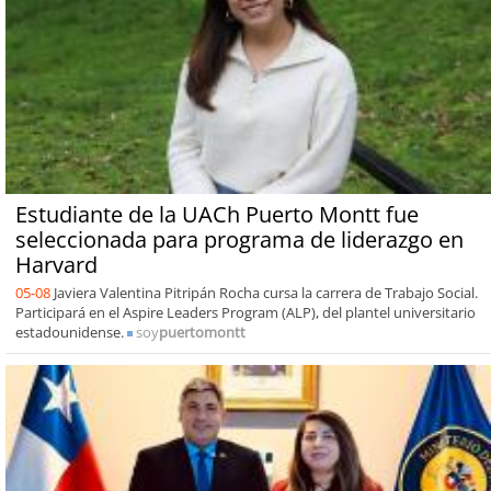
Estudiante de la UACh Puerto Montt fue
seleccionada para programa de liderazgo en
Harvard
05-08
Javiera Valentina Pitripán Rocha cursa la carrera de Trabajo Social.
Participará en el Aspire Leaders Program (ALP), del plantel universitario
estadounidense.
soy
puertomontt