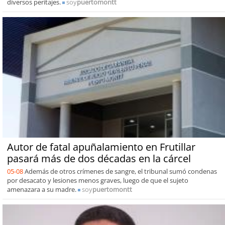
diversos peritajes.
soy
puertomontt
Autor de fatal apuñalamiento en Frutillar
pasará más de dos décadas en la cárcel
05-08
Además de otros crímenes de sangre, el tribunal sumó condenas
por desacato y lesiones menos graves, luego de que el sujeto
amenazara a su madre.
soy
puertomontt