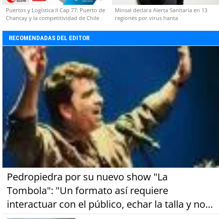
Puertos y Logística II Cap 77: Puerto de
Minsal declara Alerta Sanitaria en 13
Chancay y la competitividad de Chile
regiones por virus hanta
RECOMENDADAS DEL EDITOR
Pedropiedra por su nuevo show "La
Tombola": "Un formato así requiere
interactuar con el público, echar la talla y no
tener miedo a equivocarse"