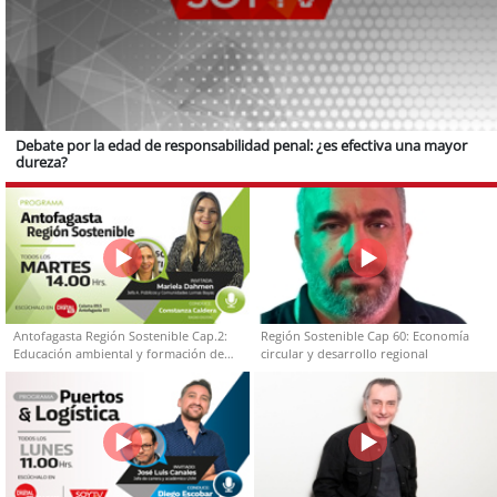
Debate por la edad de responsabilidad penal: ¿es efectiva una mayor
dureza?
Antofagasta Región Sostenible Cap.2:
Región Sostenible Cap 60: Economía
Educación ambiental y formación de
circular y desarrollo regional
capacidades técnicas