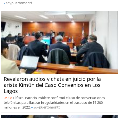
soy
puertomontt
Revelaron audios y chats en juicio por la
arista Kimün del Caso Convenios en Los
Lagos
05-08
El fiscal Patricio Poblete confirmó el uso de conversaciones
telefónicas para ilustrar irregularidades en el traspaso de $1.200
millones en 2022.
soy
puertomontt