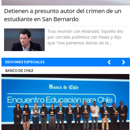
Detienen a presunto autor del crimen de un
estudiante en San Bernardo
Tras reunión con Alvarado: Squella dio
por cerrada polémica con Pavez y dijo
que "nos ponemos detrás de la
decisión"
EDICIONES ESPECIALES
ELECTROLUX