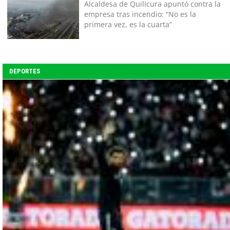
Alcaldesa de Quilicura apuntó contra la
empresa tras incendio: “No es la
primera vez, es la cuarta”
DEPORTES