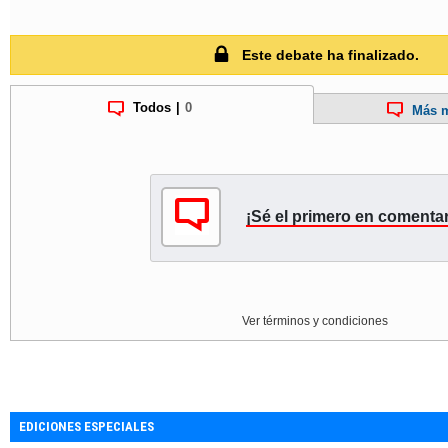
Este debate ha finalizado.
Todos
|
0
Más m
¡Sé el primero en comentar
Ver términos y condiciones
EDICIONES ESPECIALES