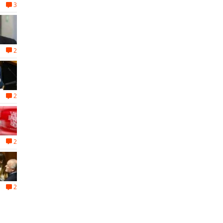
3
2
2
2
2