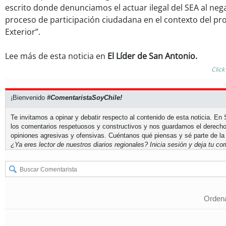
escrito donde denunciamos el actuar ilegal del SEA al neg
proceso de participación ciudadana en el contexto del pr
Exterior”.
Lee más de esta noticia en
El Líder de San Antonio.
Click
¡Bienvenido
#ComentaristaSoyChile!
Te invitamos a opinar y debatir respecto al contenido de esta noticia. E
los comentarios respetuosos y constructivos y nos guardamos el derecho
opiniones agresivas y ofensivas. Cuéntanos qué piensas y sé parte de la
¿Ya eres lector de nuestros diarios regionales?
Inicia sesión
y deja tu com
Ordena