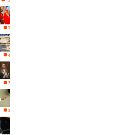
13
5
4
3
3