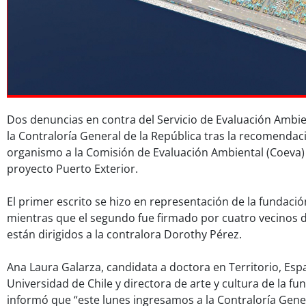
Dos denuncias en contra del Servicio de Evaluación Ambie
la Contraloría General de la República tras la recomendac
organismo a la Comisión de Evaluación Ambiental (Coeva)
proyecto Puerto Exterior.
El primer escrito se hizo en representación de la fundaci
mientras que el segundo fue firmado por cuatro vecinos
están dirigidos a la contralora Dorothy Pérez.
Ana Laura Galarza, candidata a doctora en Territorio, Espa
Universidad de Chile y directora de arte y cultura de la f
informó que “este lunes ingresamos a la Contraloría Gene