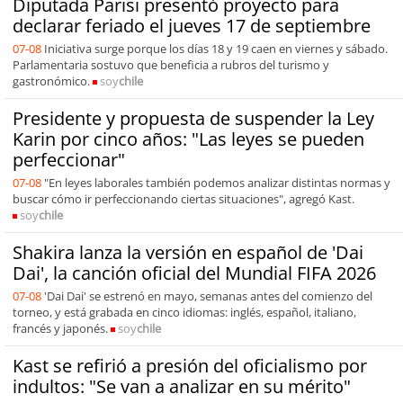
Diputada Parisi presentó proyecto para
declarar feriado el jueves 17 de septiembre
07-08
Iniciativa surge porque los días 18 y 19 caen en viernes y sábado.
Parlamentaria sostuvo que beneficia a rubros del turismo y
gastronómico.
soy
chile
Presidente y propuesta de suspender la Ley
Karin por cinco años: "Las leyes se pueden
perfeccionar"
07-08
"En leyes laborales también podemos analizar distintas normas y
buscar cómo ir perfeccionando ciertas situaciones", agregó Kast.
soy
chile
Shakira lanza la versión en español de 'Dai
Dai', la canción oficial del Mundial FIFA 2026
07-08
'Dai Dai' se estrenó en mayo, semanas antes del comienzo del
torneo, y está grabada en cinco idiomas: inglés, español, italiano,
francés y japonés.
soy
chile
Kast se refirió a presión del oficialismo por
indultos: "Se van a analizar en su mérito"