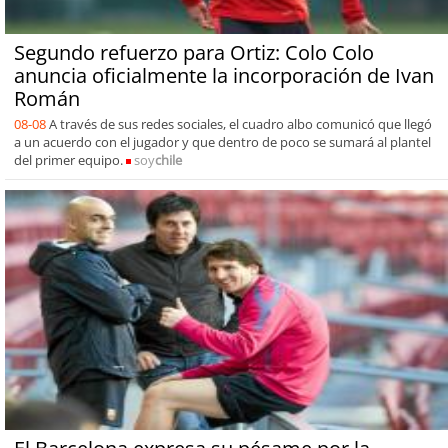
Segundo refuerzo para Ortiz: Colo Colo
anuncia oficialmente la incorporación de Ivan
Román
08-08
A través de sus redes sociales, el cuadro albo comunicó que llegó
a un acuerdo con el jugador y que dentro de poco se sumará al plantel
del primer equipo.
soy
chile