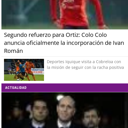
Segundo refuerzo para Ortiz: Colo Colo
anuncia oficialmente la incorporación de Ivan
Román
Deportes Iquique visita a Cobreloa con
la misión de seguir con la racha positiva
ACTUALIDAD