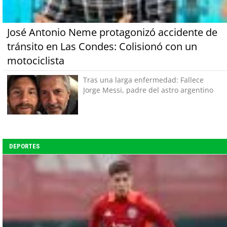
José Antonio Neme protagonizó accidente de
tránsito en Las Condes: Colisionó con un
motociclista
Tras una larga enfermedad: Fallece
Jorge Messi, padre del astro argentino
DEPORTES