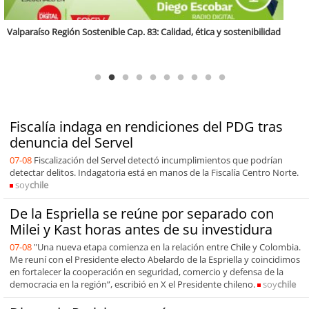
Antofagasta Región Sostenible Cap.2: Educación ambiental y formación
de capacidades técnicas
Fiscalía indaga en rendiciones del PDG tras
denuncia del Servel
07-08
Fiscalización del Servel detectó incumplimientos que podrían
detectar delitos. Indagatoria está en manos de la Fiscalía Centro Norte.
soy
chile
De la Espriella se reúne por separado con
Milei y Kast horas antes de su investidura
07-08
"Una nueva etapa comienza en la relación entre Chile y Colombia.
Me reuní con el Presidente electo Abelardo de la Espriella y coincidimos
en fortalecer la cooperación en seguridad, comercio y defensa de la
democracia en la región”, escribió en X el Presidente chileno.
soy
chile