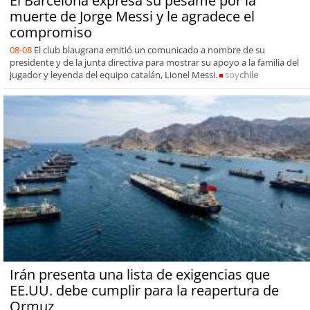
El Barcelona expresa su pésame por la
muerte de Jorge Messi y le agradece el
compromiso
08-08
El club blaugrana emitió un comunicado a nombre de su
presidente y de la junta directiva para mostrar su apoyo a la familia del
jugador y leyenda del equipo catalán, Lionel Messi.
soy
chile
Irán presenta una lista de exigencias que
EE.UU. debe cumplir para la reapertura de
Ormuz