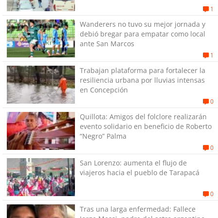
1
Wanderers no tuvo su mejor jornada y
debió bregar para empatar como local
ante San Marcos
1
Trabajan plataforma para fortalecer la
resiliencia urbana por lluvias intensas
en Concepción
0
Quillota: Amigos del folclore realizarán
evento solidario en beneficio de Roberto
“Negro” Palma
0
San Lorenzo: aumenta el flujo de
viajeros hacia el pueblo de Tarapacá
0
Tras una larga enfermedad: Fallece