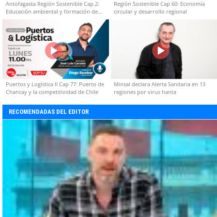
Antofagasta Región Sostenible Cap.2:
Región Sostenible Cap 60: Economía
Educación ambiental y formación de
circular y desarrollo regional
capacidades técnicas
Puertos y Logística II Cap 77: Puerto de
Minsal declara Alerta Sanitaria en 13
Chancay y la competitividad de Chile
regiones por virus hanta
RECOMENDADAS DEL EDITOR