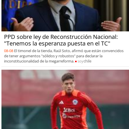
PPD sobre ley de Reconstrucción Nacional:
"Tenemos la esperanza puesta en el TC"
08-08
El timonel de la tienda, Raúl Soto, afirmó que están convencidos
de tener argumentos "sólidos y robustos" para declarar la
inconstitucionalidad de la megarreforma.
soy
chile