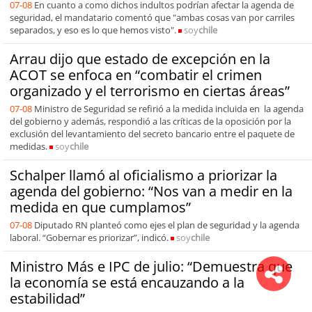
07-08
En cuanto a como dichos indultos podrían afectar la agenda de
seguridad, el mandatario comentó que "ambas cosas van por carriles
separados, y eso es lo que hemos visto".
soy
chile
Arrau dijo que estado de excepción en la
ACOT se enfoca en “combatir el crimen
organizado y el terrorismo en ciertas áreas”
07-08
Ministro de Seguridad se refirió a la medida incluida en la agenda
del gobierno y además, respondió a las críticas de la oposición por la
exclusión del levantamiento del secreto bancario entre el paquete de
medidas.
soy
chile
Schalper llamó al oficialismo a priorizar la
agenda del gobierno: “Nos van a medir en la
medida en que cumplamos”
07-08
Diputado RN planteó como ejes el plan de seguridad y la agenda
laboral. “Gobernar es priorizar”, indicó.
soy
chile
Ministro Más e IPC de julio: “Demuestra que
la economía se está encauzando a la
estabilidad”