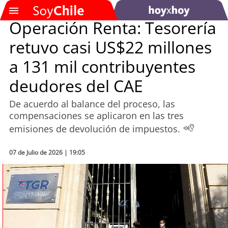
Operación Renta: Tesorería
retuvo casi US$22 millones
SOYTV
a 131 mil contribuyentes
deudores del CAE
Podcast
De acuerdo al balance del proceso, las
Actualidad
compensaciones se aplicaron en las tres
emisiones de devolución de impuestos.
Entretención
07 de Julio de 2026 | 19:05
Economía
Deportes
Tecnología