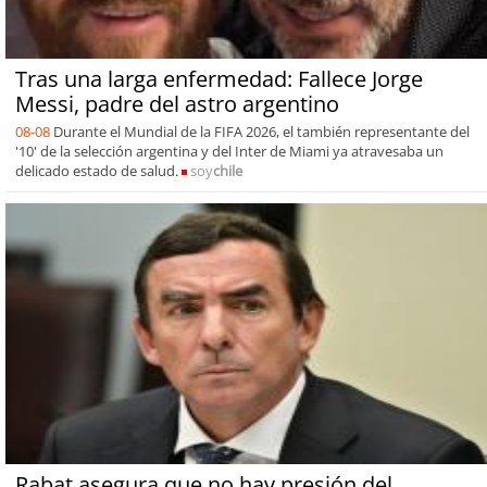
Tras una larga enfermedad: Fallece Jorge
Messi, padre del astro argentino
08-08
Durante el Mundial de la FIFA 2026, el también representante del
'10' de la selección argentina y del Inter de Miami ya atravesaba un
delicado estado de salud.
soy
chile
Rabat asegura que no hay presión del