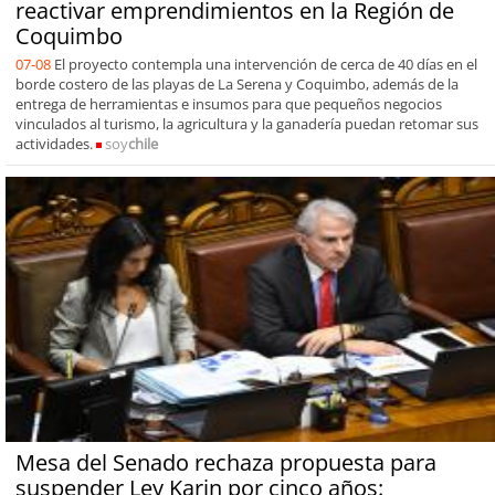
reactivar emprendimientos en la Región de
Coquimbo
07-08
El proyecto contempla una intervención de cerca de 40 días en el
borde costero de las playas de La Serena y Coquimbo, además de la
entrega de herramientas e insumos para que pequeños negocios
vinculados al turismo, la agricultura y la ganadería puedan retomar sus
actividades.
soy
chile
Mesa del Senado rechaza propuesta para
suspender Ley Karin por cinco años: