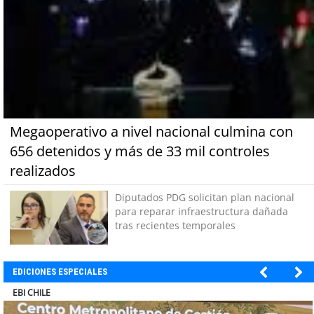
Megaoperativo a nivel nacional culmina con
656 detenidos y más de 33 mil controles
realizados
Diputados PDG solicitan plan nacional
para reparar infraestructura dañada
tras recientes temporales
EDICIONES ESPECIALES
SOPRAVAL