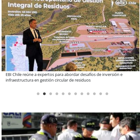
Más de 1.600 alumnos han sido parte de programa Súper Sano de
Sopraval en lo que va del año