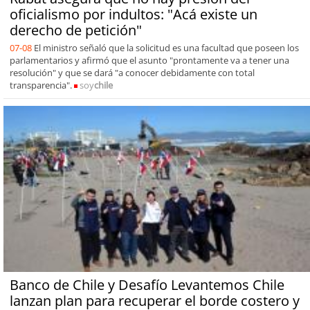
oficialismo por indultos: "Acá existe un
derecho de petición"
07-08
El ministro señaló que la solicitud es una facultad que poseen los
parlamentarios y afirmó que el asunto "prontamente va a tener una
resolución" y que se dará "a conocer debidamente con total
transparencia".
soy
chile
Banco de Chile y Desafío Levantemos Chile
lanzan plan para recuperar el borde costero y