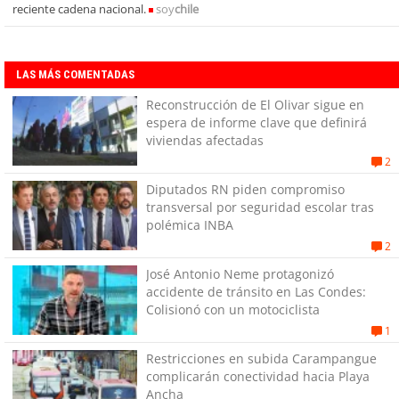
reciente cadena nacional.
soy
chile
LAS MÁS COMENTADAS
Reconstrucción de El Olivar sigue en
espera de informe clave que definirá
viviendas afectadas
2
Diputados RN piden compromiso
transversal por seguridad escolar tras
polémica INBA
2
José Antonio Neme protagonizó
accidente de tránsito en Las Condes:
Colisionó con un motociclista
1
Restricciones en subida Carampangue
complicarán conectividad hacia Playa
Ancha