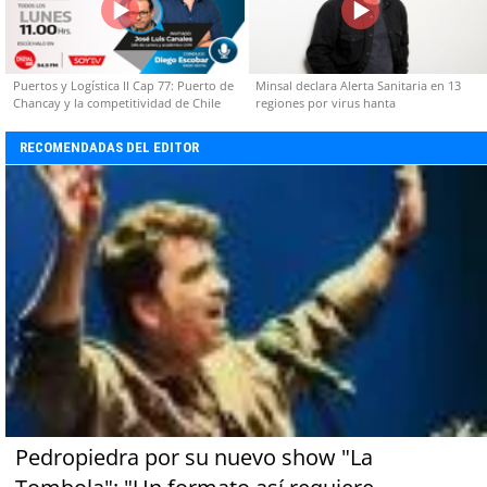
Puertos y Logística II Cap 77: Puerto de
Minsal declara Alerta Sanitaria en 13
Chancay y la competitividad de Chile
regiones por virus hanta
RECOMENDADAS DEL EDITOR
Pedropiedra por su nuevo show "La