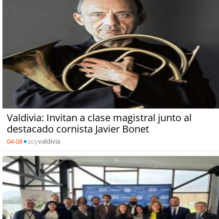
Valdivia: Invitan a clase magistral junto al
destacado cornista Javier Bonet
04-08
soy
valdivia