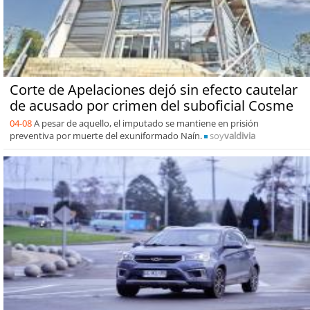
Corte de Apelaciones dejó sin efecto cautelar
de acusado por crimen del suboficial Cosme
04-08
A pesar de aquello, el imputado se mantiene en prisión
preventiva por muerte del exuniformado Naín.
soy
valdivia