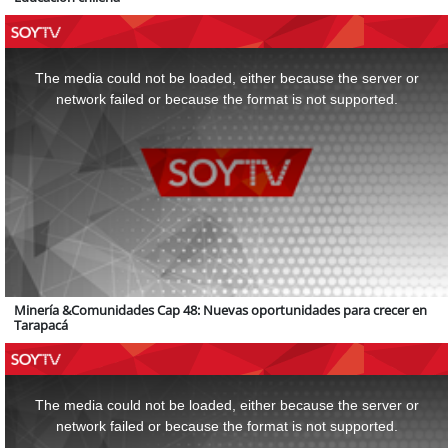
This
is
a
The media could not be loaded, either because the server or
modal
window.
network failed or because the format is not supported.
Minería &Comunidades Cap 48: Nuevas oportunidades para crecer en
Tarapacá
This
is
a
The media could not be loaded, either because the server or
modal
window.
network failed or because the format is not supported.