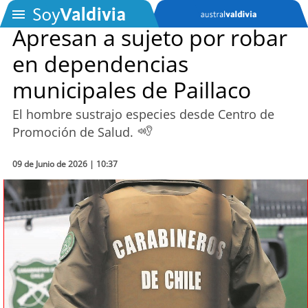
Apresan a sujeto por robar
en dependencias
SOYTV
municipales de Paillaco
El hombre sustrajo especies desde Centro de
Podcast
Promoción de Salud.
Actualidad
09 de Junio de 2026 | 10:37
Entretención
Economía
Deportes
Tecnología