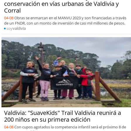
conservación en vías urbanas de Valdivia y
Corral
04-08
Obras se enmarcan en el MANVU 2023 y son financiadas a través
de un FNDR, con un monto de inversión de casi mil millones de pesos.
soy
valdivia
Valdivia: "SuaveKids" Trail Valdivia reunirá a
200 niños en su primera edición
04-08
Con cupos agotados la competencia infantil será el próximo 8 de