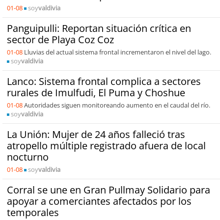
01-08
soy
valdivia
Panguipulli: Reportan situación crítica en
sector de Playa Coz Coz
01-08
Lluvias del actual sistema frontal incrementaron el nivel del lago.
soy
valdivia
Lanco: Sistema frontal complica a sectores
rurales de Imulfudi, El Puma y Choshue
01-08
Autoridades siguen monitoreando aumento en el caudal del río.
soy
valdivia
La Unión: Mujer de 24 años falleció tras
atropello múltiple registrado afuera de local
nocturno
01-08
soy
valdivia
Corral se une en Gran Pullmay Solidario para
apoyar a comerciantes afectados por los
temporales