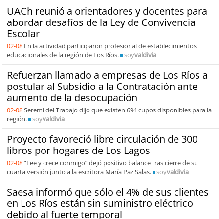
UACh reunió a orientadores y docentes para
abordar desafíos de la Ley de Convivencia
Escolar
02-08
En la actividad participaron profesional de establecimientos
educacionales de la región de Los Ríos.
soy
valdivia
Refuerzan llamado a empresas de Los Ríos a
postular al Subsidio a la Contratación ante
aumento de la desocupación
02-08
Seremi del Trabajo dijo que existen 694 cupos disponibles para la
región.
soy
valdivia
Proyecto favoreció libre circulación de 300
libros por hogares de Los Lagos
02-08
“Lee y crece conmigo” dejó positivo balance tras cierre de su
cuarta versión junto a la escritora María Paz Salas.
soy
valdivia
Saesa informó que sólo el 4% de sus clientes
en Los Ríos están sin suministro eléctrico
debido al fuerte temporal