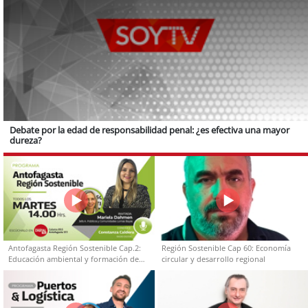
Debate por la edad de responsabilidad penal: ¿es efectiva una mayor
dureza?
Antofagasta Región Sostenible Cap.2:
Región Sostenible Cap 60: Economía
Educación ambiental y formación de
circular y desarrollo regional
capacidades técnicas