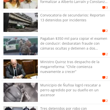
formalizar a Alberto Larraín y Constanza
Gómez
3
Convocatoria de secundarios: Reportan
13 detenidos por incidentes
2
Pagaban $350 mil para copiar el examen
de conducir: desbaratan fraude con
cámaras ocultas y detienen a dos
personas en Antofagasta
2
Ministro Quiroz tras despacho de la
megarreforma: “Chile comienza
nuevamente a crecer”
2
Municipio de Ñuñoa logró rescatar a
perro agredido por su dueño en un
ascensor
2
Tres detenidos por robo con