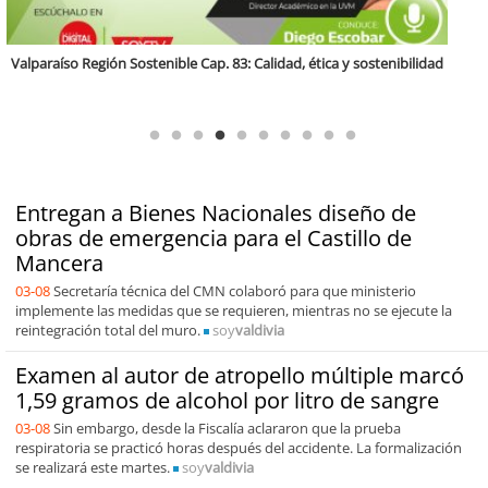
Región Sostenible Cap 60: Economía circular y desarrollo regional
Entregan a Bienes Nacionales diseño de
obras de emergencia para el Castillo de
Mancera
03-08
Secretaría técnica del CMN colaboró para que ministerio
implemente las medidas que se requieren, mientras no se ejecute la
reintegración total del muro.
soy
valdivia
Examen al autor de atropello múltiple marcó
1,59 gramos de alcohol por litro de sangre
03-08
Sin embargo, desde la Fiscalía aclararon que la prueba
respiratoria se practicó horas después del accidente. La formalización
se realizará este martes.
soy
valdivia