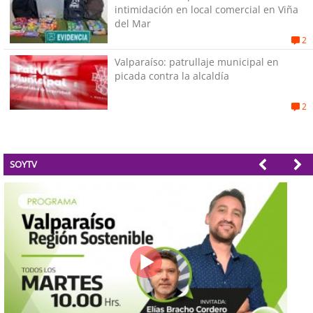
intimidación en local comercial en Viña
del Mar
2
Valparaíso: patrullaje municipal en
picada contra la alcaldía
2
SOYTV