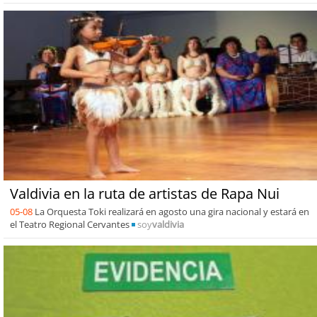
Valdivia en la ruta de artistas de Rapa Nui
05-08
La Orquesta Toki realizará en agosto una gira nacional y estará en
el Teatro Regional Cervantes
soy
valdivia