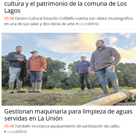
cultura y el patrimonio de la comuna de Los
Lagos
05-08
Centro Cultural Estación Collilelfu cuenta con relato museográfico
en una de sus salas y dos obras de arte.
soy
valdivia
Gestionan maquinaria para limpieza de aguas
servidas en La Unión
05-08
También incorpora equipamiento de sanitización de calles.
soy
valdivia