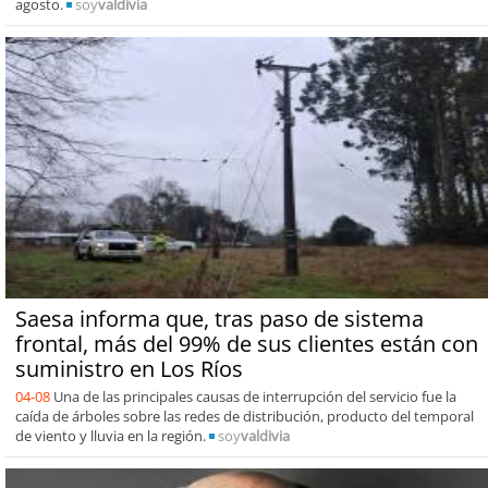
agosto.
soy
valdivia
Saesa informa que, tras paso de sistema
frontal, más del 99% de sus clientes están con
suministro en Los Ríos
04-08
Una de las principales causas de interrupción del servicio fue la
caída de árboles sobre las redes de distribución, producto del temporal
de viento y lluvia en la región.
soy
valdivia