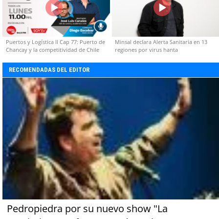
Puertos y Logística II Cap 77: Puerto de
Minsal declara Alerta Sanitaria en 13
Chancay y la competitividad de Chile
regiones por virus hanta
RECOMENDADAS DEL EDITOR
Pedropiedra por su nuevo show "La