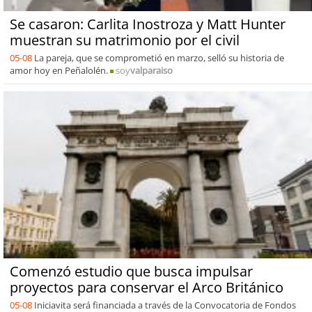
Se casaron: Carlita Inostroza y Matt Hunter
muestran su matrimonio por el civil
05-08
La pareja, que se comprometió en marzo, selló su historia de
amor hoy en Peñalolén.
soy
valparaiso
Comenzó estudio que busca impulsar
proyectos para conservar el Arco Británico
05-08
Iniciavita será financiada a través de la Convocatoria de Fondos