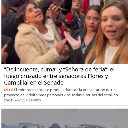
“Delincuente, cuma” y “Señora de feria”: el
fuego cruzado entre senadoras Flores y
Campillai en el Senado
05-08
El enfrentamiento se produjo durante la presentación de un
proyecto de indulto para personas vinculadas a causas del estallido
social.
soy
valparaiso