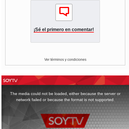
¡Sé el primero en comentar!
Ver términos y condiciones
This
is
a
The media could not be loaded, either because the server or
modal
window.
network failed or because the format is not supported.