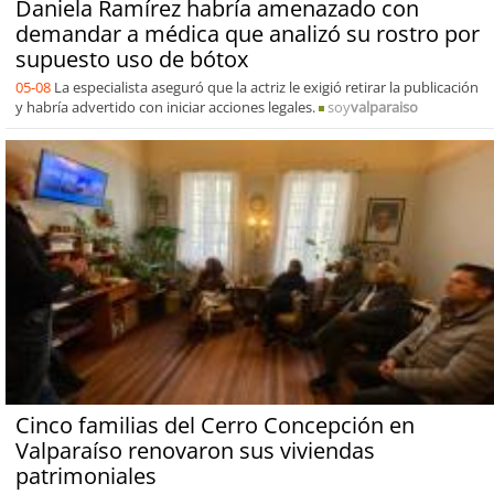
Daniela Ramírez habría amenazado con
demandar a médica que analizó su rostro por
supuesto uso de bótox
05-08
La especialista aseguró que la actriz le exigió retirar la publicación
y habría advertido con iniciar acciones legales.
soy
valparaiso
Cinco familias del Cerro Concepción en
Valparaíso renovaron sus viviendas
patrimoniales