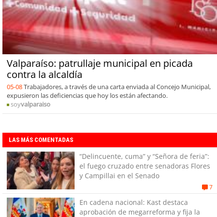
Valparaíso: patrullaje municipal en picada
contra la alcaldía
05-08
Trabajadores, a través de una carta enviada al Concejo Municipal,
expusieron las deficiencias que hoy los están afectando.
soy
valparaiso
LAS MÁS COMENTADAS
“Delincuente, cuma” y “Señora de feria”:
el fuego cruzado entre senadoras Flores
y Campillai en el Senado
7
En cadena nacional: Kast destaca
aprobación de megarreforma y fija la