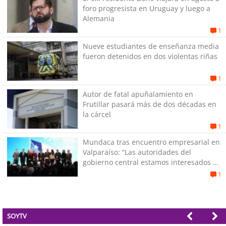
foro progresista en Uruguay y luego a
Alemania
1
Nueve estudiantes de enseñanza media
fueron detenidos en dos violentas riñas
1
Autor de fatal apuñalamiento en
Frutillar pasará más de dos décadas en
la cárcel
1
Mundaca tras encuentro empresarial en
Valparaíso: “Las autoridades del
gobierno central estamos interesados en
generar empleos”
1
SOYTV