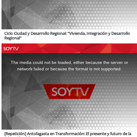
Ciclo Ciudad y Desarrollo Regional: “Vivienda, Integración y Desarrollo
Regional"
This
is
a
The media could not be loaded, either because the server or
modal
window.
network failed or because the format is not supported.
[Repetición] Antofagasta en Transformación: El presente y futuro de la