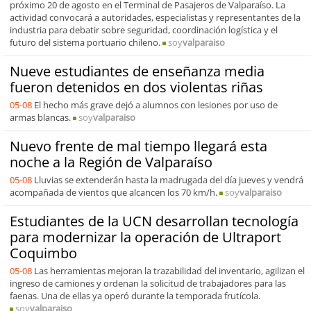
próximo 20 de agosto en el Terminal de Pasajeros de Valparaíso. La
actividad convocará a autoridades, especialistas y representantes de la
industria para debatir sobre seguridad, coordinación logística y el
futuro del sistema portuario chileno.
soy
valparaiso
Nueve estudiantes de enseñanza media
fueron detenidos en dos violentas riñas
05-08
El hecho más grave dejó a alumnos con lesiones por uso de
armas blancas.
soy
valparaiso
Nuevo frente de mal tiempo llegará esta
noche a la Región de Valparaíso
05-08
Lluvias se extenderán hasta la madrugada del día jueves y vendrá
acompañada de vientos que alcancen los 70 km/h.
soy
valparaiso
Estudiantes de la UCN desarrollan tecnología
para modernizar la operación de Ultraport
Coquimbo
05-08
Las herramientas mejoran la trazabilidad del inventario, agilizan el
ingreso de camiones y ordenan la solicitud de trabajadores para las
faenas. Una de ellas ya operó durante la temporada frutícola.
soy
valparaiso