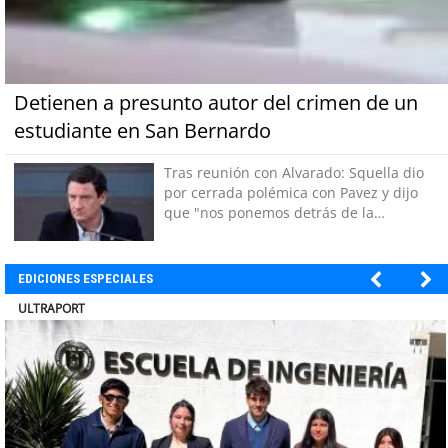
Detienen a presunto autor del crimen de un
estudiante en San Bernardo
Tras reunión con Alvarado: Squella dio
por cerrada polémica con Pavez y dijo
que "nos ponemos detrás de la
decisión"
EDICIONES ESPECIALES
BANCO DE CHILE