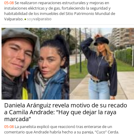
05-08
Se realizaron reparaciones estructurales y mejoras en
instalaciones eléctricas y de gas, fortaleciendo la seguridad y
habitabilidad de los inmuebles del Sitio Patrimonio Mundial de
Valparaíso.
soy
valparaiso
Daniela Aránguiz revela motivo de su recado
a Camila Andrade: “Hay que dejar la raya
marcada”
05-08
La panelista explicó que reaccionó tras enterarse de un
comentario que Andrade habría hecho a su pareja, “Cuco” Cerda.