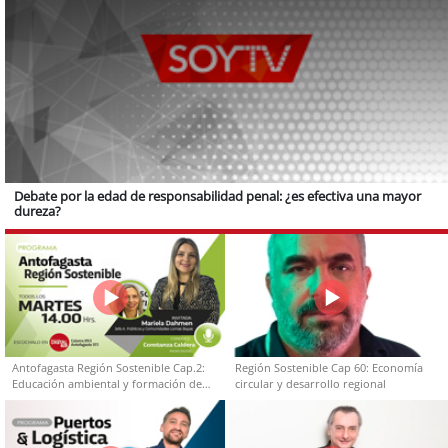
Debate por la edad de responsabilidad penal: ¿es efectiva una mayor
dureza?
Antofagasta Región Sostenible Cap.2:
Región Sostenible Cap 60: Economía
Educación ambiental y formación de
circular y desarrollo regional
capacidades técnicas