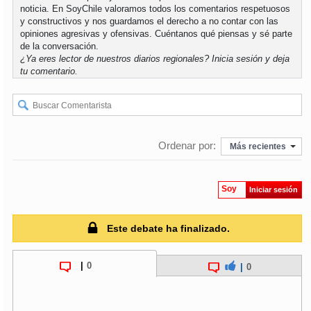
noticia. En SoyChile valoramos todos los comentarios respetuosos
y constructivos y nos guardamos el derecho a no contar con las
opiniones agresivas y ofensivas. Cuéntanos qué piensas y sé parte
de la conversación.
¿Ya eres lector de nuestros diarios regionales?
Inicia sesión
y deja
tu comentario.
Ordenar por:
Más recientes
Soy
Iniciar sesión
Este debate ha finalizado.
|
0
|
0