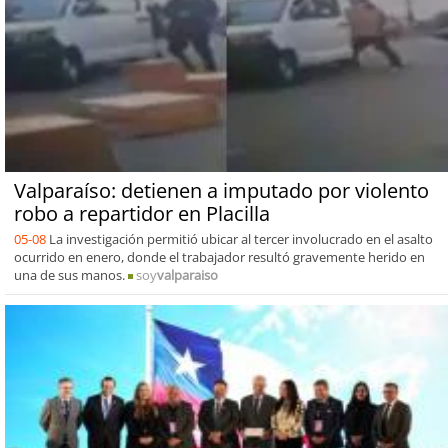
Valparaíso: detienen a imputado por violento
robo a repartidor en Placilla
05-08
La investigación permitió ubicar al tercer involucrado en el asalto
ocurrido en enero, donde el trabajador resultó gravemente herido en
una de sus manos.
soy
valparaiso