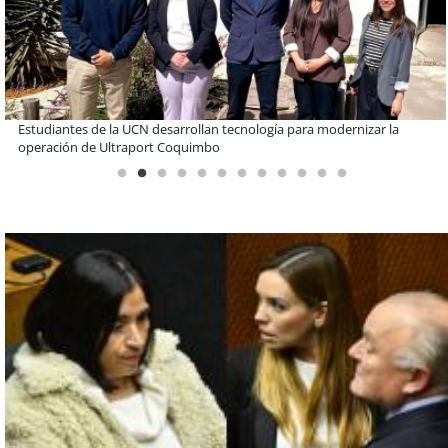
Educación y colaboración público-privada se toman La Araucanía:
encuentro reunió a líderes para abordar las brechas y oportunidades