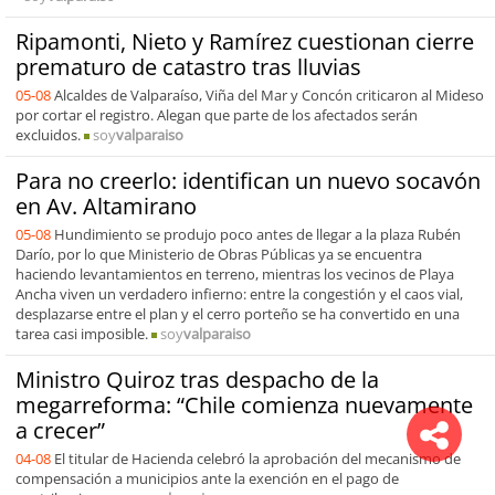
Ripamonti, Nieto y Ramírez cuestionan cierre
prematuro de catastro tras lluvias
05-08
Alcaldes de Valparaíso, Viña del Mar y Concón criticaron al Mideso
por cortar el registro. Alegan que parte de los afectados serán
excluidos.
soy
valparaiso
Para no creerlo: identifican un nuevo socavón
en Av. Altamirano
05-08
Hundimiento se produjo poco antes de llegar a la plaza Rubén
Darío, por lo que Ministerio de Obras Públicas ya se encuentra
haciendo levantamientos en terreno, mientras los vecinos de Playa
Ancha viven un verdadero infierno: entre la congestión y el caos vial,
desplazarse entre el plan y el cerro porteño se ha convertido en una
tarea casi imposible.
soy
valparaiso
Ministro Quiroz tras despacho de la
megarreforma: “Chile comienza nuevamente
a crecer”
04-08
El titular de Hacienda celebró la aprobación del mecanismo de
compensación a municipios ante la exención en el pago de