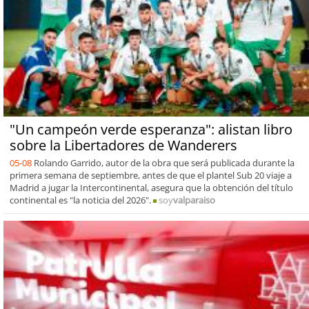
"Un campeón verde esperanza": alistan libro
sobre la Libertadores de Wanderers
05-08
Rolando Garrido, autor de la obra que será publicada durante la
primera semana de septiembre, antes de que el plantel Sub 20 viaje a
Madrid a jugar la Intercontinental, asegura que la obtención del título
continental es "la noticia del 2026".
soy
valparaiso