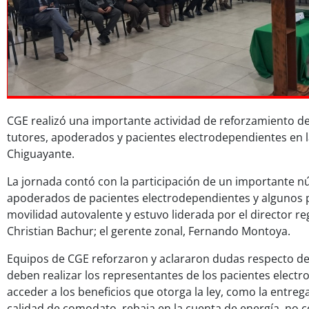
CGE realizó una importante actividad de reforzamiento d
tutores, apoderados y pacientes electrodependientes en
Chiguayante.
La jornada contó con la participación de un importante n
apoderados de pacientes electrodependientes y algunos 
movilidad autovalente y estuvo liderada por el director re
Christian Bachur; el gerente zonal, Fernando Montoya.
Equipos de CGE reforzaron y aclararon dudas respecto del
deben realizar los representantes de los pacientes elect
acceder a los beneficios que otorga la ley, como la entre
calidad de comodato, rebaja en la cuenta de energía, no c