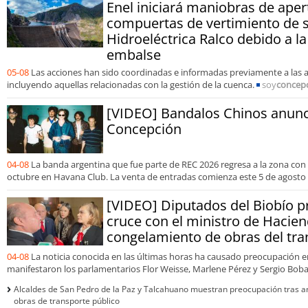
Enel iniciará maniobras de aper
compuertas de vertimiento de s
Hidroeléctrica Ralco debido a la
embalse
05-08
Las acciones han sido coordinadas e informadas previamente a las
incluyendo aquellas relacionadas con la gestión de la cuenca.
soy
concep
[VIDEO] Bandalos Chinos anunc
Concepción
04-08
La banda argentina que fue parte de REC 2026 regresa a la zona con
octubre en Havana Club. La venta de entradas comienza este 5 de agosto a
[VIDEO] Diputados del Biobío p
cruce con el ministro de Hacie
congelamiento de obras del tra
04-08
La noticia conocida en las últimas horas ha causado preocupación en 
manifestaron los parlamentarios Flor Weisse, Marlene Pérez y Sergio Boba
Alcaldes de San Pedro de la Paz y Talcahuano muestran preocupación tras 
obras de transporte público