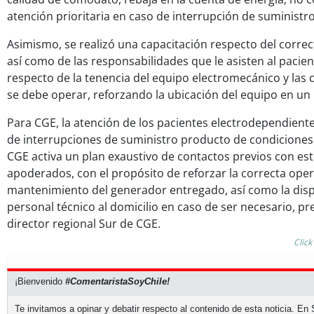
atención prioritaria en caso de interrupción de suministro
Asimismo, se realizó una capacitación respecto del corre
así como de las responsabilidades que le asisten al pacie
respecto de la tenencia del equipo electromecánico y las 
se debe operar, reforzando la ubicación del equipo en un 
Para CGE, la atención de los pacientes electrodependiente
de interrupciones de suministro producto de condiciones 
CGE activa un plan exaustivo de contactos previos con est
apoderados, con el propósito de reforzar la correcta oper
mantenimiento del generador entregado, así como la disp
personal técnico al domicilio en caso de ser necesario, pr
director regional Sur de CGE.
Click
¡Bienvenido
#ComentaristaSoyChile!
Te invitamos a opinar y debatir respecto al contenido de esta noticia. E