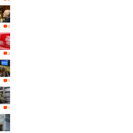
2
2
1
1