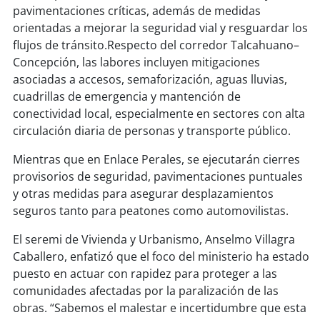
pavimentaciones críticas, además de medidas
orientadas a mejorar la seguridad vial y resguardar los
soy
puertomontt
flujos de tránsito.Respecto del corredor Talcahuano–
Concepción, las labores incluyen mitigaciones
soy
chiloé
asociadas a accesos, semaforización, aguas lluvias,
cuadrillas de emergencia y mantención de
conectividad local, especialmente en sectores con alta
circulación diaria de personas y transporte público.
Mientras que en Enlace Perales, se ejecutarán cierres
provisorios de seguridad, pavimentaciones puntuales
y otras medidas para asegurar desplazamientos
seguros tanto para peatones como automovilistas.
El seremi de Vivienda y Urbanismo, Anselmo Villagra
Caballero, enfatizó que el foco del ministerio ha estado
puesto en actuar con rapidez para proteger a las
comunidades afectadas por la paralización de las
obras. “Sabemos el malestar e incertidumbre que esta