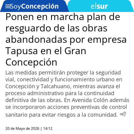
Ponen en marcha plan de
resguardo de las obras
SOYTV
abandonadas por empresa
Tapusa en el Gran
Podcast
Concepción
Actualidad
Las medidas permitirán proteger la seguridad
vial, conectividad y funcionamiento urbano en
Entretención
Concepción y Talcahuano, mientras avanza el
proceso administrativo para la continuidad
Economía
definitiva de las obras. En Avenida Colón además
se incorporaron acciones preventivas de control
Deportes
sanitario para evitar riesgos a la comunidad.
Tecnología
20 de Mayo de 2026 | 14:12