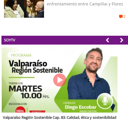
enfrentamiento entre Campillai y Flores
2
SOYTV
Antofagasta Región Sostenible Cap.2: Educación ambiental y formación