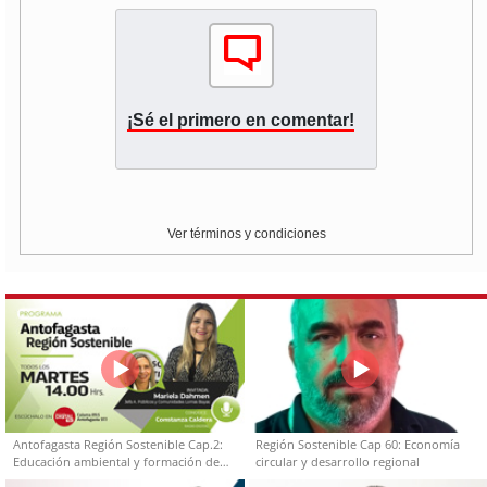
¡Sé el primero en comentar!
Ver términos y condiciones
Antofagasta Región Sostenible Cap.2:
Región Sostenible Cap 60: Economía
Educación ambiental y formación de
circular y desarrollo regional
capacidades técnicas