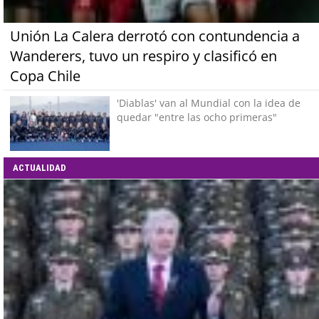
Unión La Calera derrotó con contundencia a
Wanderers, tuvo un respiro y clasificó en
Copa Chile
'Diablas' van al Mundial con la idea de
quedar "entre las ocho primeras"
ACTUALIDAD