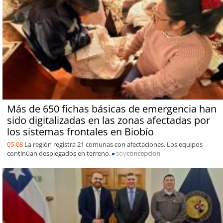
Más de 650 fichas básicas de emergencia han
sido digitalizadas en las zonas afectadas por
los sistemas frontales en Biobío
05-08
La región registra 21 comunas con afectaciones. Los equipos
continúan desplegados en terreno.
soy
concepcion