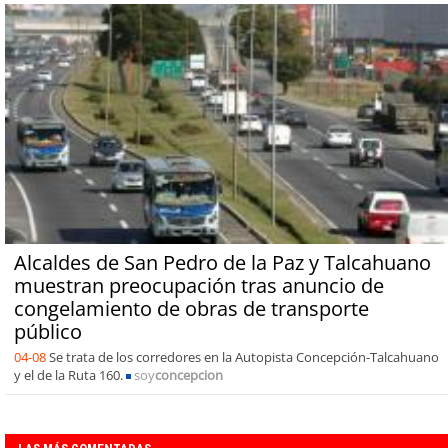
Alcaldes de San Pedro de la Paz y Talcahuano
muestran preocupación tras anuncio de
congelamiento de obras de transporte
público
04-08
Se trata de los corredores en la Autopista Concepción-Talcahuano
y el de la Ruta 160.
soy
concepcion