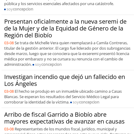
pública y los servicios esenciales afectados por una catástrofe.
soy
concepcion
Presentan oficialmente a la nueva seremi de
de la Mujer y de la Equidad de Género de la
Región del Biobío
03-08
Se trata de Michelle Vera quien reemplazará a Camila Contreras,
titular de la gestión anterior. El cargo fue liderado por dos subrogancias
desde marzo, luego que se conociera que la exseremi presentó licencia
médica por embarazo y no se cursara su renuncia con el cambio de
administración.
soy
concepcion
Investigan incendio que dejó un fallecido en
Los Ángeles
03-08
El hecho se produjo en un inmueble ubicado camino a Casas
Blancas. Se esperan los resultados del Servicio Médico Legal para
corroborar la identidad de la víctima.
soy
concepcion
Arribo de fiscal Garrido a Biobío abre
mayores expectativas de avanzar en causas
03-08
Representantes de los mundos fiscal, jurídico, municipal y