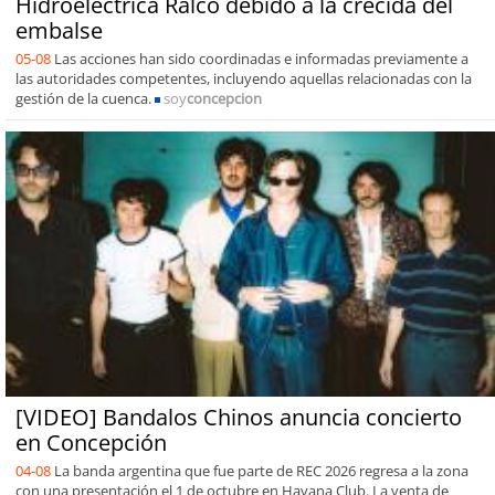
Hidroeléctrica Ralco debido a la crecida del
embalse
05-08
Las acciones han sido coordinadas e informadas previamente a
las autoridades competentes, incluyendo aquellas relacionadas con la
gestión de la cuenca.
soy
concepcion
[VIDEO] Bandalos Chinos anuncia concierto
en Concepción
04-08
La banda argentina que fue parte de REC 2026 regresa a la zona
con una presentación el 1 de octubre en Havana Club. La venta de