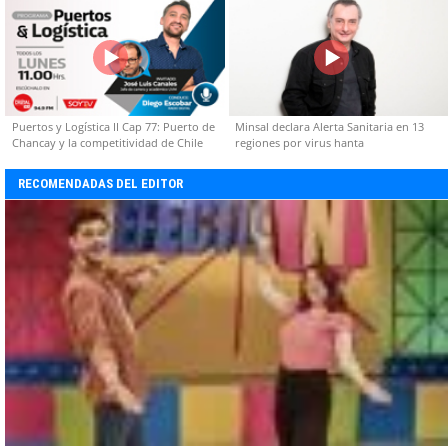
Puertos y Logística II Cap 77: Puerto de
Minsal declara Alerta Sanitaria en 13
Chancay y la competitividad de Chile
regiones por virus hanta
RECOMENDADAS DEL EDITOR