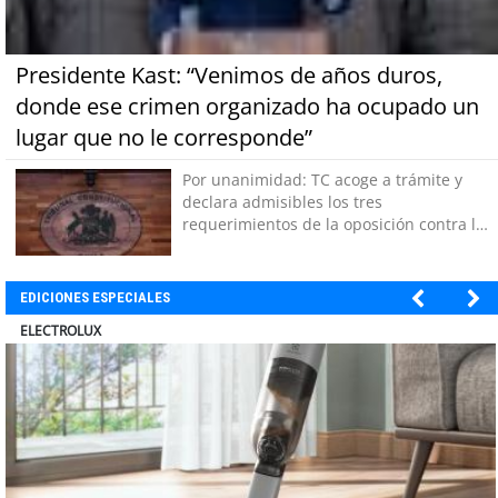
Presidente Kast: “Venimos de años duros,
donde ese crimen organizado ha ocupado un
lugar que no le corresponde”
Por unanimidad: TC acoge a trámite y
declara admisibles los tres
requerimientos de la oposición contra la
megarreforma
EDICIONES ESPECIALES
MUTUAL