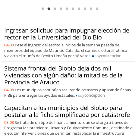
de capacidades técnicas
Ingresan solicitud para impugnar elección de
rector en la Universidad del Bío Bío
04-08
Pese al ingreso del escrito a inicios de la semana pasada de
miembros del equipo de Mauricio Cataldo, el comité electoral ratificó
vía acta el triunfo de Benito Umaña por 18 votos.
soy
concepcion
Sistema frontal del Biobío deja dos mil
viviendas con algún daño: la mitad es de la
Provincia de Arauco
04-08
Los municipios continúan realizando catastros y aplicando fichas
FIBE para entregar las ayudas estatales.
soy
concepcion
Capacitan a los municipios del Biobío para
postular a la ficha simplificada por catástrofe
03-08
Se trata de un tipo de financiamiento, que se otorga a través del
Programa Mejoramiento Urbano y Equipamiento Comunal, destinado a
ejecutar intervenciones que permitan restablecer la infraestructura