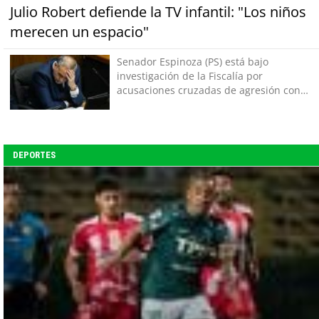
Julio Robert defiende la TV infantil: "Los niños
merecen un espacio"
Senador Espinoza (PS) está bajo
investigación de la Fiscalía por
acusaciones cruzadas de agresión con
su pareja
DEPORTES