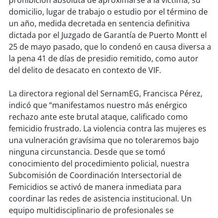
prohibición absoluta de aproximarse a la víctima, su
domicilio, lugar de trabajo o estudio por el término de
un año, medida decretada en sentencia definitiva
dictada por el Juzgado de Garantía de Puerto Montt el
25 de mayo pasado, que lo condenó en causa diversa a
la pena 41 de días de presidio remitido, como autor
del delito de desacato en contexto de VIF.
La directora regional del SernamEG, Francisca Pérez,
indicó que “manifestamos nuestro más enérgico
rechazo ante este brutal ataque, calificado como
femicidio frustrado. La violencia contra las mujeres es
una vulneración gravísima que no toleraremos bajo
ninguna circunstancia. Desde que se tomó
conocimiento del procedimiento policial, nuestra
Subcomisión de Coordinación Intersectorial de
Femicidios se activó de manera inmediata para
coordinar las redes de asistencia institucional. Un
equipo multidisciplinario de profesionales se