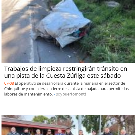
Trabajos de limpieza restringirán tránsito en
una pista de la Cuesta Zúñiga este sábado
07-08
El operativo se desarrollará durante la mañana en el sector de
Chinquihue y considera el cierre de la pista de bajada para permitir las
labores de mantenimiento.
soy
puertomontt