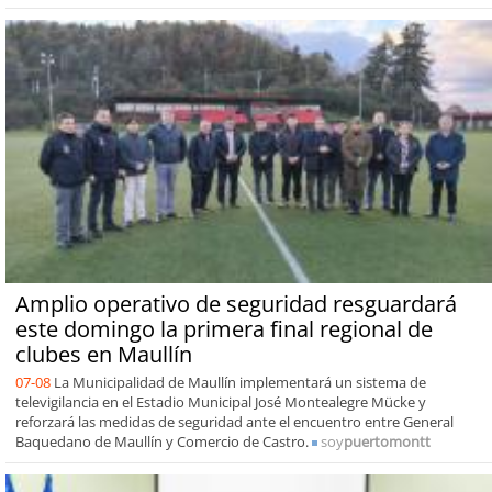
Amplio operativo de seguridad resguardará
este domingo la primera final regional de
clubes en Maullín
07-08
La Municipalidad de Maullín implementará un sistema de
televigilancia en el Estadio Municipal José Montealegre Mücke y
reforzará las medidas de seguridad ante el encuentro entre General
Baquedano de Maullín y Comercio de Castro.
soy
puertomontt