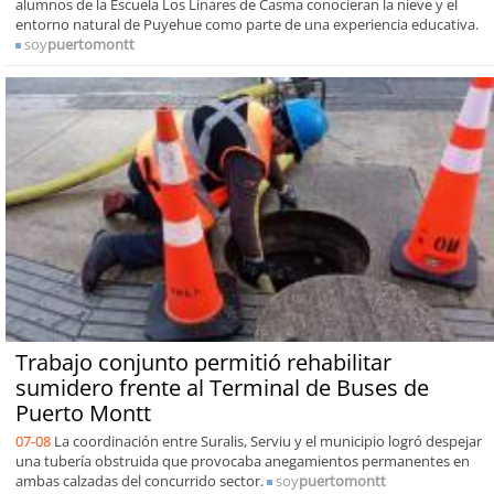
alumnos de la Escuela Los Linares de Casma conocieran la nieve y el
entorno natural de Puyehue como parte de una experiencia educativa.
soy
puertomontt
Trabajo conjunto permitió rehabilitar
sumidero frente al Terminal de Buses de
Puerto Montt
07-08
La coordinación entre Suralis, Serviu y el municipio logró despejar
una tubería obstruida que provocaba anegamientos permanentes en
ambas calzadas del concurrido sector.
soy
puertomontt