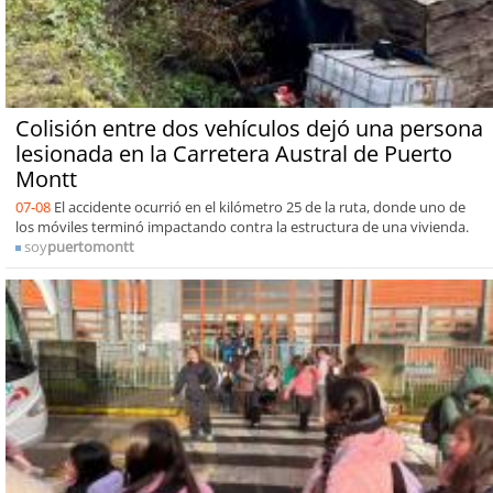
Colisión entre dos vehículos dejó una persona
lesionada en la Carretera Austral de Puerto
Montt
07-08
El accidente ocurrió en el kilómetro 25 de la ruta, donde uno de
los móviles terminó impactando contra la estructura de una vivienda.
soy
puertomontt