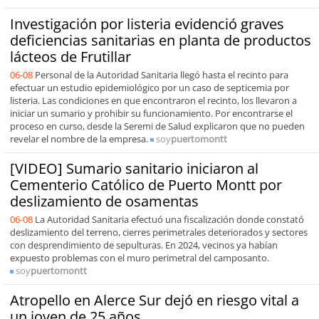
Investigación por listeria evidenció graves
deficiencias sanitarias en planta de productos
lácteos de Frutillar
06-08
Personal de la Autoridad Sanitaria llegó hasta el recinto para
efectuar un estudio epidemiológico por un caso de septicemia por
listeria. Las condiciones en que encontraron el recinto, los llevaron a
iniciar un sumario y prohibir su funcionamiento. Por encontrarse el
proceso en curso, desde la Seremi de Salud explicaron que no pueden
revelar el nombre de la empresa.
soy
puertomontt
[VIDEO] Sumario sanitario iniciaron al
Cementerio Católico de Puerto Montt por
deslizamiento de osamentas
06-08
La Autoridad Sanitaria efectuó una fiscalización donde constató
deslizamiento del terreno, cierres perimetrales deteriorados y sectores
con desprendimiento de sepulturas. En 2024, vecinos ya habían
expuesto problemas con el muro perimetral del camposanto.
soy
puertomontt
Atropello en Alerce Sur dejó en riesgo vital a
un joven de 25 años