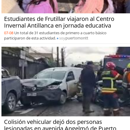
Estudiantes de Frutillar viajaron al Centro
Invernal Antillanca en jornada educativa
07-08
Un total de 31 estudiantes de primero a cuarto básico
participaron de esta actividad.
soy
puertomontt
Colisión vehicular dejó dos personas
lesionadas en avenida Angelmó de Puerto