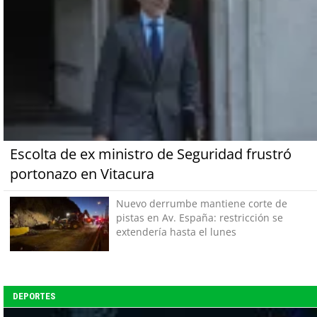
Escolta de ex ministro de Seguridad frustró
portonazo en Vitacura
Nuevo derrumbe mantiene corte de
pistas en Av. España: restricción se
extendería hasta el lunes
DEPORTES