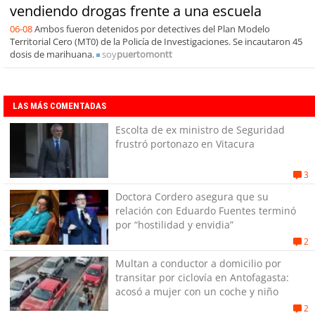
vendiendo drogas frente a una escuela
06-08
Ambos fueron detenidos por detectives del Plan Modelo
Territorial Cero (MT0) de la Policía de Investigaciones. Se incautaron 45
dosis de marihuana.
soy
puertomontt
LAS MÁS COMENTADAS
Escolta de ex ministro de Seguridad
frustró portonazo en Vitacura
3
Doctora Cordero asegura que su
relación con Eduardo Fuentes terminó
por “hostilidad y envidia”
2
Multan a conductor a domicilio por
transitar por ciclovía en Antofagasta:
acosó a mujer con un coche y niño
2