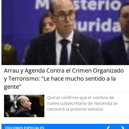
Arrau y Agenda Contra el Crimen Organizado
y Terrorismo: "Le hace mucho sentido a la
gente"
Quiroz confirmó que el nombre de
nuevo subsecretario de Hacienda se
conocerá la próxima semana
EDICIONES ESPECIALES