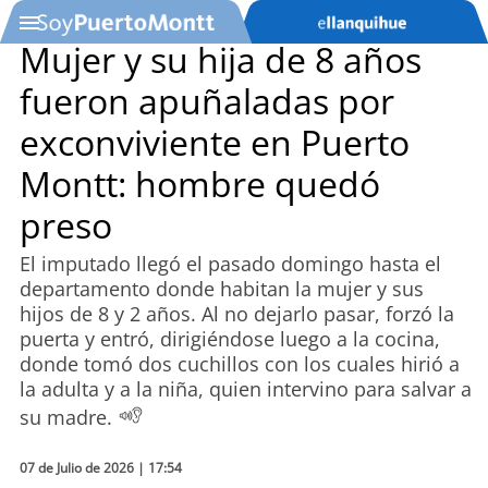
Mujer y su hija de 8 años
fueron apuñaladas por
SOYTV
exconviviente en Puerto
Montt: hombre quedó
Podcast
preso
Actualidad
El imputado llegó el pasado domingo hasta el
departamento donde habitan la mujer y sus
Entretención
hijos de 8 y 2 años. Al no dejarlo pasar, forzó la
puerta y entró, dirigiéndose luego a la cocina,
Economía
donde tomó dos cuchillos con los cuales hirió a
la adulta y a la niña, quien intervino para salvar a
Deportes
su madre.
Tecnología
07 de Julio de 2026 | 17:54