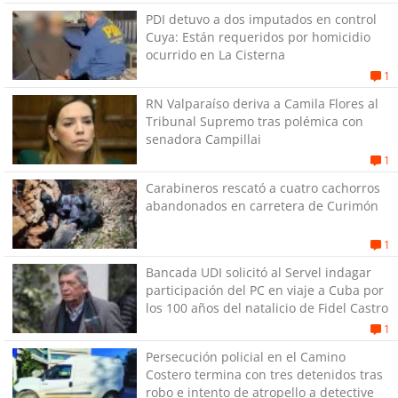
PDI detuvo a dos imputados en control
Cuya: Están requeridos por homicidio
ocurrido en La Cisterna
1
RN Valparaíso deriva a Camila Flores al
Tribunal Supremo tras polémica con
senadora Campillai
1
Carabineros rescató a cuatro cachorros
abandonados en carretera de Curimón
1
Bancada UDI solicitó al Servel indagar
participación del PC en viaje a Cuba por
los 100 años del natalicio de Fidel Castro
1
Persecución policial en el Camino
Costero termina con tres detenidos tras
robo e intento de atropello a detective