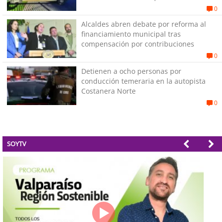
0
Alcaldes abren debate por reforma al
financiamiento municipal tras
compensación por contribuciones
0
Detienen a ocho personas por
conducción temeraria en la autopista
Costanera Norte
0
SOYTV