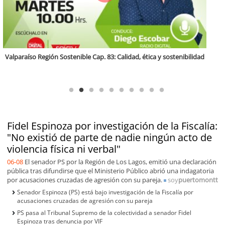
Antofagasta Región Sostenible Cap.2: Educación ambiental y formación
de capacidades técnicas
Fidel Espinoza por investigación de la Fiscalía:
"No existió de parte de nadie ningún acto de
violencia física ni verbal"
06-08
El senador PS por la Región de Los Lagos, emitió una declaración
pública tras difundirse que el Ministerio Público abrió una indagatoria
por acusaciones cruzadas de agresión con su pareja.
soy
puertomontt
Senador Espinoza (PS) está bajo investigación de la Fiscalía por
acusaciones cruzadas de agresión con su pareja
PS pasa al Tribunal Supremo de la colectividad a senador Fidel
Espinoza tras denuncia por VIF