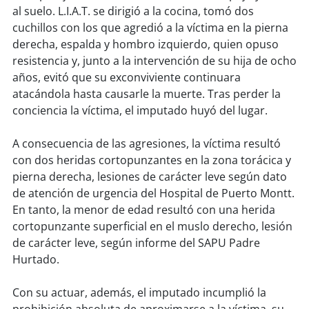
al suelo. L.I.A.T. se dirigió a la cocina, tomó dos
cuchillos con los que agredió a la víctima en la pierna
soy
puertomontt
derecha, espalda y hombro izquierdo, quien opuso
resistencia y, junto a la intervención de su hija de ocho
soy
chiloé
años, evitó que su exconviviente continuara
atacándola hasta causarle la muerte. Tras perder la
conciencia la víctima, el imputado huyó del lugar.
A consecuencia de las agresiones, la víctima resultó
con dos heridas cortopunzantes en la zona torácica y
pierna derecha, lesiones de carácter leve según dato
de atención de urgencia del Hospital de Puerto Montt.
En tanto, la menor de edad resultó con una herida
cortopunzante superficial en el muslo derecho, lesión
de carácter leve, según informe del SAPU Padre
Hurtado.
Con su actuar, además, el imputado incumplió la