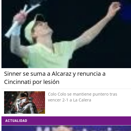
Sinner se suma a Alcaraz y renuncia a
Cincinnati por lesión
Colo Colo se mantiene puntero tras
vencer 2-1 a La Calera
ACTUALIDAD