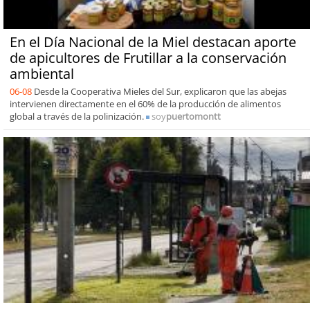
En el Día Nacional de la Miel destacan aporte
de apicultores de Frutillar a la conservación
ambiental
06-08
Desde la Cooperativa Mieles del Sur, explicaron que las abejas
intervienen directamente en el 60% de la producción de alimentos
global a través de la polinización.
soy
puertomontt