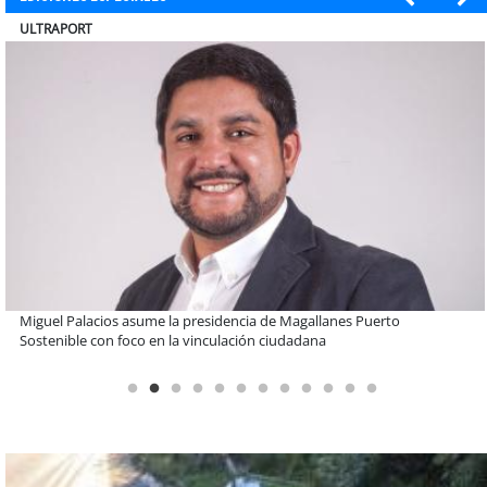
BANCO DE CHILE
Educación y colaboración público-privada se toman La Araucanía:
encuentro reunió a líderes para abordar las brechas y oportunidades