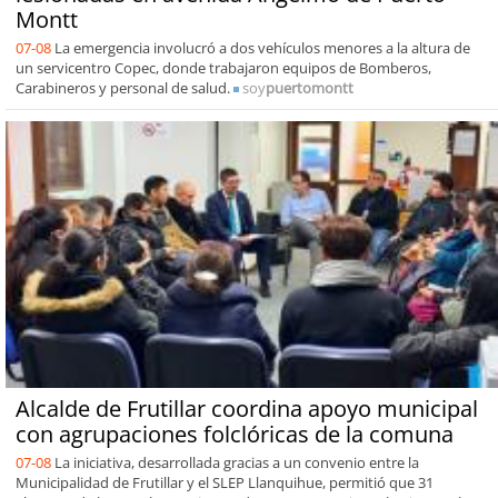
Montt
07-08
La emergencia involucró a dos vehículos menores a la altura de
un servicentro Copec, donde trabajaron equipos de Bomberos,
Carabineros y personal de salud.
soy
puertomontt
Alcalde de Frutillar coordina apoyo municipal
con agrupaciones folclóricas de la comuna
07-08
La iniciativa, desarrollada gracias a un convenio entre la
Municipalidad de Frutillar y el SLEP Llanquihue, permitió que 31