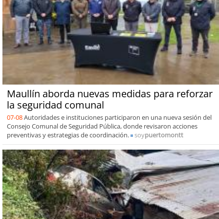
Maullín aborda nuevas medidas para reforzar
la seguridad comunal
07-08
Autoridades e instituciones participaron en una nueva sesión del
Consejo Comunal de Seguridad Pública, donde revisaron acciones
preventivas y estrategias de coordinación.
soy
puertomontt