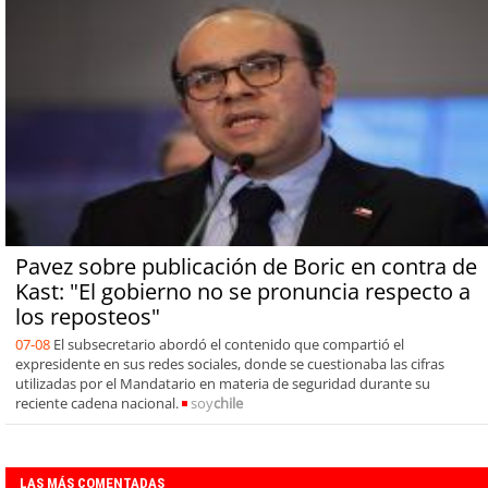
Pavez sobre publicación de Boric en contra de
Kast: "El gobierno no se pronuncia respecto a
los reposteos"
07-08
El subsecretario abordó el contenido que compartió el
expresidente en sus redes sociales, donde se cuestionaba las cifras
utilizadas por el Mandatario en materia de seguridad durante su
reciente cadena nacional.
soy
chile
LAS MÁS COMENTADAS