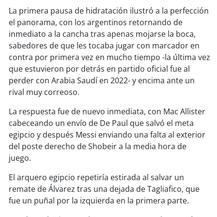
La primera pausa de hidratación ilustró a la perfección
el panorama, con los argentinos retornando de
soy
puertomontt
inmediato a la cancha tras apenas mojarse la boca,
sabedores de que les tocaba jugar con marcador en
soy
chiloé
contra por primera vez en mucho tiempo -la última vez
que estuvieron por detrás en partido oficial fue al
perder con Arabia Saudí en 2022- y encima ante un
rival muy correoso.
La respuesta fue de nuevo inmediata, con Mac Allister
cabeceando un envío de De Paul que salvó el meta
egipcio y después Messi enviando una falta al exterior
del poste derecho de Shobeir a la media hora de
juego.
El arquero egipcio repetiría estirada al salvar un
remate de Álvarez tras una dejada de Tagliafico, que
fue un puñal por la izquierda en la primera parte.