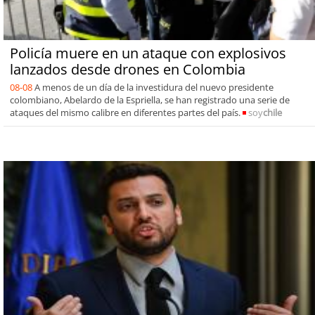
Policía muere en un ataque con explosivos
lanzados desde drones en Colombia
08-08
A menos de un día de la investidura del nuevo presidente
colombiano, Abelardo de la Espriella, se han registrado una serie de
ataques del mismo calibre en diferentes partes del país.
soy
chile