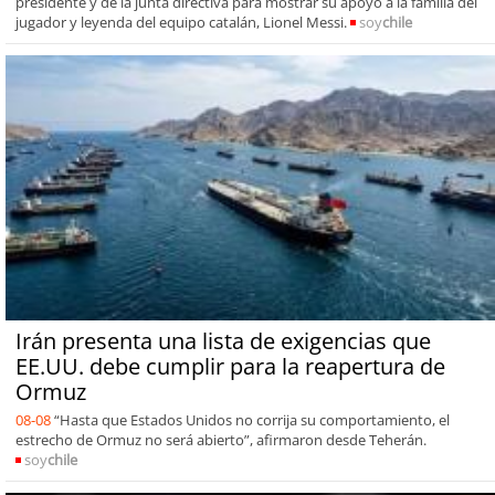
presidente y de la junta directiva para mostrar su apoyo a la familia del
jugador y leyenda del equipo catalán, Lionel Messi.
soy
chile
Irán presenta una lista de exigencias que
EE.UU. debe cumplir para la reapertura de
Ormuz
08-08
“Hasta que Estados Unidos no corrija su comportamiento, el
estrecho de Ormuz no será abierto”, afirmaron desde Teherán.
soy
chile