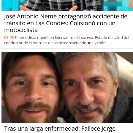
José Antonio Neme protagonizó accidente de
tránsito en Las Condes: Colisionó con un
motociclista
08-08
El periodista quedó en libertad tras el suceso. Estado de salud del
conductor de la moto es de carácter reservado.
soy
chile
Tras una larga enfermedad: Fallece Jorge