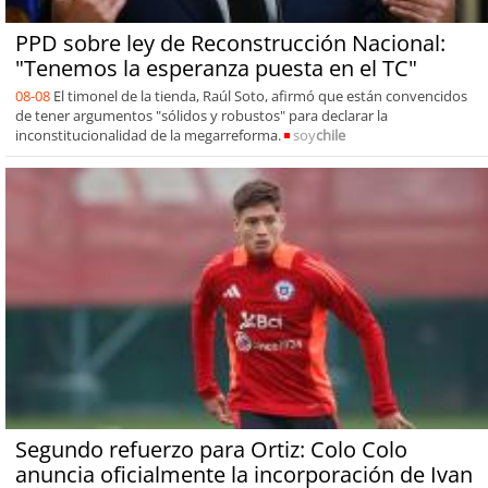
PPD sobre ley de Reconstrucción Nacional:
"Tenemos la esperanza puesta en el TC"
08-08
El timonel de la tienda, Raúl Soto, afirmó que están convencidos
de tener argumentos "sólidos y robustos" para declarar la
inconstitucionalidad de la megarreforma.
soy
chile
Segundo refuerzo para Ortiz: Colo Colo
anuncia oficialmente la incorporación de Ivan