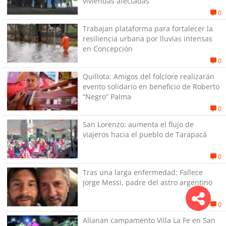
viviendas afectadas
0
Trabajan plataforma para fortalecer la
resiliencia urbana por lluvias intensas
en Concepción
0
Quillota: Amigos del folclore realizarán
evento solidario en beneficio de Roberto
“Negro” Palma
0
San Lorenzo: aumenta el flujo de
viajeros hacia el pueblo de Tarapacá
0
Tras una larga enfermedad: Fallece
Jorge Messi, padre del astro argentino
0
Allanan campamento Villa La Fe en San