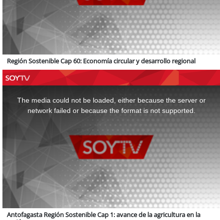
Región Sostenible Cap 60: Economía circular y desarrollo regional
This
is
a
The media could not be loaded, either because the server or
modal
window.
network failed or because the format is not supported.
Antofagasta Región Sostenible Cap 1: avance de la agricultura en la