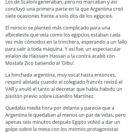
Los de Scaloni generaban, pero no marcaban y así
concluyó una primera parte en la que Argentina creó
siete ocasiones frente a solo dos de los egipcios.
El reinicio se planteó más complicado para una
albiceleste que veía como los egipcios estaban cada
vez más cómodos en la trinchera, esperando a un fallo
para salir a toda máquina. Y así fue; un espectacular
eslalon de Haissem Hassan a la contra acabó con
Mostafa Zico batiendo al 'Dibu'.
La hinchada argentina, muy vocal hasta entonces,
respiró aliviada cuando el colegiado francés revisó el
VAR y anuló el tanto al decretar que había habido un
pisotón previo sobre Lisandro Martínez.
Quedaba media hora por delante y parecía que a
Argentina le quedaban al menos un par de vidas, pero
apenas seis minutos después Egipto volvió a dar un
golpe sobre la mesa con los mismos protagonistas