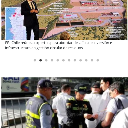
Más de 1.600 alumnos han sido parte de programa Súper Sano de
Sopraval en lo que va del año