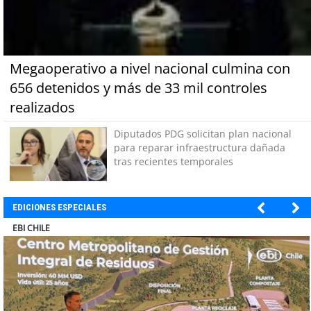
Megaoperativo a nivel nacional culmina con
656 detenidos y más de 33 mil controles
realizados
Diputados PDG solicitan plan nacional
para reparar infraestructura dañada
tras recientes temporales
EDICIONES ESPECIALES
SOPRAVAL