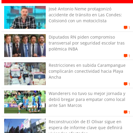
José Antonio Neme protagonizó
accidente de tránsito en Las Condes:
Colisionó con un motociclista
1
Diputados RN piden compromiso
transversal por seguridad escolar tras
polémica INBA
1
Restricciones en subida Carampangue
complicarán conectividad hacia Playa
Ancha
1
Wanderers no tuvo su mejor jornada y
debió bregar para empatar como local
ante San Marcos
1
Reconstrucción de El Olivar sigue en
espera de informe clave que definirá