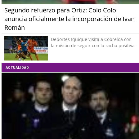
Segundo refuerzo para Ortiz: Colo Colo
anuncia oficialmente la incorporación de Ivan
Román
Deportes Iquique visita a Cobreloa con
la misión de seguir con la racha positiva
ACTUALIDAD