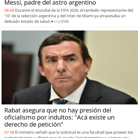
Messi, padre del astro argentino
08-08
Durante el Mundial de la FIFA 2026, el también representante del
'10' de la selección argentina y del Inter de Miami ya atravesaba un
delicado estado de salud.
soy
chile
Rabat asegura que no hay presión del
oficialismo por indultos: "Acá existe un
derecho de petición"
07-08
El ministro señaló que la solicitud es una facultad que poseen los
parlamentarios y afirmó que el asunto "prontamente va a tener una