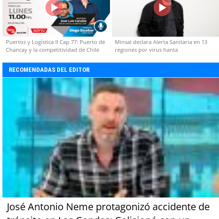
Puertos y Logística II Cap 77: Puerto de
Minsal declara Alerta Sanitaria en 13
Chancay y la competitividad de Chile
regiones por virus hanta
RECOMENDADAS DEL EDITOR
José Antonio Neme protagonizó accidente de