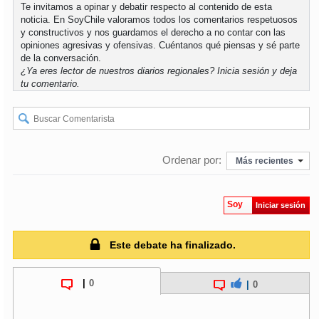
Te invitamos a opinar y debatir respecto al contenido de esta
noticia. En SoyChile valoramos todos los comentarios respetuosos
y constructivos y nos guardamos el derecho a no contar con las
opiniones agresivas y ofensivas. Cuéntanos qué piensas y sé parte
de la conversación.
¿Ya eres lector de nuestros diarios regionales?
Inicia sesión
y deja
tu comentario.
Ordenar por:
Más recientes
Soy
Iniciar sesión
Este debate ha finalizado.
|
0
|
0