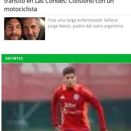
tránsito en Las Condes: Colisionó con un
motociclista
Tras una larga enfermedad: Fallece
Jorge Messi, padre del astro argentino
DEPORTES