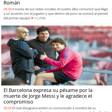
Román
08-08
A través de sus redes sociales, el cuadro albo comunicó que llegó
a un acuerdo con el jugador y que dentro de poco se sumará al plantel
del primer equipo.
soy
chile
El Barcelona expresa su pésame por la
muerte de Jorge Messi y le agradece el
compromiso
08-08
El club blaugrana emitió un comunicado a nombre de su