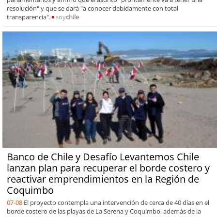
resolución" y que se dará "a conocer debidamente con total
transparencia".
soy
chile
Banco de Chile y Desafío Levantemos Chile
lanzan plan para recuperar el borde costero y
reactivar emprendimientos en la Región de
Coquimbo
07-08
El proyecto contempla una intervención de cerca de 40 días en el
borde costero de las playas de La Serena y Coquimbo, además de la