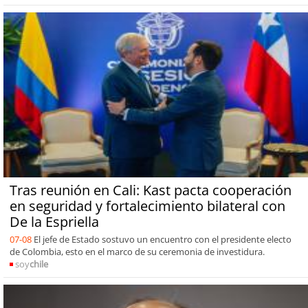
Tras reunión en Cali: Kast pacta cooperación
en seguridad y fortalecimiento bilateral con
De la Espriella
07-08
El jefe de Estado sostuvo un encuentro con el presidente electo
de Colombia, esto en el marco de su ceremonia de investidura.
soy
chile