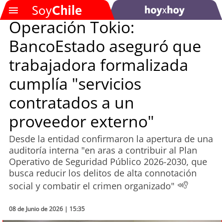
Operación Tokio:
BancoEstado aseguró que
SOYTV
trabajadora formalizada
cumplía "servicios
Podcast
contratados a un
Actualidad
proveedor externo"
Entretención
Desde la entidad confirmaron la apertura de una
auditoría interna "en aras a contribuir al Plan
Economía
Operativo de Seguridad Público 2026-2030, que
busca reducir los delitos de alta connotación
Deportes
social y combatir el crimen organizado"
Tecnología
08 de Junio de 2026 | 15:35