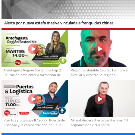
Alerta por nueva estafa masiva vinculada a franquicias chinas
Antofagasta Región Sostenible Cap.2:
Región Sostenible Cap 60: Economía
Educación ambiental y formación de
circular y desarrollo regional
capacidades técnicas
Puertos y Logística II Cap 77: Puerto de
Minsal declara Alerta Sanitaria en 13
Chancay y la competitividad de Chile
regiones por virus hanta