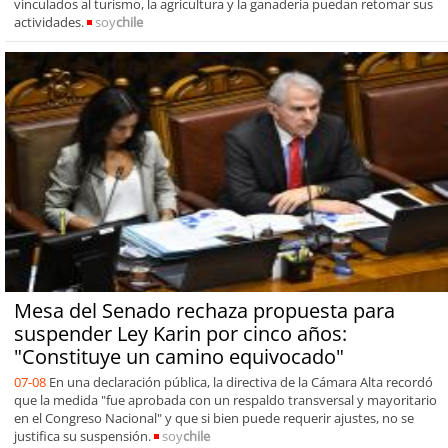
vinculados al turismo, la agricultura y la ganadería puedan retomar sus
actividades.
soy
chile
Mesa del Senado rechaza propuesta para
suspender Ley Karin por cinco años:
"Constituye un camino equivocado"
07-08
En una declaración pública, la directiva de la Cámara Alta recordó
que la medida "fue aprobada con un respaldo transversal y mayoritario
en el Congreso Nacional" y que si bien puede requerir ajustes, no se
justifica su suspensión.
soy
chile