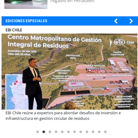
regadío en Peñalolén
EDICIONES ESPECIALES
SOPRAVAL
Más de 1.600 alumnos han sido parte de programa Súper Sano de
Sopraval en lo que va del año