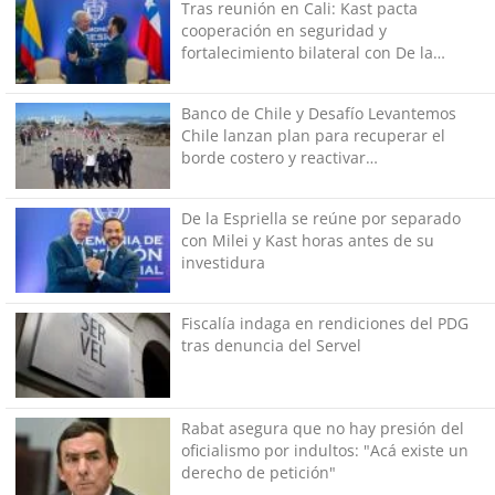
Tras reunión en Cali: Kast pacta
cooperación en seguridad y
fortalecimiento bilateral con De la
Espriella
Banco de Chile y Desafío Levantemos
Chile lanzan plan para recuperar el
borde costero y reactivar
emprendimientos en la Región de
Coquimbo
De la Espriella se reúne por separado
con Milei y Kast horas antes de su
investidura
Fiscalía indaga en rendiciones del PDG
tras denuncia del Servel
Rabat asegura que no hay presión del
oficialismo por indultos: "Acá existe un
derecho de petición"