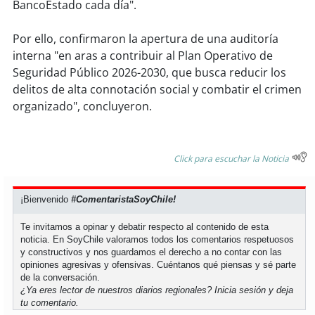
BancoEstado cada día".
soy
puertomontt
Por ello, confirmaron la apertura de una auditoría
interna "en aras a contribuir al Plan Operativo de
soy
chiloé
Seguridad Público 2026-2030, que busca reducir los
delitos de alta connotación social y combatir el crimen
organizado", concluyeron.
Click para escuchar la Noticia
¡Bienvenido
#ComentaristaSoyChile!
Te invitamos a opinar y debatir respecto al contenido de esta
noticia. En SoyChile valoramos todos los comentarios respetuosos
y constructivos y nos guardamos el derecho a no contar con las
opiniones agresivas y ofensivas. Cuéntanos qué piensas y sé parte
de la conversación.
¿Ya eres lector de nuestros diarios regionales?
Inicia sesión
y deja
tu comentario.