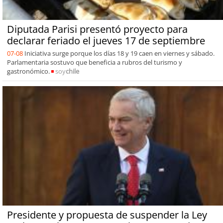
Diputada Parisi presentó proyecto para
declarar feriado el jueves 17 de septiembre
07-08
Iniciativa surge porque los días 18 y 19 caen en viernes y sábado.
Parlamentaria sostuvo que beneficia a rubros del turismo y
gastronómico.
soy
chile
Presidente y propuesta de suspender la Ley