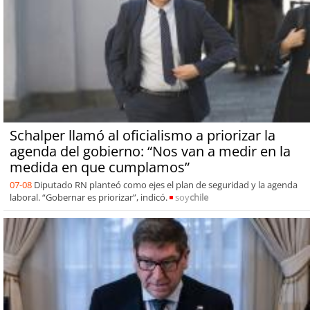
Schalper llamó al oficialismo a priorizar la
agenda del gobierno: “Nos van a medir en la
medida en que cumplamos”
07-08
Diputado RN planteó como ejes el plan de seguridad y la agenda
laboral. “Gobernar es priorizar”, indicó.
soy
chile