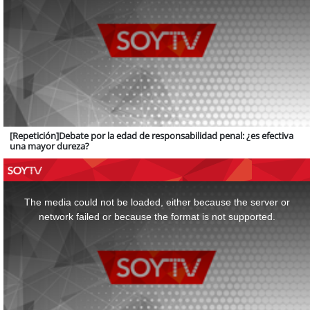
[Repetición]Debate por la edad de responsabilidad penal: ¿es efectiva
una mayor dureza?
This
is
a
The media could not be loaded, either because the server or
modal
window.
network failed or because the format is not supported.