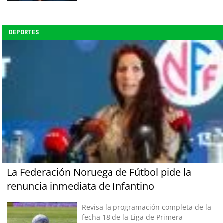
DEPORTES
La Federación Noruega de Fútbol pide la
renuncia inmediata de Infantino
Revisa la programación completa de la
fecha 18 de la Liga de Primera