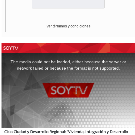
Ver términos y condiciones
This
is
a
The media could not be loaded, either because the server or
modal
window.
network failed or because the format is not supported.
Ciclo Ciudad y Desarrollo Regional: “Vivienda, Integración y Desarrollo