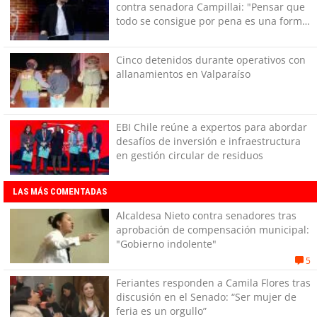
contra senadora Campillai: "Pensar que
todo se consigue por pena es una forma
de quitar dignidad"
Cinco detenidos durante operativos con
allanamientos en Valparaíso
EBI Chile reúne a expertos para abordar
desafíos de inversión e infraestructura
en gestión circular de residuos
LAS MÁS COMENTADAS
Alcaldesa Nieto contra senadores tras
aprobación de compensación municipal:
"Gobierno indolente"
5
Feriantes responden a Camila Flores tras
discusión en el Senado: “Ser mujer de
feria es un orgullo”