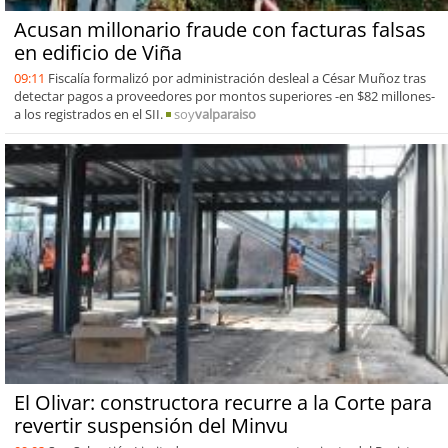
Acusan millonario fraude con facturas falsas
en edificio de Viña
09:11
Fiscalía formalizó por administración desleal a César Muñoz tras
detectar pagos a proveedores por montos superiores -en $82 millones-
a los registrados en el SII.
soy
valparaiso
El Olivar: constructora recurre a la Corte para
revertir suspensión del Minvu