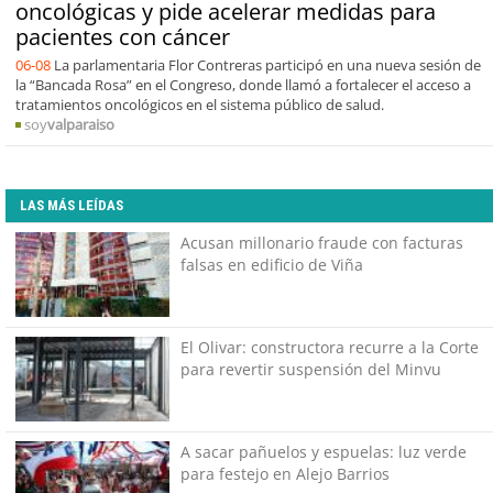
oncológicas y pide acelerar medidas para
pacientes con cáncer
06-08
La parlamentaria Flor Contreras participó en una nueva sesión de
la “Bancada Rosa” en el Congreso, donde llamó a fortalecer el acceso a
tratamientos oncológicos en el sistema público de salud.
soy
valparaiso
LAS MÁS LEÍDAS
Acusan millonario fraude con facturas
falsas en edificio de Viña
El Olivar: constructora recurre a la Corte
para revertir suspensión del Minvu
A sacar pañuelos y espuelas: luz verde
para festejo en Alejo Barrios