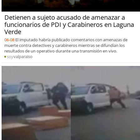
Detienen a sujeto acusado de amenazar a
funcionarios de PDI y Carabineros en Laguna
Verde
06-08
El imputado habría publicado comentarios con amenazas de
muerte contra detectives y carabineros mientras se difundían los
resultados de un operativo durante una transmisión en vivo.
soy
valparaiso