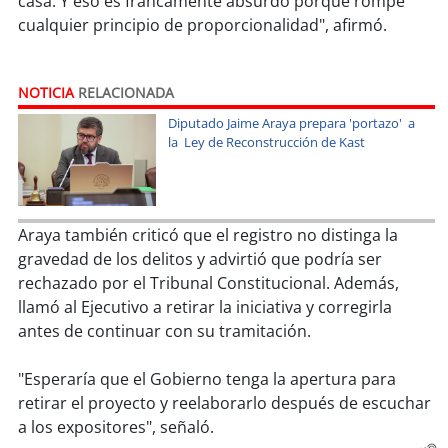
casa. Y eso es francamente absurdo porque rompe
cualquier principio de proporcionalidad", afirmó.
NOTICIA
RELACIONADA
Diputado Jaime Araya prepara 'portazo' a
la Ley de Reconstrucción de Kast
Araya también criticó que el registro no distinga la
gravedad de los delitos y advirtió que podría ser
rechazado por el Tribunal Constitucional. Además,
llamó al Ejecutivo a retirar la iniciativa y corregirla
antes de continuar con su tramitación.
"Esperaría que el Gobierno tenga la apertura para
retirar el proyecto y reelaborarlo después de escuchar
a los expositores", señaló.