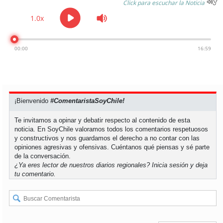
Click para escuchar la Noticia
1.0x
00:00
16:59
¡Bienvenido
#ComentaristaSoyChile!
Te invitamos a opinar y debatir respecto al contenido de esta
noticia. En SoyChile valoramos todos los comentarios respetuosos
y constructivos y nos guardamos el derecho a no contar con las
opiniones agresivas y ofensivas. Cuéntanos qué piensas y sé parte
de la conversación.
¿Ya eres lector de nuestros diarios regionales?
Inicia sesión
y deja
tu comentario.