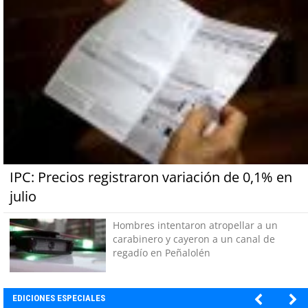
IPC: Precios registraron variación de 0,1% en
julio
Hombres intentaron atropellar a un
carabinero y cayeron a un canal de
regadío en Peñalolén
EDICIONES ESPECIALES