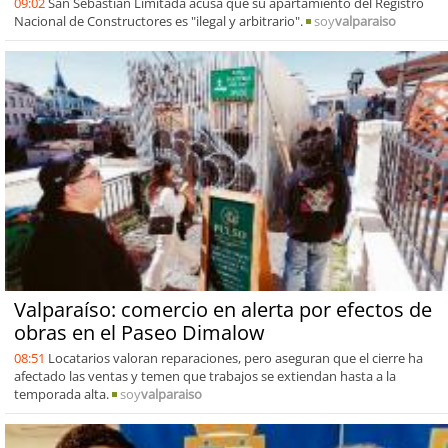
09:02
San Sebastián Limitada acusa que su apartamiento del Registro
Nacional de Constructores es "ilegal y arbitrario".
soy
valparaiso
Valparaíso: comercio en alerta por efectos de
obras en el Paseo Dimalow
08:51
Locatarios valoran reparaciones, pero aseguran que el cierre ha
afectado las ventas y temen que trabajos se extiendan hasta a la
temporada alta.
soy
valparaiso