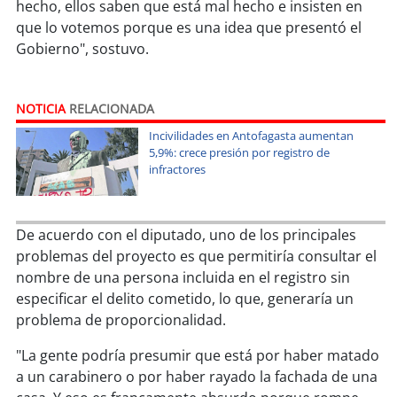
hecho, ellos saben que está mal hecho e insisten en
que lo votemos porque es una idea que presentó el
soy
puertomontt
Gobierno", sostuvo.
soy
chiloé
NOTICIA
RELACIONADA
Incivilidades en Antofagasta aumentan
5,9%: crece presión por registro de
infractores
De acuerdo con el diputado, uno de los principales
problemas del proyecto es que permitiría consultar el
nombre de una persona incluida en el registro sin
especificar el delito cometido, lo que, generaría un
problema de proporcionalidad.
"La gente podría presumir que está por haber matado
a un carabinero o por haber rayado la fachada de una