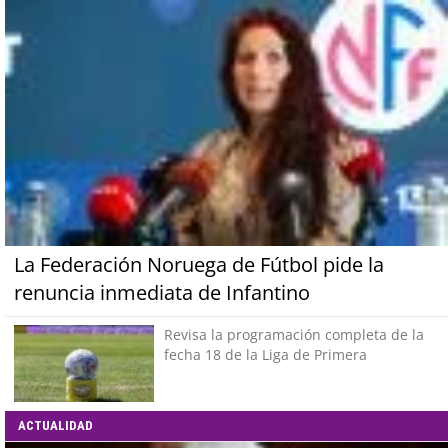
La Federación Noruega de Fútbol pide la
renuncia inmediata de Infantino
Revisa la programación completa de la
fecha 18 de la Liga de Primera
ACTUALIDAD