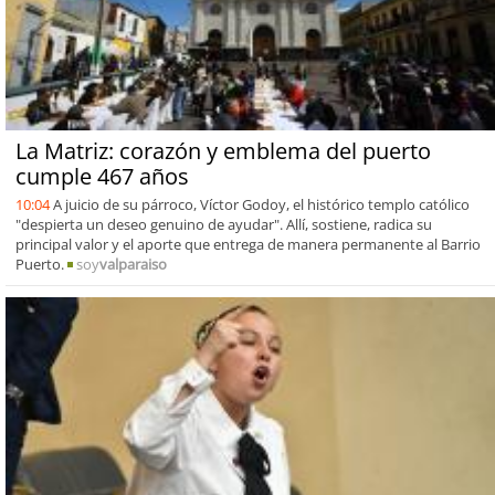
La Matriz: corazón y emblema del puerto
cumple 467 años
10:04
A juicio de su párroco, Víctor Godoy, el histórico templo católico
"despierta un deseo genuino de ayudar". Allí, sostiene, radica su
principal valor y el aporte que entrega de manera permanente al Barrio
Puerto.
soy
valparaiso