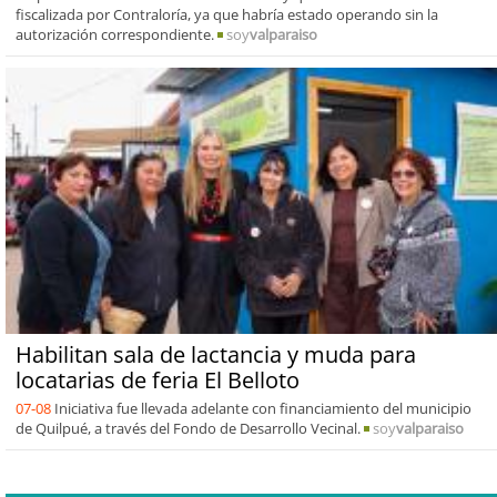
fiscalizada por Contraloría, ya que habría estado operando sin la
autorización correspondiente.
soy
valparaiso
Habilitan sala de lactancia y muda para
locatarias de feria El Belloto
07-08
Iniciativa fue llevada adelante con financiamiento del municipio
de Quilpué, a través del Fondo de Desarrollo Vecinal.
soy
valparaiso