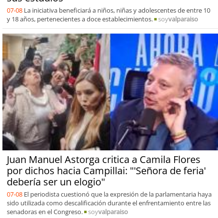
07-08
La iniciativa beneficiará a niños, niñas y adolescentes de entre 10
y 18 años, pertenecientes a doce establecimientos.
soy
valparaiso
Juan Manuel Astorga critica a Camila Flores
por dichos hacia Campillai: "'Señora de feria'
debería ser un elogio"
07-08
El periodista cuestionó que la expresión de la parlamentaria haya
sido utilizada como descalificación durante el enfrentamiento entre las
senadoras en el Congreso.
soy
valparaiso