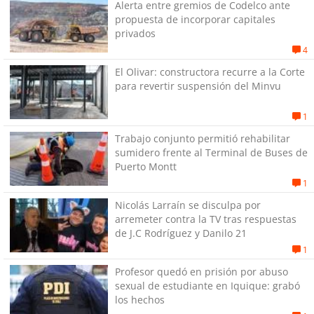
Alerta entre gremios de Codelco ante
propuesta de incorporar capitales
privados
4
El Olivar: constructora recurre a la Corte
para revertir suspensión del Minvu
1
Trabajo conjunto permitió rehabilitar
sumidero frente al Terminal de Buses de
Puerto Montt
1
Nicolás Larraín se disculpa por
arremeter contra la TV tras respuestas
de J.C Rodríguez y Danilo 21
1
Profesor quedó en prisión por abuso
sexual de estudiante en Iquique: grabó
los hechos