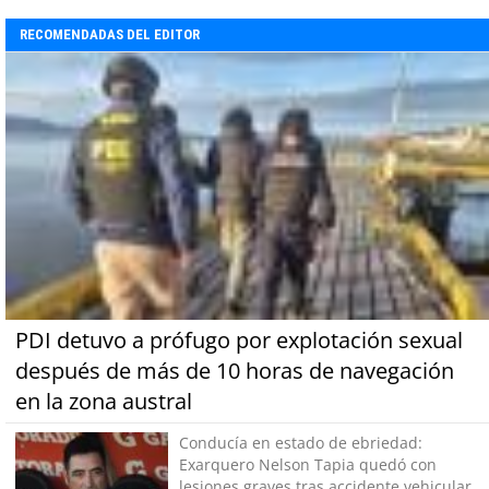
RECOMENDADAS DEL EDITOR
PDI detuvo a prófugo por explotación sexual
después de más de 10 horas de navegación
en la zona austral
Conducía en estado de ebriedad:
Exarquero Nelson Tapia quedó con
lesiones graves tras accidente vehicular