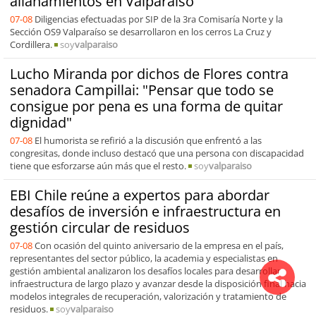
allanamientos en Valparaíso
07-08
Diligencias efectuadas por SIP de la 3ra Comisaría Norte y la
Sección OS9 Valparaíso se desarrollaron en los cerros La Cruz y
Cordillera.
soy
valparaiso
Lucho Miranda por dichos de Flores contra
senadora Campillai: "Pensar que todo se
consigue por pena es una forma de quitar
dignidad"
07-08
El humorista se refirió a la discusión que enfrentó a las
congresitas, donde incluso destacó que una persona con discapacidad
tiene que esforzarse aún más que el resto.
soy
valparaiso
EBI Chile reúne a expertos para abordar
desafíos de inversión e infraestructura en
gestión circular de residuos
07-08
Con ocasión del quinto aniversario de la empresa en el país,
representantes del sector público, la academia y especialistas en
gestión ambiental analizaron los desafíos locales para desarrollar
infraestructura de largo plazo y avanzar desde la disposición final hacia
modelos integrales de recuperación, valorización y tratamiento de
residuos.
soy
valparaiso