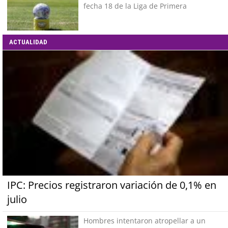
fecha 18 de la Liga de Primera
ACTUALIDAD
IPC: Precios registraron variación de 0,1% en
julio
Hombres intentaron atropellar a un