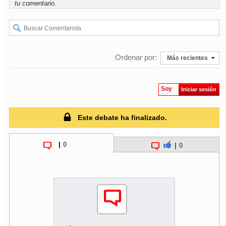
tu comentario.
Ordenar por:
Más recientes
Soy
Iniciar sesión
Este debate ha finalizado.
|
0
|
0