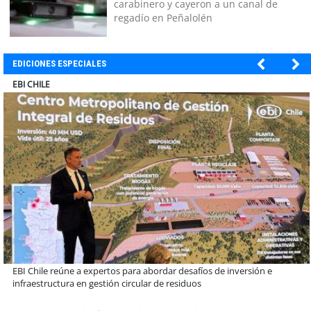
carabinero y cayeron a un canal de
regadío en Peñalolén
EDICIONES ESPECIALES
SOPRAVAL
Más de 1.600 alumnos han sido parte de programa Súper Sano de
Sopraval en lo que va del año