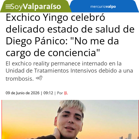
Exchico Yingo celebró
delicado estado de salud de
SOYTV
Diego Pánico: "No me da
cargo de conciencia"
Podcast
El exchico reality permanece internado en la
Actualidad
Unidad de Tratamientos Intensivos debido a una
trombosis.
Entretención
09 de Junio de 2026 | 09:12
| Por
IJL
Economía
Deportes
Tecnología