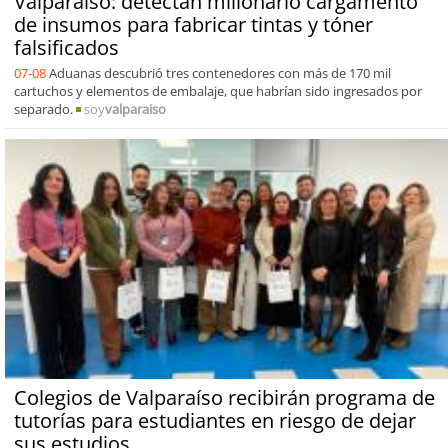
Valparaíso: detectan millonario cargamento
de insumos para fabricar tintas y tóner
falsificados
07-08
Aduanas descubrió tres contenedores con más de 170 mil
cartuchos y elementos de embalaje, que habrían sido ingresados por
separado.
soy
valparaiso
Colegios de Valparaíso recibirán programa de
tutorías para estudiantes en riesgo de dejar
sus estudios