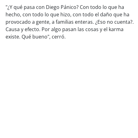
"¿Y qué pasa con Diego Pánico? Con todo lo que ha
soy
puertomontt
hecho, con todo lo que hizo, con todo el daño que ha
provocado a gente, a familias enteras. ¿Eso no cuenta?.
Causa y efecto. Por algo pasan las cosas y el karma
soy
chiloé
existe. Qué bueno", cerró.