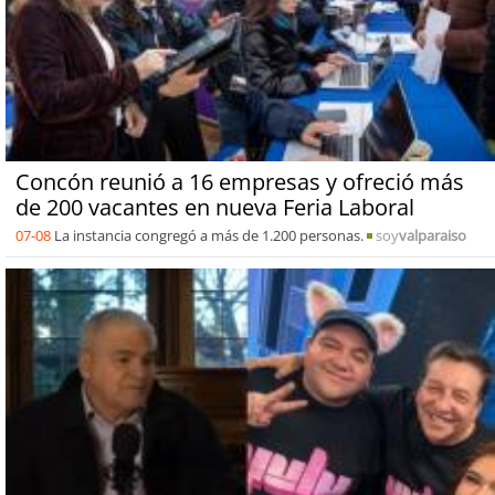
Concón reunió a 16 empresas y ofreció más
de 200 vacantes en nueva Feria Laboral
07-08
La instancia congregó a más de 1.200 personas.
soy
valparaiso