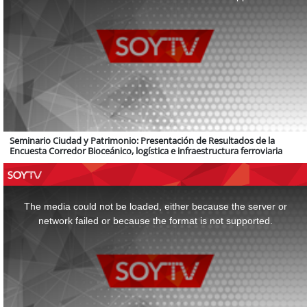
Seminario Ciudad y Patrimonio: Presentación de Resultados de la
Encuesta Corredor Bioceánico, logística e infraestructura ferroviaria
This
is
a
The media could not be loaded, either because the server or
modal
window.
network failed or because the format is not supported.