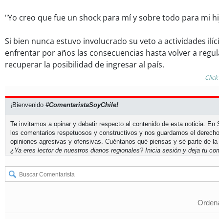
"Yo creo que fue un shock para mí y sobre todo para mi h
Si bien nunca estuvo involucrado su veto a actividades ilíci
enfrentar por años las consecuencias hasta volver a regula
recuperar la posibilidad de ingresar al país.
Click
¡Bienvenido
#ComentaristaSoyChile!
Te invitamos a opinar y debatir respecto al contenido de esta noticia. E
los comentarios respetuosos y constructivos y nos guardamos el derecho
opiniones agresivas y ofensivas. Cuéntanos qué piensas y sé parte de la
¿Ya eres lector de nuestros diarios regionales?
Inicia sesión
y deja tu com
Ordena