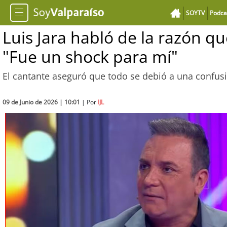
SOYTV
Podca
Luis Jara habló de la razón qu
"Fue un shock para mí"
El cantante aseguró que todo se debió a una confusi
09 de Junio de 2026 | 10:01
| Por
IJL