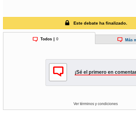
Este debate ha finalizado.
Todos
|
0
Más m
¡Sé el primero en comentar
Ver términos y condiciones