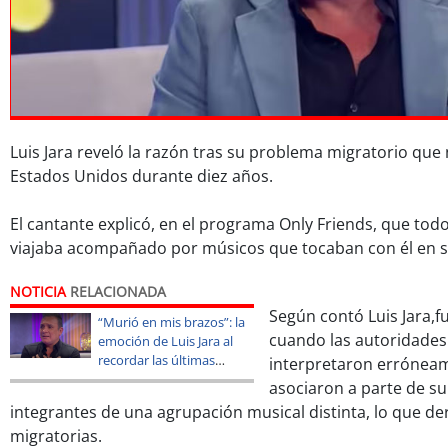
Luis Jara reveló la razón tras su problema migratorio que 
Estados Unidos durante diez años.
El cantante explicó, en el programa Only Friends, que t
viajaba acompañado por músicos que tocaban con él en s
NOTICIA
RELACIONADA
Según contó Luis Jara,f
“Murió en mis brazos”: la
cuando las autoridade
emoción de Luis Jara al
recordar las últimas
interpretaron erróneam
palabras de su padre
asociaron a parte de s
integrantes de una agrupación musical distinta, lo que de
migratorias.