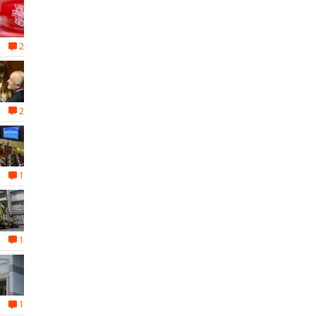
2
2
1
1
1