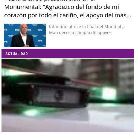
Monumental: "Agradezco del fondo de mi
corazón por todo el cariño, el apoyo del más
grande de Chile"
Infantino ofrece la final del Mundial a
Marruecos a cambio de apoyos
ACTUALIDAD