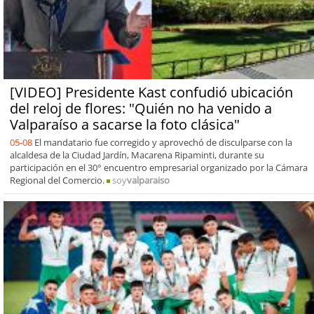
[VIDEO] Presidente Kast confudió ubicación
del reloj de flores: "Quién no ha venido a
Valparaíso a sacarse la foto clásica"
05-08
El mandatario fue corregido y aprovechó de disculparse con la
alcaldesa de la Ciudad Jardín, Macarena Ripaminti, durante su
participación en el 30° encuentro empresarial organizado por la Cámara
Regional del Comercio.
soy
valparaiso