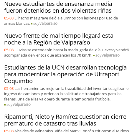
Nueve estudiantes de enseñanza media
fueron detenidos en dos violentas riñas
05-08
El hecho más grave dejó a alumnos con lesiones por uso de
armas blancas.
soy
valparaiso
Nuevo frente de mal tiempo llegará esta
noche a la Región de Valparaíso
05-08
Lluvias se extenderán hasta la madrugada del día jueves y vendrá
acompañada de vientos que alcancen los 70 km/h.
soy
valparaiso
Estudiantes de la UCN desarrollan tecnología
para modernizar la operación de Ultraport
Coquimbo
05-08
Las herramientas mejoran la trazabilidad del inventario, agilizan el
ingreso de camiones y ordenan la solicitud de trabajadores para las
faenas. Una de ellas ya operó durante la temporada frutícola.
soy
valparaiso
Ripamonti, Nieto y Ramírez cuestionan cierre
prematuro de catastro tras lluvias
05-08
Alcaldes de Valparaíso, Viña del Mar y Concón criticaron al Mideso