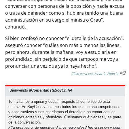
conversar con personas de la oposición y nadie excusa
o trata de defender como si hubiera tenido una buena
soy
puertomontt
administración en su cargo el ministro Grau”,
continuó.
soy
chiloé
Si bien confesó no conocer “el detalle de la acusación”,
aseguró conocer “cuáles son más o menos las líneas,
pero ahora, durante la mañana, voy a estudiarla en
profundidad, sin perjuicio de que tampoco me voy a
pronunciar una vez que ya lo haya hecho”.
Click para escuchar la Noticia
¡Bienvenido
#ComentaristaSoyChile!
Te invitamos a opinar y debatir respecto al contenido de esta
noticia. En SoyChile valoramos todos los comentarios respetuosos
y constructivos y nos guardamos el derecho a no contar con las
opiniones agresivas y ofensivas. Cuéntanos qué piensas y sé parte
de la conversación.
¿Ya eres lector de nuestros diarios regionales?
Inicia sesión
y deja