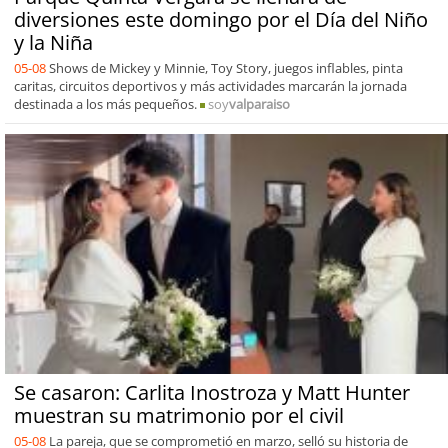
diversiones este domingo por el Día del Niño
y la Niña
05-08
Shows de Mickey y Minnie, Toy Story, juegos inflables, pinta
caritas, circuitos deportivos y más actividades marcarán la jornada
destinada a los más pequeños.
soy
valparaiso
Se casaron: Carlita Inostroza y Matt Hunter
muestran su matrimonio por el civil
05-08
La pareja, que se comprometió en marzo, selló su historia de