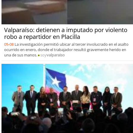
Valparaíso: detienen a imputado por violento
robo a repartidor en Placilla
05-08
La investigación permitió ubicar al tercer involucrado en el asalto
ocurrido en enero, donde el trabajador resultó gravemente herido en
una de sus manos.
soy
valparaiso