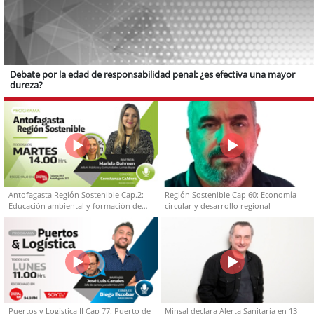
Debate por la edad de responsabilidad penal: ¿es efectiva una mayor
dureza?
Antofagasta Región Sostenible Cap.2:
Región Sostenible Cap 60: Economía
Educación ambiental y formación de
circular y desarrollo regional
capacidades técnicas
Puertos y Logística II Cap 77: Puerto de
Minsal declara Alerta Sanitaria en 13