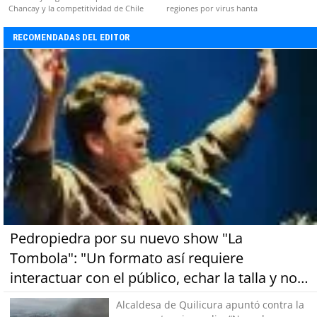
Chancay y la competitividad de Chile
regiones por virus hanta
RECOMENDADAS DEL EDITOR
Pedropiedra por su nuevo show "La
Tombola": "Un formato así requiere
interactuar con el público, echar la talla y no
tener miedo a equivocarse"
Alcaldesa de Quilicura apuntó contra la