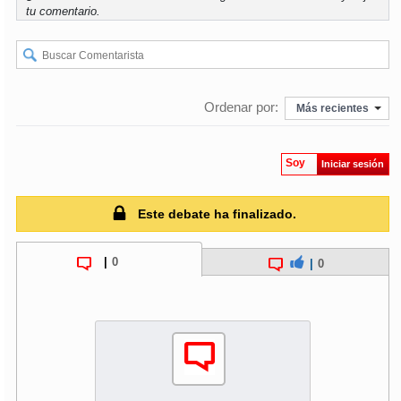
tu comentario.
Ordenar por:
Más recientes
Soy
Iniciar sesión
Este debate ha finalizado.
|
0
|
0