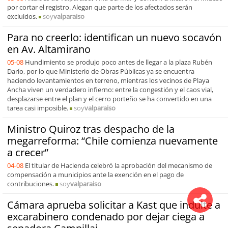
por cortar el registro. Alegan que parte de los afectados serán
excluidos.
soy
valparaiso
Para no creerlo: identifican un nuevo socavón
en Av. Altamirano
05-08
Hundimiento se produjo poco antes de llegar a la plaza Rubén
Darío, por lo que Ministerio de Obras Públicas ya se encuentra
haciendo levantamientos en terreno, mientras los vecinos de Playa
Ancha viven un verdadero infierno: entre la congestión y el caos vial,
desplazarse entre el plan y el cerro porteño se ha convertido en una
tarea casi imposible.
soy
valparaiso
Ministro Quiroz tras despacho de la
megarreforma: “Chile comienza nuevamente
a crecer”
04-08
El titular de Hacienda celebró la aprobación del mecanismo de
compensación a municipios ante la exención en el pago de
contribuciones.
soy
valparaiso
Cámara aprueba solicitar a Kast que indulte a
excarabinero condenado por dejar ciega a