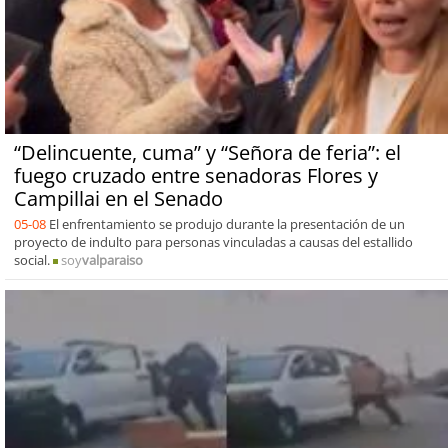
“Delincuente, cuma” y “Señora de feria”: el
fuego cruzado entre senadoras Flores y
Campillai en el Senado
05-08
El enfrentamiento se produjo durante la presentación de un
proyecto de indulto para personas vinculadas a causas del estallido
social.
soy
valparaiso