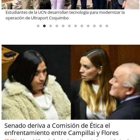
Educación y colaboración público-privada se toman La Araucanía:
encuentro reunió a líderes para abordar las brechas y oportunidades
Senado deriva a Comisión de Ética el
enfrentamiento entre Campillai y Flores