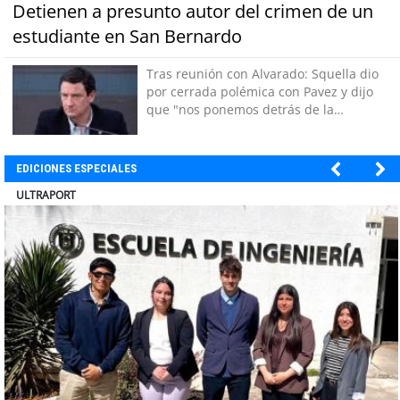
Detienen a presunto autor del crimen de un
estudiante en San Bernardo
Tras reunión con Alvarado: Squella dio
por cerrada polémica con Pavez y dijo
que "nos ponemos detrás de la
decisión"
EDICIONES ESPECIALES
BANCO DE CHILE