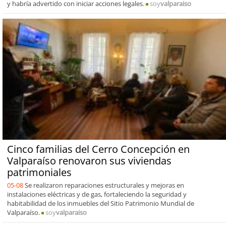
y habría advertido con iniciar acciones legales.
soy
valparaiso
Cinco familias del Cerro Concepción en
Valparaíso renovaron sus viviendas
patrimoniales
05-08
Se realizaron reparaciones estructurales y mejoras en
instalaciones eléctricas y de gas, fortaleciendo la seguridad y
habitabilidad de los inmuebles del Sitio Patrimonio Mundial de
Valparaíso.
soy
valparaiso