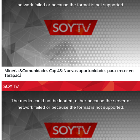
window.
network failed or because the format is not supported.
Minería &Comunidades Cap 48: Nuevas oportunidades para crecer en
Tarapacá
This
is
a
The media could not be loaded, either because the server or
modal
window.
network failed or because the format is not supported.