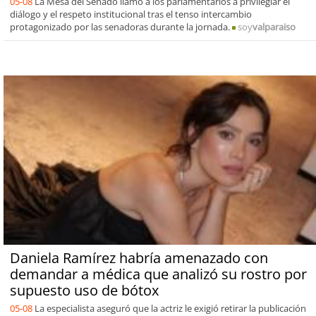
05-08
La Mesa del Senado llamó a los parlamentarios a privilegiar el
diálogo y el respeto institucional tras el tenso intercambio
protagonizado por las senadoras durante la jornada.
soy
valparaiso
Daniela Ramírez habría amenazado con
demandar a médica que analizó su rostro por
supuesto uso de bótox
05-08
La especialista aseguró que la actriz le exigió retirar la publicación