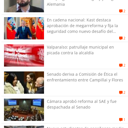
Alemania
2
En cadena nacional: Kast destaca
aprobación de megarreforma y fija la
seguridad como nuevo desafío del
Gobierno
2
Valparaíso: patrullaje municipal en
picada contra la alcaldía
2
Senado deriva a Comisión de Ética el
enfrentamiento entre Campillai y Flores
2
Cámara aprobó reforma al SAE y fue
despachada al Senado
1