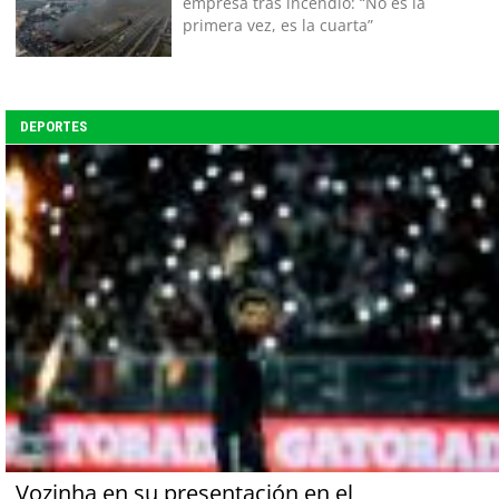
empresa tras incendio: “No es la
primera vez, es la cuarta”
DEPORTES
Vozinha en su presentación en el