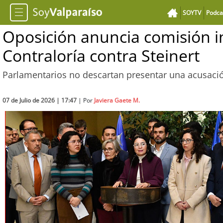
SOYTV
Podca
Oposición anuncia comisión i
Contraloría contra Steinert
Parlamentarios no descartan presentar una acusación
07 de Julio de 2026 | 17:47
| Por
Javiera Gaete M.