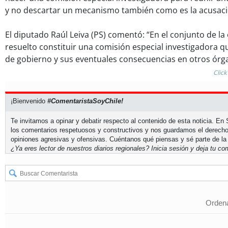
y no descartar un mecanismo también como es la acusació
El diputado Raúl Leiva (PS) comentó: “En el conjunto de l
resuelto constituir una comisión especial investigadora q
de gobierno y sus eventuales consecuencias en otros órga
Click
¡Bienvenido
#ComentaristaSoyChile!
Te invitamos a opinar y debatir respecto al contenido de esta noticia. E
los comentarios respetuosos y constructivos y nos guardamos el derecho
opiniones agresivas y ofensivas. Cuéntanos qué piensas y sé parte de la
¿Ya eres lector de nuestros diarios regionales?
Inicia sesión
y deja tu com
Ordena