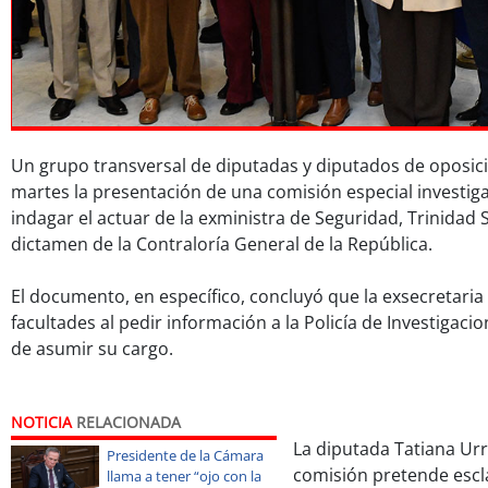
Un grupo transversal de diputadas y diputados de oposic
martes la presentación de una comisión especial investiga
indagar el actuar de la exministra de Seguridad, Trinidad St
dictamen de la Contraloría General de la República.
El documento, en específico, concluyó que la exsecretaria
facultades al pedir información a la Policía de Investigacio
de asumir su cargo.
NOTICIA
RELACIONADA
La diputada Tatiana Urru
Presidente de la Cámara
comisión pretende escl
llama a tener “ojo con la