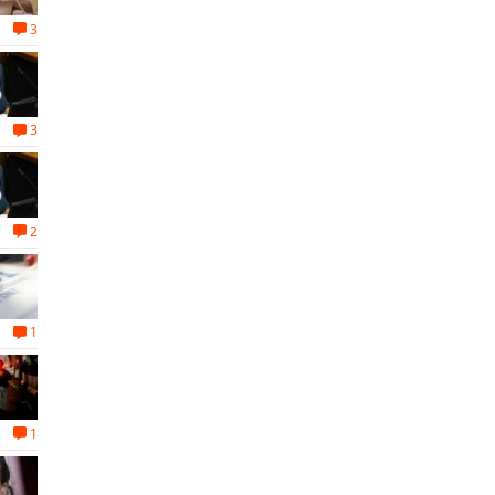
3
3
2
1
1