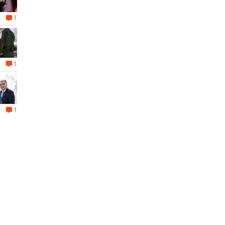
1
1
1