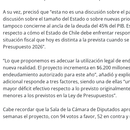
A su vez, precisó que “esta no es una discusión sobre el
discusión sobre el tamaño del Estado o sobre nuevas prio
tampoco concierne al ancla de la deuda del 45% del PIB. E
respecto a cómo el Estado de Chile debe enfrentar respo
situación fiscal que hoy es distinta a la prevista cuando s
Presupuesto 2026”.
“Lo que proponemos es adecuar la utilización legal de e
nueva realidad. El proyecto incrementa en $6.200 millones 
endeudamiento autorizado para este año”, añadió y expli
adicional responde a tres factores, siendo una de ellas “
mayor déficit efectivo respecto a lo previsto originalment
menores a los previstos en la Ley de Presupuestos”.
Cabe recordar que la Sala de la Cámara de Diputados ap
semanas el proyecto, con 94 votos a favor, 52 en contra y