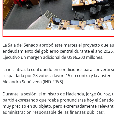
La Sala del Senado aprobó este martes el proyecto que a
endeudamiento del gobierno central durante el año 2026,
Ejecutivo un margen adicional de US$6.200 millones.
La iniciativa, la cual quedó en condiciones para convertirse
respaldada por 28 votos a favor, 15 en contra y la absten
Alejandra Sepúlveda (IND-FRVS).
Durante la sesión, el ministro de Hacienda, Jorge Quiroz, 
partió expresando que “debe pronunciarse hoy el Senado
muy preciso en su objeto, pero extremadamente relevante
administración responsable de las finanzas públicas”.