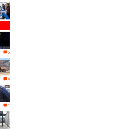
5
4
1