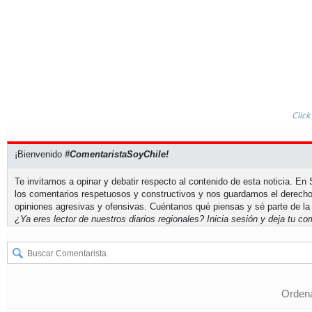
Click
¡Bienvenido
#ComentaristaSoyChile!
Te invitamos a opinar y debatir respecto al contenido de esta noticia. E
los comentarios respetuosos y constructivos y nos guardamos el derecho
opiniones agresivas y ofensivas. Cuéntanos qué piensas y sé parte de la
¿Ya eres lector de nuestros diarios regionales?
Inicia sesión
y deja tu com
Ordena