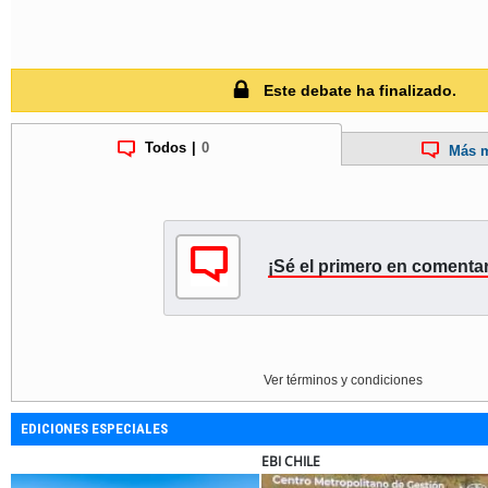
Este debate ha finalizado.
Todos
|
0
Más m
¡Sé el primero en comentar
Ver términos y condiciones
EDICIONES ESPECIALES
EBI CHILE
SOPRAVAL