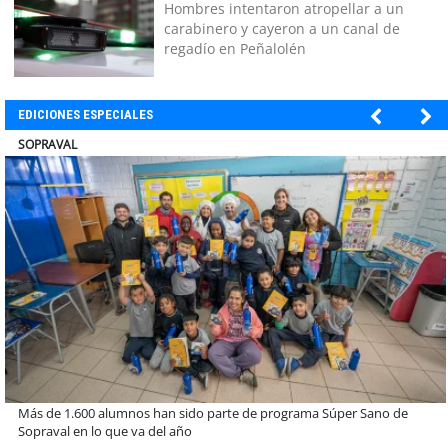
Hombres intentaron atropellar a un
carabinero y cayeron a un canal de
regadío en Peñalolén
EDICIONES ESPECIALES
ULTRAPORT
Estudiantes de la UCN desarrollan tecnología para modernizar la
operación de Ultraport Coquimbo