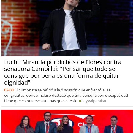
Lucho Miranda por dichos de Flores contra
senadora Campillai: "Pensar que todo se
consigue por pena es una forma de quitar
dignidad"
07-08
El humorista se refirió a la discusión que enfrentó a las
congresitas, donde incluso destacó que una persona con discapacidad
tiene que esforzarse aún más que el resto.
soy
valparaiso