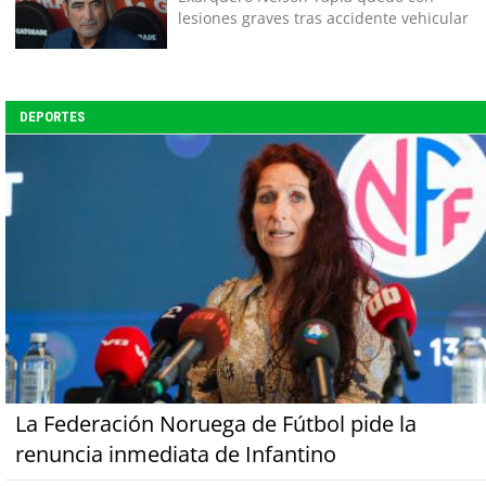
lesiones graves tras accidente vehicular
DEPORTES
La Federación Noruega de Fútbol pide la
renuncia inmediata de Infantino