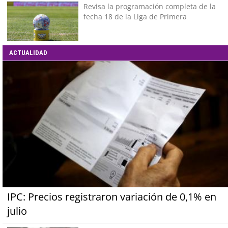
Revisa la programación completa de la
fecha 18 de la Liga de Primera
ACTUALIDAD
IPC: Precios registraron variación de 0,1% en
julio