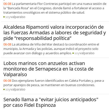
06-08
La parlamentaria Flor Contreras participó en una nueva sesión de
la “Bancada Rosa” en el Congreso, donde llamó a fortalecer el acceso a
tratamientos oncológicos en el sistema público de salud.
soy
valparaiso
Alcaldesa Ripamonti valora incorporación de
las Fuerzas Armadas a labores de seguridad y
pide “responsabilidad política”
06-08
La alcaldesa de Viña del Mar destacó la coordinación entre el
municipio, la Armada y las policías, aunque indicó el proyecto solo
puede avanzar con diálogo y acuerdos amplios.
soy
valparaiso
Lobos marinos con anzuelos activan
monitoreo de Sernapesca en la costa de
Valparaíso
06-08
Dos ejemplares fueron identificados en Caleta Portales y, pese a
portar aparejos de pesca, se mantienen en buenas condiciones.
soy
valparaiso
Senado llama a "evitar juicios anticipados"
por caso Fidel Espinoza