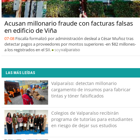
Acusan millonario fraude con facturas falsas
en edificio de Viña
07-08
Fiscalía formalizó por administración desleal a César Muñoz tras
detectar pagos a proveedores por montos superiores -en $82 millones-
a los registrados en el SII.
soy
valparaiso
LAS MÁS LEÍDAS
Valparaíso: detectan millonario
cargamento de insumos para fabricar
tintas y tóner falsificados
Colegios de Valparaíso recibirán
programa de tutorías para estudiantes
en riesgo de dejar sus estudios