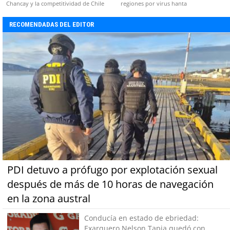
Chancay y la competitividad de Chile
regiones por virus hanta
RECOMENDADAS DEL EDITOR
PDI detuvo a prófugo por explotación sexual
después de más de 10 horas de navegación
en la zona austral
Conducía en estado de ebriedad:
Exarquero Nelson Tapia quedó con