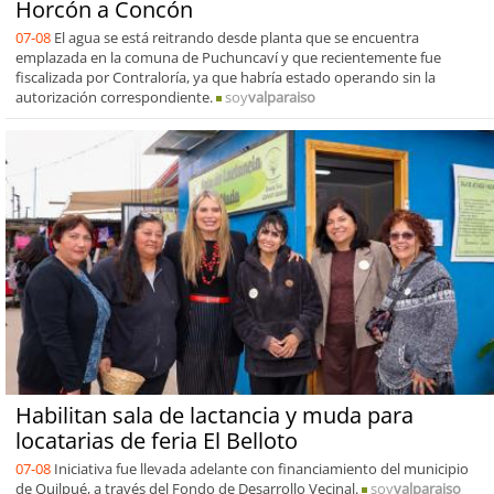
Horcón a Concón
07-08
El agua se está reitrando desde planta que se encuentra
emplazada en la comuna de Puchuncaví y que recientemente fue
fiscalizada por Contraloría, ya que habría estado operando sin la
autorización correspondiente.
soy
valparaiso
Habilitan sala de lactancia y muda para
locatarias de feria El Belloto
07-08
Iniciativa fue llevada adelante con financiamiento del municipio
de Quilpué, a través del Fondo de Desarrollo Vecinal.
soy
valparaiso