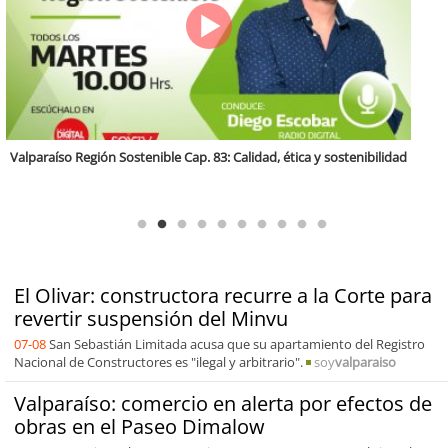
Antofagasta Región Sostenible Cap.2: Educación ambiental y formación
de capacidades técnicas
El Olivar: constructora recurre a la Corte para
revertir suspensión del Minvu
07-08
San Sebastián Limitada acusa que su apartamiento del Registro
Nacional de Constructores es "ilegal y arbitrario".
soy
valparaiso
Valparaíso: comercio en alerta por efectos de
obras en el Paseo Dimalow