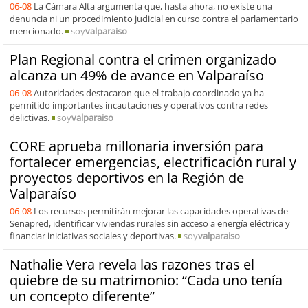
06-08
La Cámara Alta argumenta que, hasta ahora, no existe una
denuncia ni un procedimiento judicial en curso contra el parlamentario
mencionado.
soy
valparaiso
Plan Regional contra el crimen organizado
alcanza un 49% de avance en Valparaíso
06-08
Autoridades destacaron que el trabajo coordinado ya ha
permitido importantes incautaciones y operativos contra redes
delictivas.
soy
valparaiso
CORE aprueba millonaria inversión para
fortalecer emergencias, electrificación rural y
proyectos deportivos en la Región de
Valparaíso
06-08
Los recursos permitirán mejorar las capacidades operativas de
Senapred, identificar viviendas rurales sin acceso a energía eléctrica y
financiar iniciativas sociales y deportivas.
soy
valparaiso
Nathalie Vera revela las razones tras el
quiebre de su matrimonio: “Cada uno tenía
un concepto diferente”