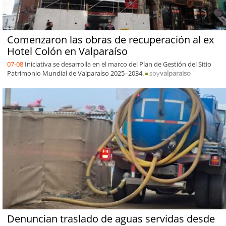
Comenzaron las obras de recuperación al ex
Hotel Colón en Valparaíso
07-08
Iniciativa se desarrolla en el marco del Plan de Gestión del Sitio
Patrimonio Mundial de Valparaíso 2025–2034.
soy
valparaiso
Denuncian traslado de aguas servidas desde