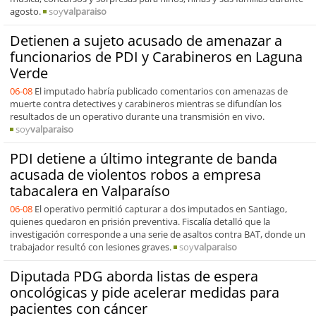
agosto.
soy
valparaiso
Detienen a sujeto acusado de amenazar a
funcionarios de PDI y Carabineros en Laguna
Verde
06-08
El imputado habría publicado comentarios con amenazas de
muerte contra detectives y carabineros mientras se difundían los
resultados de un operativo durante una transmisión en vivo.
soy
valparaiso
PDI detiene a último integrante de banda
acusada de violentos robos a empresa
tabacalera en Valparaíso
06-08
El operativo permitió capturar a dos imputados en Santiago,
quienes quedaron en prisión preventiva. Fiscalía detalló que la
investigación corresponde a una serie de asaltos contra BAT, donde un
trabajador resultó con lesiones graves.
soy
valparaiso
Diputada PDG aborda listas de espera
oncológicas y pide acelerar medidas para
pacientes con cáncer