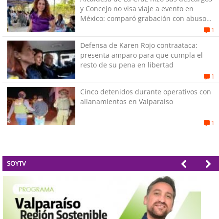
y Concejo no visa viaje a evento en
México: comparó grabación con abuso
sexual infantil
1
Defensa de Karen Rojo contraataca:
presenta amparo para que cumpla el
resto de su pena en libertad
1
Cinco detenidos durante operativos con
allanamientos en Valparaíso
1
SOYTV