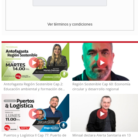
Ver términos y condiciones
Antofagasta Región Sostenible Cap.2:
Región Sostenible Cap 60: Economía
Educación ambiental y formación de
circular y desarrollo regional
capacidades técnicas
Puertos y Logística II Cap 77: Puerto de
Minsal declara Alerta Sanitaria en 13