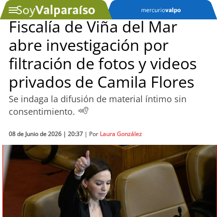
Fiscalía de Viña del Mar
abre investigación por
SOYTV
filtración de fotos y videos
privados de Camila Flores
Podcast
Se indaga la difusión de material íntimo sin
Actualidad
consentimiento.
Entretención
08 de Junio de 2026 | 20:37
| Por
Laura González
Economía
Deportes
Tecnología