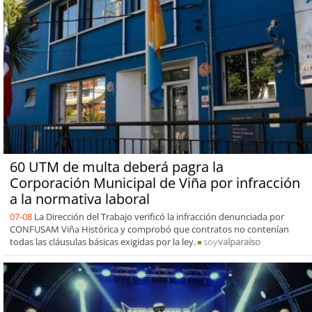
60 UTM de multa deberá pagra la
Corporación Municipal de Viña por infracción
a la normativa laboral
07-08
La Dirección del Trabajo verificó la infracción denunciada por
CONFUSAM Viña Histórica y comprobó que contratos no contenían
todas las cláusulas básicas exigidas por la ley.
soy
valparaiso