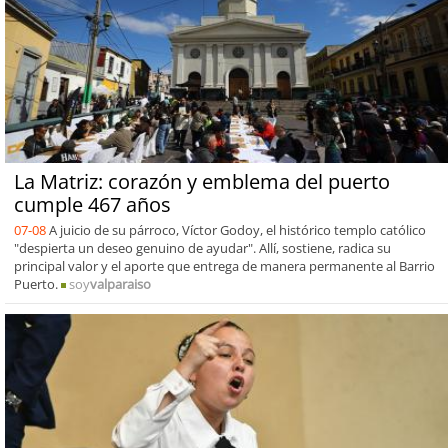
La Matriz: corazón y emblema del puerto
cumple 467 años
07-08
A juicio de su párroco, Víctor Godoy, el histórico templo católico
"despierta un deseo genuino de ayudar". Allí, sostiene, radica su
principal valor y el aporte que entrega de manera permanente al Barrio
Puerto.
soy
valparaiso