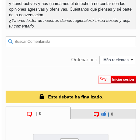
y constructivos y nos guardamos el derecho a no contar con las
opiniones agresivas y ofensivas. Cuéntanos qué piensas y sé parte
de la conversación.
¿Ya eres lector de nuestros diarios regionales?
Inicia sesión
y deja
tu comentario.
Ordenar por:
Más recientes
Soy
Iniciar sesión
Este debate ha finalizado.
|
0
|
0