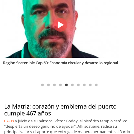
Tarapacá Región Sostenible Cap 64. Recuperación de vegas y Bofedales
La Matriz: corazón y emblema del puerto
cumple 467 años
07-08
A juicio de su párroco, Víctor Godoy, el histórico templo católico
"despierta un deseo genuino de ayudar". Allí, sostiene, radica su
principal valor y el aporte que entrega de manera permanente al Barrio