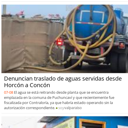
Denuncian traslado de aguas servidas desde
Horcón a Concón
07-08
El agua se está reitrando desde planta que se encuentra
emplazada en la comuna de Puchuncaví y que recientemente fue
fiscalizada por Contraloría, ya que habría estado operando sin la
autorización correspondiente.
soy
valparaiso