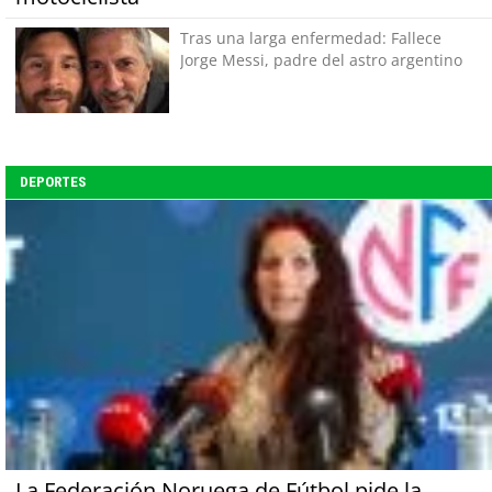
Tras una larga enfermedad: Fallece
Jorge Messi, padre del astro argentino
DEPORTES
La Federación Noruega de Fútbol pide la