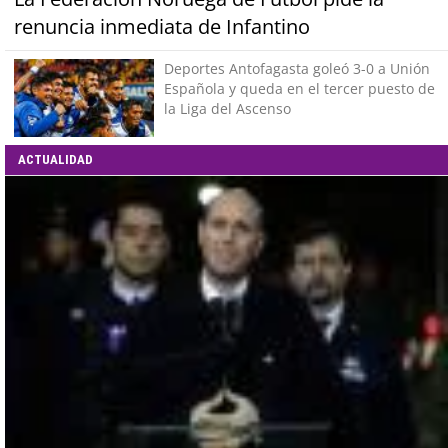
renuncia inmediata de Infantino
Deportes Antofagasta goleó 3-0 a Unión
Española y queda en el tercer puesto de
la Liga del Ascenso
ACTUALIDAD