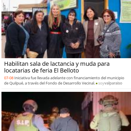
Habilitan sala de lactancia y muda para
locatarias de feria El Belloto
07-08
Iniciativa fue llevada adelante con financiamiento del municipio
de Quilpué, a través del Fondo de Desarrollo Vecinal.
soy
valparaiso