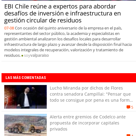
EBI Chile reúne a expertos para abordar
desafíos de inversión e infraestructura en
gestión circular de residuos
07-08
Con ocasión del quinto aniversario de la empresa en el país,
representantes del sector público, la academia y especialistas en
gestión ambiental analizaron los desafíos locales para desarrollar
infraestructura de largo plazo y avanzar desde la disposición final hacia
modelos integrales de recuperación, valorización y tratamiento de
residuos.
soy
valparaiso
LAS MÁS COMENTADAS
Lucho Miranda por dichos de Flores
contra senadora Campillai: "Pensar que
todo se consigue por pena es una forma
de quitar dignidad"
5
Alerta entre gremios de Codelco ante
propuesta de incorporar capitales
privados