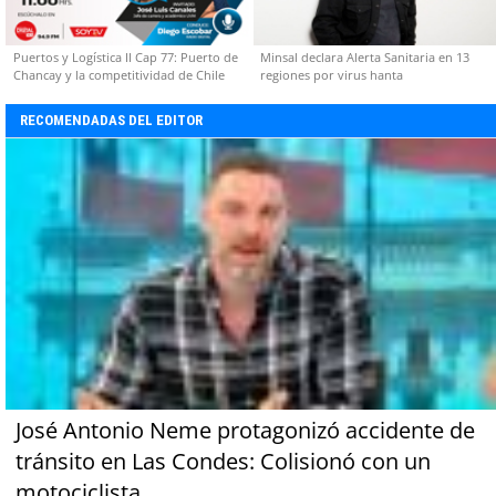
Puertos y Logística II Cap 77: Puerto de
Minsal declara Alerta Sanitaria en 13
Chancay y la competitividad de Chile
regiones por virus hanta
RECOMENDADAS DEL EDITOR
José Antonio Neme protagonizó accidente de
tránsito en Las Condes: Colisionó con un
motociclista