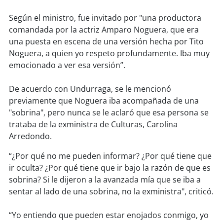
Según el ministro, fue invitado por "una productora
soy
puertomontt
comandada por la actriz Amparo Noguera, que era
una puesta en escena de una versión hecha por Tito
soy
chiloé
Noguera, a quien yo respeto profundamente. Iba muy
emocionado a ver esa versión”.
De acuerdo con Undurraga, se le mencionó
previamente que Noguera iba acompañada de una
"sobrina", pero nunca se le aclaró que esa persona se
trataba de la exministra de Culturas, Carolina
Arredondo.
“¿Por qué no me pueden informar? ¿Por qué tiene que
ir oculta? ¿Por qué tiene que ir bajo la razón de que es
sobrina? Si le dijeron a la avanzada mía que se iba a
sentar al lado de una sobrina, no la exministra", criticó.
“Yo entiendo que pueden estar enojados conmigo, yo