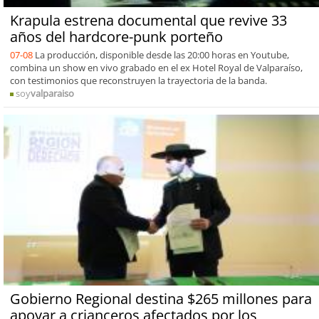
Krapula estrena documental que revive 33
años del hardcore-punk porteño
07-08
La producción, disponible desde las 20:00 horas en Youtube,
combina un show en vivo grabado en el ex Hotel Royal de Valparaíso,
con testimonios que reconstruyen la trayectoria de la banda.
soy
valparaiso
Gobierno Regional destina $265 millones para
apoyar a crianceros afectados por los