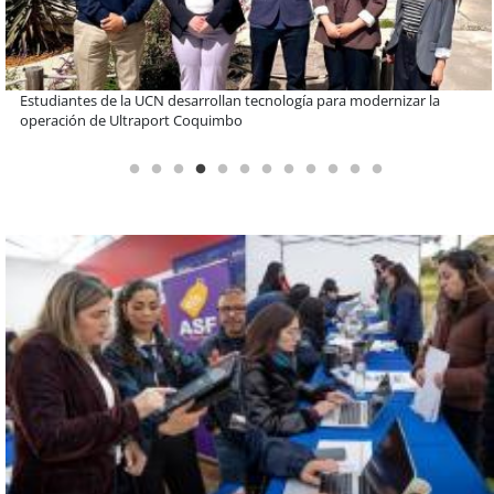
Educación y colaboración público-privada se toman La Araucanía:
encuentro reunió a líderes para abordar las brechas y oportunidades