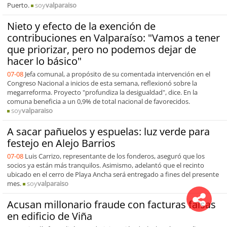
Puerto.
soy
valparaiso
Nieto y efecto de la exención de
contribuciones en Valparaíso: "Vamos a tener
que priorizar, pero no podemos dejar de
hacer lo básico"
07-08
Jefa comunal, a propósito de su comentada intervención en el
Congreso Nacional a inicios de esta semana, reflexionó sobre la
megarreforma. Proyecto "profundiza la desigualdad", dice. En la
comuna beneficia a un 0,9% de total nacional de favorecidos.
soy
valparaiso
A sacar pañuelos y espuelas: luz verde para
festejo en Alejo Barrios
07-08
Luis Carrizo, representante de los fonderos, aseguró que los
socios ya están más tranquilos. Asimismo, adelantó que el recinto
ubicado en el cerro de Playa Ancha será entregado a fines del presente
mes.
soy
valparaiso
Acusan millonario fraude con facturas falsas
en edificio de Viña