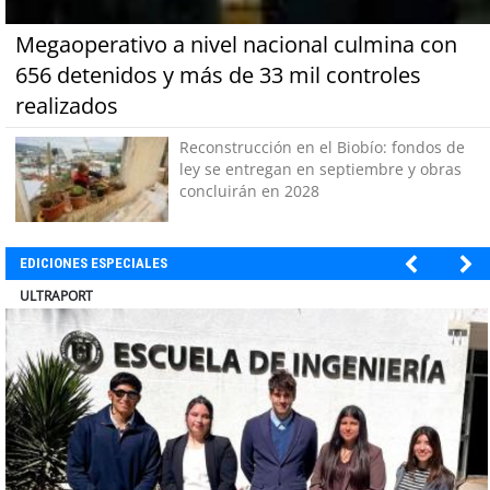
Megaoperativo a nivel nacional culmina con
656 detenidos y más de 33 mil controles
realizados
Reconstrucción en el Biobío: fondos de
ley se entregan en septiembre y obras
concluirán en 2028
EDICIONES ESPECIALES
BANCO DE CHILE