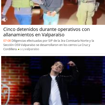
Cinco detenidos durante operativos con
allanamientos en Valparaíso
07-08
Diligencias efectuadas por SIP de la 3ra Comisaría Norte y la
Sección OS9 Valparaíso se desarrollaron en los cerros La Cruz y
Cordillera.
soy
valparaiso