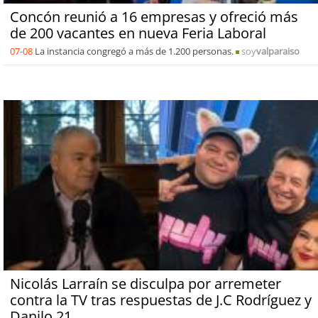
Concón reunió a 16 empresas y ofreció más
de 200 vacantes en nueva Feria Laboral
07-08
La instancia congregó a más de 1.200 personas.
soy
valparaiso
Nicolás Larraín se disculpa por arremeter
contra la TV tras respuestas de J.C Rodríguez y
Danilo 21