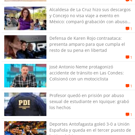
4
Alcaldesa de La Cruz hizo sus descargos
y Concejo no visa viaje a evento en
México: comparó grabación con abuso
sexual infantil
1
Defensa de Karen Rojo contraataca:
presenta amparo para que cumpla el
resto de su pena en libertad
1
José Antonio Neme protagonizó
accidente de tránsito en Las Condes:
Colisionó con un motociclista
1
Profesor quedó en prisión por abuso
sexual de estudiante en Iquique: grabó
los hechos
1
Deportes Antofagasta goleó 3-0 a Unión
Española y queda en el tercer puesto de