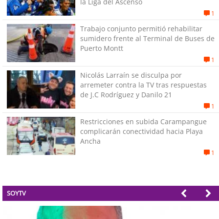
la Liga del Ascenso
1
Trabajo conjunto permitió rehabilitar
sumidero frente al Terminal de Buses de
Puerto Montt
1
Nicolás Larraín se disculpa por
arremeter contra la TV tras respuestas
de J.C Rodríguez y Danilo 21
1
Restricciones en subida Carampangue
complicarán conectividad hacia Playa
Ancha
1
SOYTV