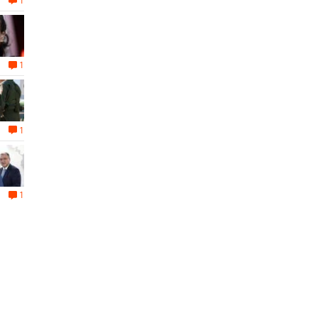
1
1
1
1