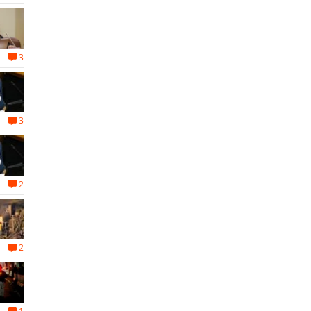
3
3
2
2