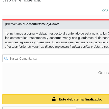
caso de reincidencia.
Click
¡Bienvenido
#ComentaristaSoyChile!
Te invitamos a opinar y debatir respecto al contenido de esta noticia. E
los comentarios respetuosos y constructivos y nos guardamos el derecho
opiniones agresivas y ofensivas. Cuéntanos qué piensas y sé parte de la
¿Ya eres lector de nuestros diarios regionales?
Inicia sesión
y deja tu com
Ordena
Este debate ha finalizado.