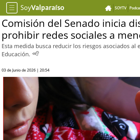
SOYTV
Podca
Comisión del Senado inicia d
prohibir redes sociales a me
Esta medida busca reducir los riesgos asociados al e
Educación.
03 de Junio de 2026 | 20:54