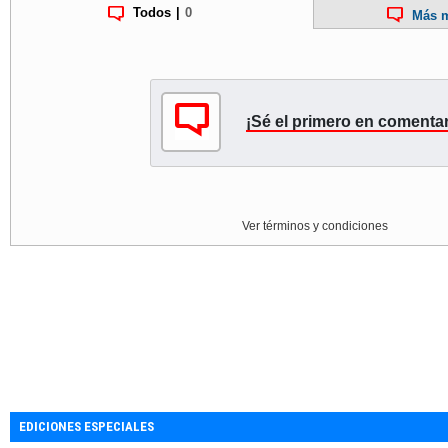
Todos
|
0
Más m
¡Sé el primero en comentar
Ver términos y condiciones
EDICIONES ESPECIALES