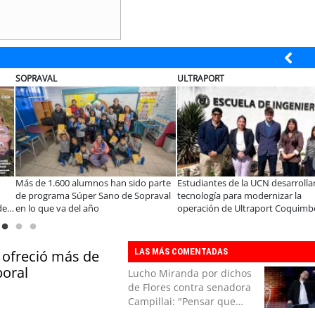
SOPRAVAL
ULTRAPORT
Más de 1.600 alumnos han sido parte
Estudiantes de la UCN desarrolla
de programa Súper Sano de Sopraval
tecnología para modernizar la
de
en lo que va del año
operación de Ultraport Coquimb
LAS MÁS COMENTADAS
 ofreció más de
boral
Lucho Miranda por dichos
de Flores contra senadora
Campillai: "Pensar que