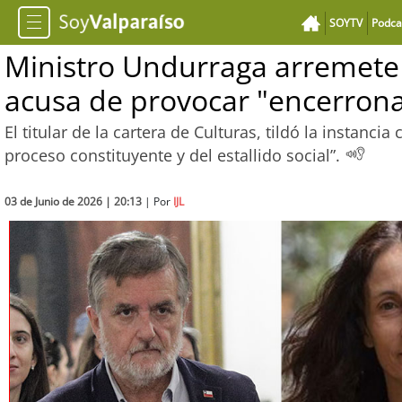
SOYTV
Podca
Ministro Undurraga arremete
acusa de provocar "encerrona"
El titular de la cartera de Culturas, tildó la instanc
proceso constituyente y del estallido social”.
03 de Junio de 2026 | 20:13
| Por
IJL