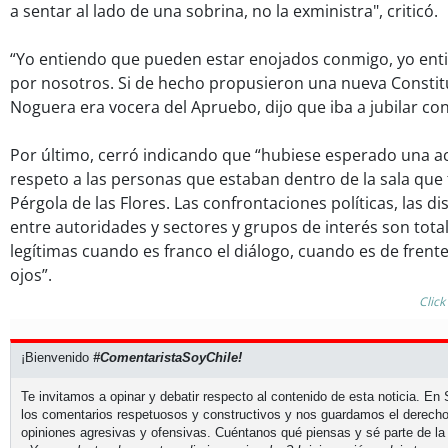
a sentar al lado de una sobrina, no la exministra", criticó.
“Yo entiendo que pueden estar enojados conmigo, yo ent
por nosotros. Si de hecho propusieron una nueva Constit
Noguera era vocera del Apruebo, dijo que iba a jubilar con
Por último, cerró indicando que “hubiese esperado una ac
respeto a las personas que estaban dentro de la sala que 
Pérgola de las Flores. Las confrontaciones políticas, las di
entre autoridades y sectores y grupos de interés son tot
legítimas cuando es franco el diálogo, cuando es de frent
ojos”.
Click
¡Bienvenido
#ComentaristaSoyChile!
Te invitamos a opinar y debatir respecto al contenido de esta noticia. E
los comentarios respetuosos y constructivos y nos guardamos el derecho
opiniones agresivas y ofensivas. Cuéntanos qué piensas y sé parte de la