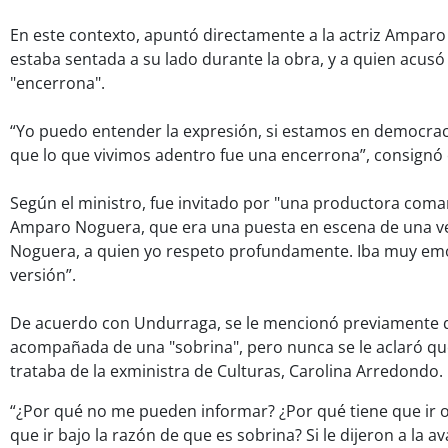
En este contexto, apuntó directamente a la actriz Ampar
estaba sentada a su lado durante la obra, y a quien acusó
"encerrona".
“Yo puedo entender la expresión, si estamos en democracia
que lo que vivimos adentro fue una encerrona”, consignó
Según el ministro, fue invitado por "una productora coma
Amparo Noguera, que era una puesta en escena de una ve
Noguera, a quien yo respeto profundamente. Iba muy em
versión”.
De acuerdo con Undurraga, se le mencionó previamente 
acompañada de una "sobrina", pero nunca se le aclaró qu
trataba de la exministra de Culturas, Carolina Arredondo.
“¿Por qué no me pueden informar? ¿Por qué tiene que ir o
que ir bajo la razón de que es sobrina? Si le dijeron a la 