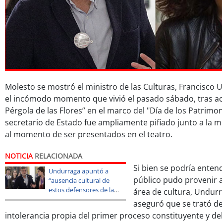
Molesto se mostró el ministro de las Culturas, Francisco 
el incómodo momento que vivió el pasado sábado, tras acu
Pérgola de las Flores” en el marco del "Día de los Patrimon
secretario de Estado fue ampliamente pifiado junto a la 
al momento de ser presentados en el teatro.
NOTICIA
RELACIONADA
Si bien se podría enten
Undurraga apuntó a
público pudo provenir a 
“ausencia cultural de
estos defensores de la
área de cultura, Undurr
cultura” tras agresiones
aseguró que se trató d
verbales
intolerancia propia del primer proceso constituyente y del 