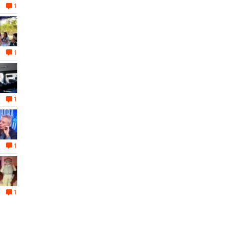
1
1
1
1
1